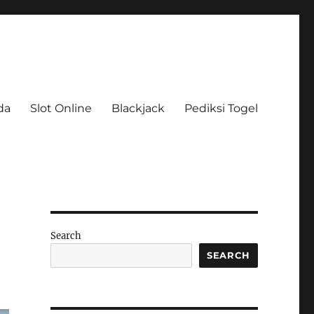
da
Slot Online
Blackjack
Pediksi Togel
Search
SEARCH