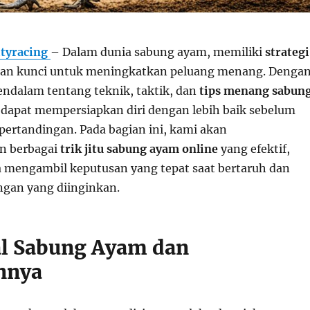
tyracing
– Dalam dunia sabung ayam, memiliki
strategi
n kunci untuk meningkatkan peluang menang. Denga
dalam tentang teknik, taktik, dan
tips menang sabun
 dapat mempersiapkan diri dengan lebih baik sebelum
 pertandingan. Pada bagian ini, kami akan
n berbagai
trik jitu sabung ayam online
yang efektif,
mengambil keputusan yang tepat saat bertaruh dan
gan yang diinginkan.
l Sabung Ayam dan
nnya