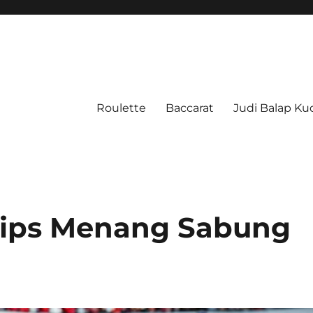
Roulette
Baccarat
Judi Balap Ku
Tips Menang Sabung