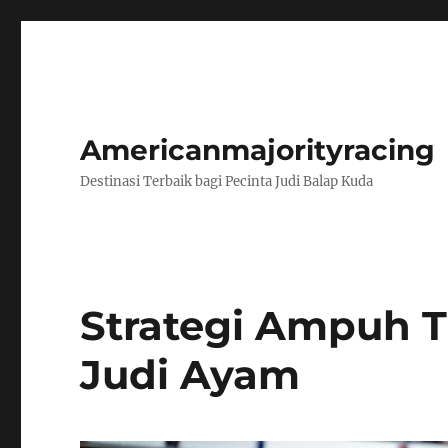
Americanmajorityracing
Destinasi Terbaik bagi Pecinta Judi Balap Kuda
Strategi Ampuh 
Judi Ayam