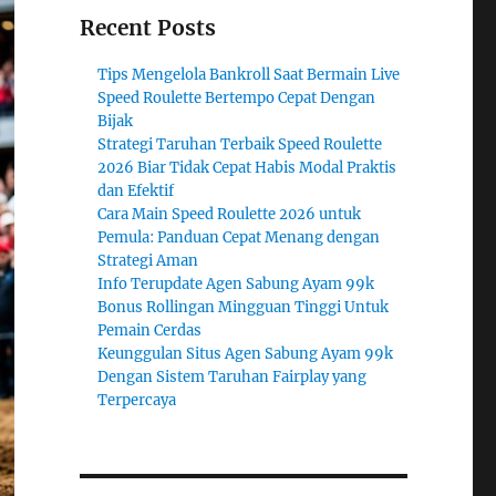
Recent Posts
Tips Mengelola Bankroll Saat Bermain Live
Speed Roulette Bertempo Cepat Dengan
Bijak
Strategi Taruhan Terbaik Speed Roulette
2026 Biar Tidak Cepat Habis Modal Praktis
dan Efektif
Cara Main Speed Roulette 2026 untuk
Pemula: Panduan Cepat Menang dengan
Strategi Aman
Info Terupdate Agen Sabung Ayam 99k
Bonus Rollingan Mingguan Tinggi Untuk
Pemain Cerdas
Keunggulan Situs Agen Sabung Ayam 99k
Dengan Sistem Taruhan Fairplay yang
Terpercaya