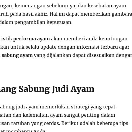
dingan, kemenangan sebelumnya, dan kesehatan ayam
ruh pada hasil akhir. Hal ini dapat memberikan gambar
s dalam pengambilan keputusan.
tistik performa ayam
akan memberi anda keuntungan
ikan untuk selalu update dengan informasi terbaru agar
n sabung ayam
yang dijalankan dapat disesuaikan denga
ang Sabung Judi Ayam
bung judi ayam memerlukan strategi yang tepat.
tan dan kelemahan ayam sangat penting dalam
an taruhan yang cerdas. Berikut adalah beberapa tips
apat membantu Anda.