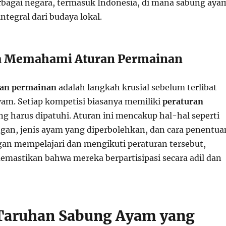
bagai negara, termasuk Indonesia, di mana sabung aya
ntegral dari budaya lokal.
a Memahami Aturan Permainan
an permainan
adalah langkah krusial sebelum terlibat
am. Setiap kompetisi biasanya memiliki
peraturan
g harus dipatuhi. Aturan ini mencakup hal-hal seperti
gan, jenis ayam yang diperbolehkan, dan cara penentua
n mempelajari dan mengikuti peraturan tersebut,
emastikan bahwa mereka berpartisipasi secara adil dan
 Taruhan Sabung Ayam yang