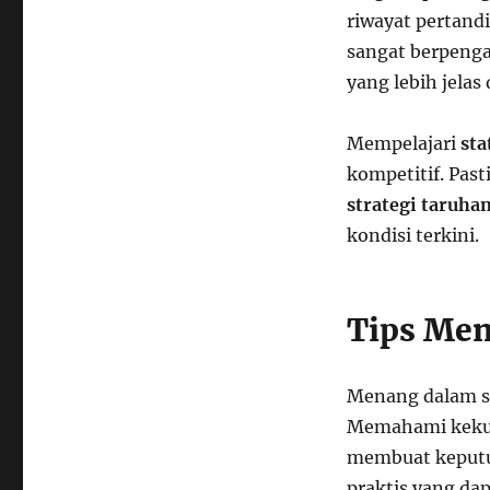
riwayat pertan
sangat berpenga
yang lebih jela
Mempelajari
sta
kompetitif. Past
strategi taruha
kondisi terkini.
Tips Men
Menang dalam sa
Memahami kekua
membuat keputus
praktis yang d