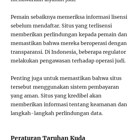
Pemain sebaiknya memeriksa informasi lisensi
sebelum mendaftar. Situs yang terlisensi
memberikan perlindungan kepada pemain dan
memastikan bahwa mereka beroperasi dengan
transparansi. Di Indonesia, beberapa regulator
melakukan pengawasan terhadap operasi judi.
Penting juga untuk memastikan bahwa situs
tersebut menggunakan sistem pembayaran
yang aman. Situs yang kredibel akan
memberikan informasi tentang keamanan dan
langkah-langkah perlindungan data.
Peraturan Taruhan Kuda