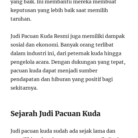
yang baik. Ini membantu mereka membuat
keputusan yang lebih baik saat memilih
taruhan.
Judi Pacuan Kuda Resmi juga memiliki dampak
sosial dan ekonomi. Banyak orang terlibat
dalam industri ini, dari peternak kuda hingga
pengelola acara. Dengan dukungan yang tepat,
pacuan kuda dapat menjadi sumber
pendapatan dan hiburan yang positif bagi
sekitarnya.
Sejarah Judi Pacuan Kuda
Judi pacuan kuda sudah ada sejak lama dan