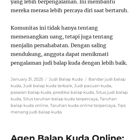
yang lebih berpengalaman. Ini membantu
mereka merasa lebih percaya diri saat bertaruh.
Komunitas ini tidak hanya tentang
memenangkan uang, tetapi juga tentang
menjalin persahabatan. Dengan saling
mendukung, anggota dapat menikmati
pengalaman judi balap kuda dengan lebih baik.
P
C
T
January 31, 2025
Judi Balap Kuda
Bandar judi balap
o
a
a
kuda
,
Judi balap kuda terbaik
,
Judi pacuan kuda
,
s
t
g
pasaran balap kuda
,
prediksi balap kuda
,
Situs judi balap
t
e
s
kuda
,
Situs taruhan balap kuda terpercaya
,
Taruhan
e
g
balap kuda online
,
Taruhan kuda online terpercaya
,
Tips
d
o
menang judi balap kuda
o
r
n
i
e
Agen Balap Kuda Online:
s