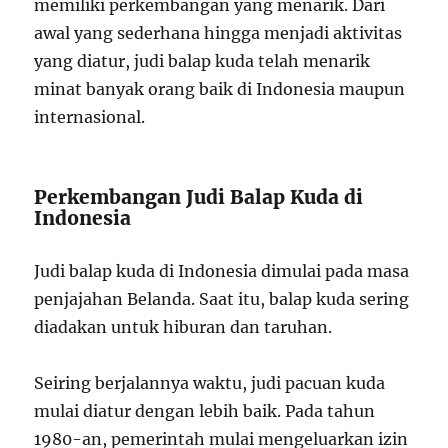
memiliki perkembangan yang menarik. Dari
awal yang sederhana hingga menjadi aktivitas
yang diatur, judi balap kuda telah menarik
minat banyak orang baik di Indonesia maupun
internasional.
Perkembangan Judi Balap Kuda di
Indonesia
Judi balap kuda di Indonesia dimulai pada masa
penjajahan Belanda. Saat itu, balap kuda sering
diadakan untuk hiburan dan taruhan.
Seiring berjalannya waktu, judi pacuan kuda
mulai diatur dengan lebih baik. Pada tahun
1980-an, pemerintah mulai mengeluarkan izin