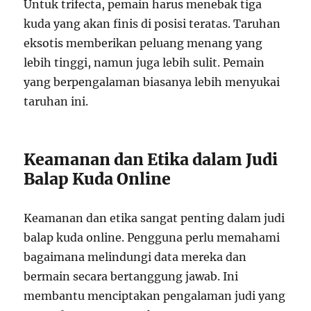
Untuk trifecta, pemain harus menebak tiga
kuda yang akan finis di posisi teratas. Taruhan
eksotis memberikan peluang menang yang
lebih tinggi, namun juga lebih sulit. Pemain
yang berpengalaman biasanya lebih menyukai
taruhan ini.
Keamanan dan Etika dalam Judi
Balap Kuda Online
Keamanan dan etika sangat penting dalam judi
balap kuda online. Pengguna perlu memahami
bagaimana melindungi data mereka dan
bermain secara bertanggung jawab. Ini
membantu menciptakan pengalaman judi yang