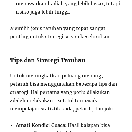
menawarkan hadiah yang lebih besar, tetapi
risiko juga lebih tinggi.
Memilih jenis taruhan yang tepat sangat
penting untuk strategi secara keseluruhan.
Tips dan Strategi Taruhan
Untuk meningkatkan peluang menang,
petaruh bisa menggunakan beberapa tips dan
strategi. Hal pertama yang perlu dilakukan
adalah melakukan riset. Ini termasuk
mempelajari statistik kuda, pelatih, dan joki.
Amati Kondisi Cuaca:
Hasil balapan bisa