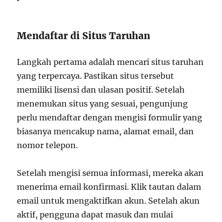
Mendaftar di Situs Taruhan
Langkah pertama adalah mencari situs taruhan
yang terpercaya. Pastikan situs tersebut
memiliki lisensi dan ulasan positif. Setelah
menemukan situs yang sesuai, pengunjung
perlu mendaftar dengan mengisi formulir yang
biasanya mencakup nama, alamat email, dan
nomor telepon.
Setelah mengisi semua informasi, mereka akan
menerima email konfirmasi. Klik tautan dalam
email untuk mengaktifkan akun. Setelah akun
aktif, pengguna dapat masuk dan mulai