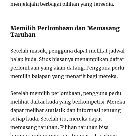
menjelajahi berbagai pilihan yang tersedia.
Memilih Perlombaan dan Memasang
Taruhan
Setelah masuk, pengguna dapat melihat jadwal
balap kuda. Situs biasanya menampilkan daftar
perlombaan yang akan datang. Pengguna perlu
memilih balapan yang menarik bagi mereka.
Setelah memilih perlombaan, pengguna perlu
melihat daftar kuda yang berkompetisi. Mereka
dapat melihat statistik dan informasi tentang
setiap kuda. Setelah itu, mereka dapat
memasang taruhan. Pilihan taruhan bisa
berupa taruhan menang, tempat, atau show.