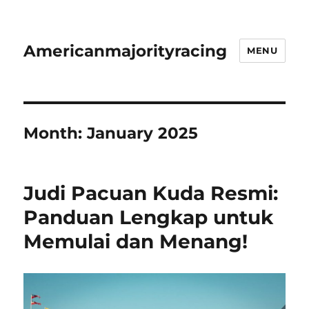
Americanmajorityracing
MENU
Month:
January 2025
Judi Pacuan Kuda Resmi:
Panduan Lengkap untuk
Memulai dan Menang!