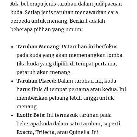
Ada beberapa jenis taruhan dalam judi pacuan
kuda. Setiap jenis taruhan menawarkan cara
berbeda untuk menang. Berikut adalah
beberapa pilihan yang umum:
Taruhan Menang:
Petaruhan ini berfokus
pada kuda yang akan memenangkan lomba.
Jika kuda yang dipilih di tempat pertama,
petaruh akan menang.
Taruhan Placed:
Dalam taruhan ini, kuda
harus finis di tempat pertama atau kedua. Ini
memberikan peluang lebih tinggi untuk
menang.
Exotic Bets:
Ini termasuk taruhan pada
beberapa kuda dalam satu taruhan, seperti
Exacta, Trifecta, atau Quinella. Ini