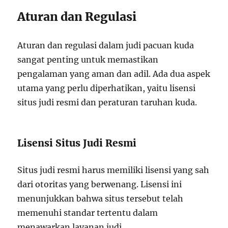
Aturan dan Regulasi
Aturan dan regulasi dalam judi pacuan kuda
sangat penting untuk memastikan
pengalaman yang aman dan adil. Ada dua aspek
utama yang perlu diperhatikan, yaitu lisensi
situs judi resmi dan peraturan taruhan kuda.
Lisensi Situs Judi Resmi
Situs judi resmi harus memiliki lisensi yang sah
dari otoritas yang berwenang. Lisensi ini
menunjukkan bahwa situs tersebut telah
memenuhi standar tertentu dalam
menawarkan layanan judi.