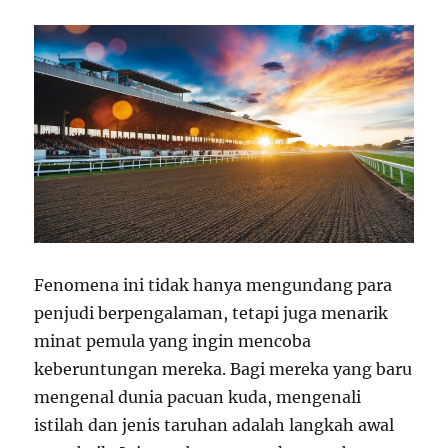
Fenomena ini tidak hanya mengundang para
penjudi berpengalaman, tetapi juga menarik
minat pemula yang ingin mencoba
keberuntungan mereka. Bagi mereka yang baru
mengenal dunia pacuan kuda, mengenali
istilah dan jenis taruhan adalah langkah awal