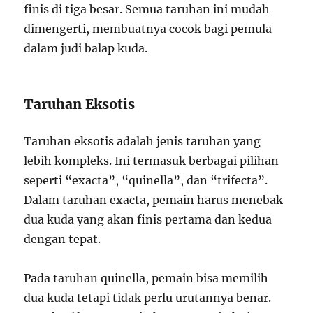
finis di tiga besar. Semua taruhan ini mudah
dimengerti, membuatnya cocok bagi pemula
dalam judi balap kuda.
Taruhan Eksotis
Taruhan eksotis adalah jenis taruhan yang
lebih kompleks. Ini termasuk berbagai pilihan
seperti “exacta”, “quinella”, dan “trifecta”.
Dalam taruhan exacta, pemain harus menebak
dua kuda yang akan finis pertama dan kedua
dengan tepat.
Pada taruhan quinella, pemain bisa memilih
dua kuda tetapi tidak perlu urutannya benar.