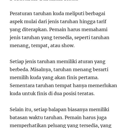
Peraturan taruhan kuda meliputi berbagai
aspek mulai dari jenis taruhan hingga tarif
yang diterapkan. Pemain harus memahami
jenis taruhan yang tersedia, seperti taruhan
menang, tempat, atau show.
Setiap jenis taruhan memiliki aturan yang
berbeda. Misalnya, taruhan menang berarti
memilih kuda yang akan finis pertama.
Sementara taruhan tempat hanya memerlukan
kuda untuk finis di dua posisi teratas.
Selain itu, setiap balapan biasanya memiliki
batasan waktu taruhan. Pemain harus juga
memperhatikan peluang yang tersedia, yang