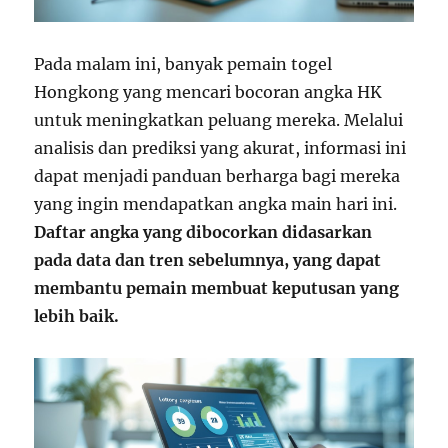
Pada malam ini, banyak pemain togel
Hongkong yang mencari bocoran angka HK
untuk meningkatkan peluang mereka. Melalui
analisis dan prediksi yang akurat, informasi ini
dapat menjadi panduan berharga bagi mereka
yang ingin mendapatkan angka main hari ini.
Daftar angka yang dibocorkan didasarkan
pada data dan tren sebelumnya, yang dapat
membantu pemain membuat keputusan yang
lebih baik.