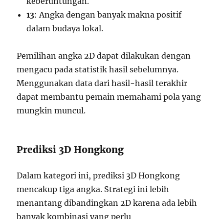
keberuntungan.
13
: Angka dengan banyak makna positif
dalam budaya lokal.
Pemilihan angka 2D dapat dilakukan dengan
mengacu pada statistik hasil sebelumnya.
Menggunakan data dari hasil-hasil terakhir
dapat membantu pemain memahami pola yang
mungkin muncul.
Prediksi 3D Hongkong
Dalam kategori ini, prediksi 3D Hongkong
mencakup tiga angka. Strategi ini lebih
menantang dibandingkan 2D karena ada lebih
banyak kombinasi yang perlu