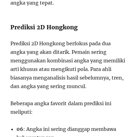
angka yang tepat.
Prediksi 2D Hongkong
Prediksi 2D Hongkong berfokus pada dua
angka yang akan ditarik. Pemain sering
menggunakan kombinasi angka yang memiliki
arti khusus atau mengikuti pola. Para ahli
biasanya menganalisis hasil sebelumnya, tren,
dan angka yang sering muncul.
Beberapa angka favorit dalam prediksi ini
meliputi:
06
: Angka ini sering dianggap membawa