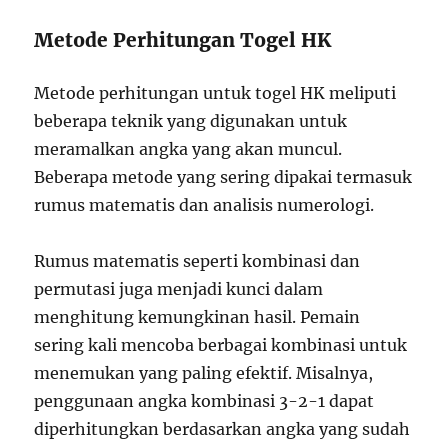
Metode Perhitungan Togel HK
Metode perhitungan untuk togel HK meliputi
beberapa teknik yang digunakan untuk
meramalkan angka yang akan muncul.
Beberapa metode yang sering dipakai termasuk
rumus matematis dan analisis numerologi.
Rumus matematis seperti kombinasi dan
permutasi juga menjadi kunci dalam
menghitung kemungkinan hasil. Pemain
sering kali mencoba berbagai kombinasi untuk
menemukan yang paling efektif. Misalnya,
penggunaan angka kombinasi 3-2-1 dapat
diperhitungkan berdasarkan angka yang sudah