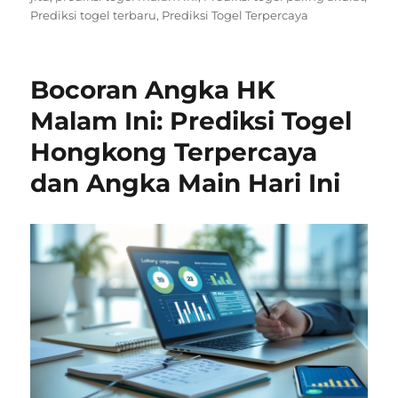
e
g
Prediksi togel terbaru
,
Prediksi Togel Terpercaya
d
o
o
r
n
i
Bocoran Angka HK
e
s
Malam Ini: Prediksi Togel
Hongkong Terpercaya
dan Angka Main Hari Ini