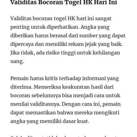
Validitas Bocoran Togel HK Hari Ini
Validitas bocoran togel HK hari ini sangat
penting untuk diperhatikan. Angka yang
diberikan harus berasal dari sumber yang dapat
dipercaya dan memiliki rekam jejak yang baik.
Jika tidak, ada risiko tinggi untuk kehilangan
uang.
Pemain harus kritis terhadap informasi yang
diterima. Memeriksa keakuratan hasil dari
bocoran sebelumnya bisa menjadi cara untuk
menilai validitasnya. Dengan cara ini, pemain
dapat memastikan bahwa mereka mengikuti
angka yang memiliki dasar kuat.