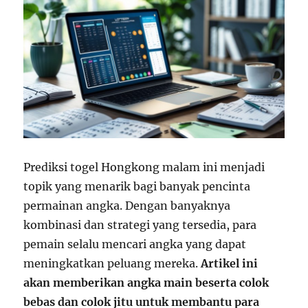
Prediksi togel Hongkong malam ini menjadi
topik yang menarik bagi banyak pencinta
permainan angka. Dengan banyaknya
kombinasi dan strategi yang tersedia, para
pemain selalu mencari angka yang dapat
meningkatkan peluang mereka.
Artikel ini
akan memberikan angka main beserta colok
bebas dan colok jitu untuk membantu para