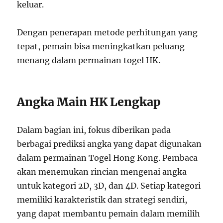
keluar.
Dengan penerapan metode perhitungan yang
tepat, pemain bisa meningkatkan peluang
menang dalam permainan togel HK.
Angka Main HK Lengkap
Dalam bagian ini, fokus diberikan pada
berbagai prediksi angka yang dapat digunakan
dalam permainan Togel Hong Kong. Pembaca
akan menemukan rincian mengenai angka
untuk kategori 2D, 3D, dan 4D. Setiap kategori
memiliki karakteristik dan strategi sendiri,
yang dapat membantu pemain dalam memilih