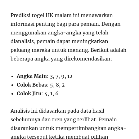
Prediksi togel HK malam ini menawarkan
informasi penting bagi para pemain. Dengan
menggunakan angka-angka yang telah
dianalisis, pemain dapat meningkatkan
peluang mereka untuk menang. Berikut adalah
beberapa angka yang direkomendasikan:
Angka Main
: 3, 7, 9, 12
Colok Bebas
: 5, 8, 2
Colok Jitu
: 4, 1, 6
Analisis ini didasarkan pada data hasil
sebelumnya dan tren yang terlihat. Pemain
disarankan untuk mempertimbangkan angka-
angka tersebut ketika membuat pilihan