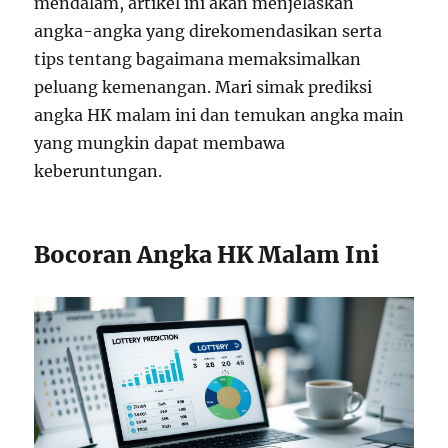
mendalam, artikel ini akan menjelaskan
angka-angka yang direkomendasikan serta
tips tentang bagaimana memaksimalkan
peluang kemenangan. Mari simak prediksi
angka HK malam ini dan temukan angka main
yang mungkin dapat membawa
keberuntungan.
Bocoran Angka HK Malam Ini