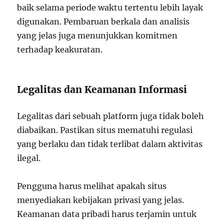
baik selama periode waktu tertentu lebih layak
digunakan. Pembaruan berkala dan analisis
yang jelas juga menunjukkan komitmen
terhadap keakuratan.
Legalitas dan Keamanan Informasi
Legalitas dari sebuah platform juga tidak boleh
diabaikan. Pastikan situs mematuhi regulasi
yang berlaku dan tidak terlibat dalam aktivitas
ilegal.
Pengguna harus melihat apakah situs
menyediakan kebijakan privasi yang jelas.
Keamanan data pribadi harus terjamin untuk