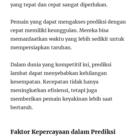
yang tepat dan cepat sangat diperlukan.
Pemain yang dapat mengakses prediksi dengan
cepat memiliki keunggulan. Mereka bisa
memanfaatkan waktu yang lebih sedikit untuk
mempersiapkan taruhan.
Dalam dunia yang kompetitif ini, prediksi
lambat dapat menyebabkan kehilangan
kesempatan. Kecepatan tidak hanya
meningkatkan efisiensi, tetapi juga
memberikan pemain keyakinan lebih saat
bertaruh.
Faktor Kepercayaan dalam Prediksi