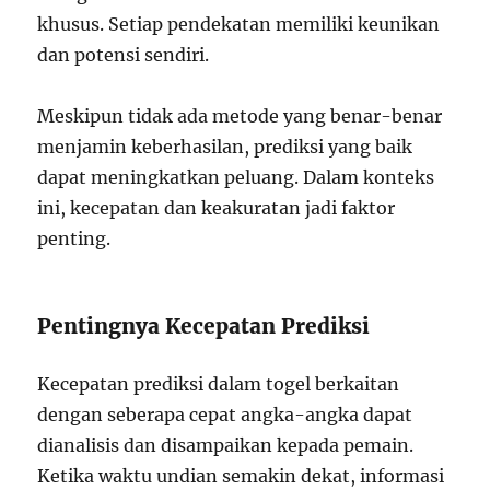
khusus. Setiap pendekatan memiliki keunikan
dan potensi sendiri.
Meskipun tidak ada metode yang benar-benar
menjamin keberhasilan, prediksi yang baik
dapat meningkatkan peluang. Dalam konteks
ini, kecepatan dan keakuratan jadi faktor
penting.
Pentingnya Kecepatan Prediksi
Kecepatan prediksi dalam togel berkaitan
dengan seberapa cepat angka-angka dapat
dianalisis dan disampaikan kepada pemain.
Ketika waktu undian semakin dekat, informasi