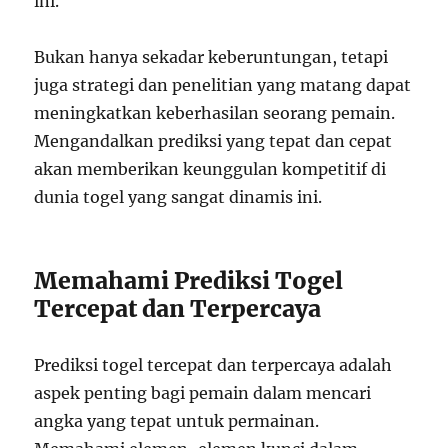
ini.
Bukan hanya sekadar keberuntungan, tetapi
juga strategi dan penelitian yang matang dapat
meningkatkan keberhasilan seorang pemain.
Mengandalkan prediksi yang tepat dan cepat
akan memberikan keunggulan kompetitif di
dunia togel yang sangat dinamis ini.
Memahami Prediksi Togel
Tercepat dan Terpercaya
Prediksi togel tercepat dan terpercaya adalah
aspek penting bagi pemain dalam mencari
angka yang tepat untuk permainan.