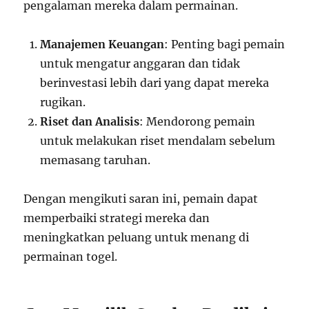
pengalaman mereka dalam permainan.
Manajemen Keuangan
: Penting bagi pemain
untuk mengatur anggaran dan tidak
berinvestasi lebih dari yang dapat mereka
rugikan.
Riset dan Analisis
: Mendorong pemain
untuk melakukan riset mendalam sebelum
memasang taruhan.
Dengan mengikuti saran ini, pemain dapat
memperbaiki strategi mereka dan
meningkatkan peluang untuk menang di
permainan togel.