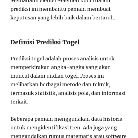
Memahami elemen-elemen kunci dalam
prediksi ini membantu pemain membuat
keputusan yang lebih baik dalam bertaruh.
Definisi Prediksi Togel
Prediksi togel adalah proses analisis untuk
memperkirakan angka-angka yang akan
muncul dalam undian togel. Proses ini
melibatkan berbagai metode dan teknik,
termasuk statistik, analisis pola, dan informasi
terkait.
Beberapa pemain menggunakan data historis
untuk mengidentifikasi tren. Ada juga yang
mengandalkan rumus matematis atau software