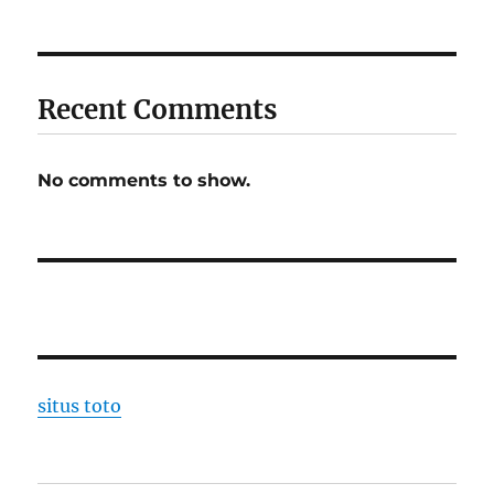
Recent Comments
No comments to show.
situs toto