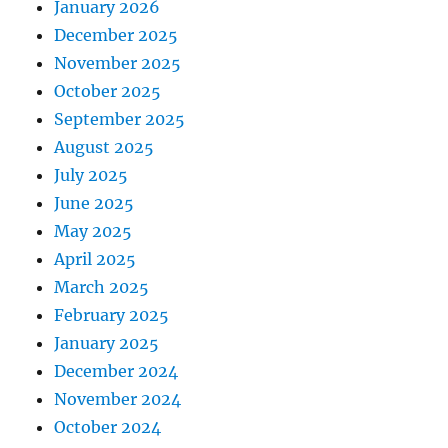
January 2026
December 2025
November 2025
October 2025
September 2025
August 2025
July 2025
June 2025
May 2025
April 2025
March 2025
February 2025
January 2025
December 2024
November 2024
October 2024