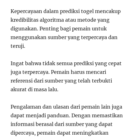
Kepercayaan dalam prediksi togel mencakup
kredibilitas algoritma atau metode yang
digunakan. Penting bagi pemain untuk
menggunakan sumber yang terpercaya dan
teruji.
Ingat bahwa tidak semua prediksi yang cepat
juga terpercaya. Pemain harus mencari
referensi dari sumber yang telah terbukti
akurat di masa lalu.
Pengalaman dan ulasan dari pemain lain juga
dapat menjadi panduan. Dengan memastikan
informasi berasal dari sumber yang dapat
dipercaya, pemain dapat meningkatkan