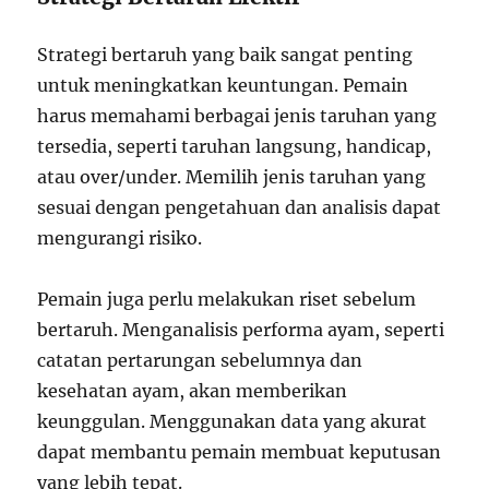
Strategi bertaruh yang baik sangat penting
untuk meningkatkan keuntungan. Pemain
harus memahami berbagai jenis taruhan yang
tersedia, seperti taruhan langsung, handicap,
atau over/under. Memilih jenis taruhan yang
sesuai dengan pengetahuan dan analisis dapat
mengurangi risiko.
Pemain juga perlu melakukan riset sebelum
bertaruh. Menganalisis performa ayam, seperti
catatan pertarungan sebelumnya dan
kesehatan ayam, akan memberikan
keunggulan. Menggunakan data yang akurat
dapat membantu pemain membuat keputusan
yang lebih tepat.