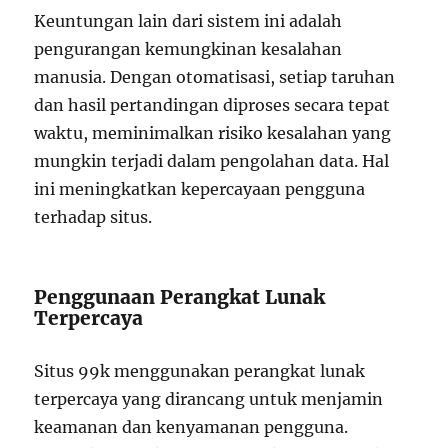
Keuntungan lain dari sistem ini adalah
pengurangan kemungkinan kesalahan
manusia. Dengan otomatisasi, setiap taruhan
dan hasil pertandingan diproses secara tepat
waktu, meminimalkan risiko kesalahan yang
mungkin terjadi dalam pengolahan data. Hal
ini meningkatkan kepercayaan pengguna
terhadap situs.
Penggunaan Perangkat Lunak
Terpercaya
Situs 99k menggunakan perangkat lunak
terpercaya yang dirancang untuk menjamin
keamanan dan kenyamanan pengguna.