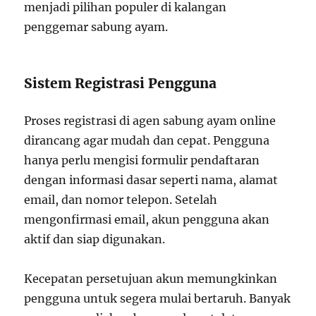
menjadi pilihan populer di kalangan
penggemar sabung ayam.
Sistem Registrasi Pengguna
Proses registrasi di agen sabung ayam online
dirancang agar mudah dan cepat. Pengguna
hanya perlu mengisi formulir pendaftaran
dengan informasi dasar seperti nama, alamat
email, dan nomor telepon. Setelah
mengonfirmasi email, akun pengguna akan
aktif dan siap digunakan.
Kecepatan persetujuan akun memungkinkan
pengguna untuk segera mulai bertaruh. Banyak