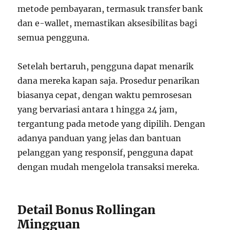
metode pembayaran, termasuk transfer bank
dan e-wallet, memastikan aksesibilitas bagi
semua pengguna.
Setelah bertaruh, pengguna dapat menarik
dana mereka kapan saja. Prosedur penarikan
biasanya cepat, dengan waktu pemrosesan
yang bervariasi antara 1 hingga 24 jam,
tergantung pada metode yang dipilih. Dengan
adanya panduan yang jelas dan bantuan
pelanggan yang responsif, pengguna dapat
dengan mudah mengelola transaksi mereka.
Detail Bonus Rollingan
Mingguan