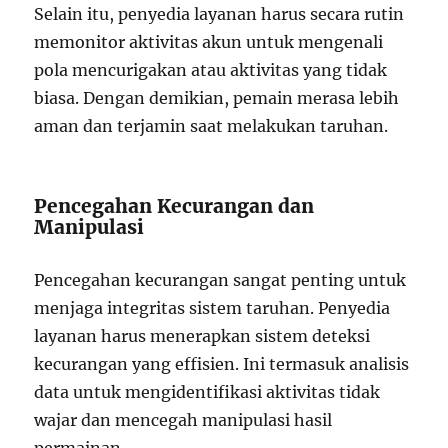
Selain itu, penyedia layanan harus secara rutin
memonitor aktivitas akun untuk mengenali
pola mencurigakan atau aktivitas yang tidak
biasa. Dengan demikian, pemain merasa lebih
aman dan terjamin saat melakukan taruhan.
Pencegahan Kecurangan dan
Manipulasi
Pencegahan kecurangan sangat penting untuk
menjaga integritas sistem taruhan. Penyedia
layanan harus menerapkan sistem deteksi
kecurangan yang effisien. Ini termasuk analisis
data untuk mengidentifikasi aktivitas tidak
wajar dan mencegah manipulasi hasil
permainan.