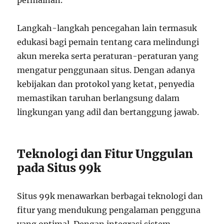
Langkah-langkah pencegahan lain termasuk
edukasi bagi pemain tentang cara melindungi
akun mereka serta peraturan-peraturan yang
mengatur penggunaan situs. Dengan adanya
kebijakan dan protokol yang ketat, penyedia
memastikan taruhan berlangsung dalam
lingkungan yang adil dan bertanggung jawab.
Teknologi dan Fitur Unggulan
pada Situs 99k
Situs 99k menawarkan berbagai teknologi dan
fitur yang mendukung pengalaman pengguna
yang optimal. Dengan integrasi sistem