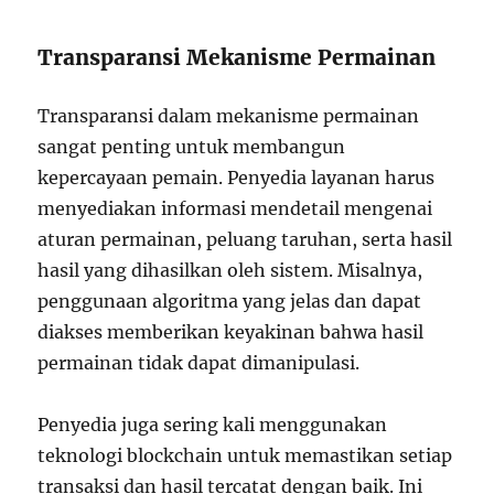
Transparansi Mekanisme Permainan
Transparansi dalam mekanisme permainan
sangat penting untuk membangun
kepercayaan pemain. Penyedia layanan harus
menyediakan informasi mendetail mengenai
aturan permainan, peluang taruhan, serta hasil
hasil yang dihasilkan oleh sistem. Misalnya,
penggunaan algoritma yang jelas dan dapat
diakses memberikan keyakinan bahwa hasil
permainan tidak dapat dimanipulasi.
Penyedia juga sering kali menggunakan
teknologi blockchain untuk memastikan setiap
transaksi dan hasil tercatat dengan baik. Ini