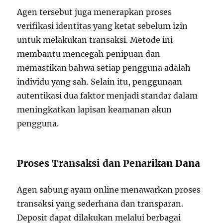
Agen tersebut juga menerapkan proses
verifikasi identitas yang ketat sebelum izin
untuk melakukan transaksi. Metode ini
membantu mencegah penipuan dan
memastikan bahwa setiap pengguna adalah
individu yang sah. Selain itu, penggunaan
autentikasi dua faktor menjadi standar dalam
meningkatkan lapisan keamanan akun
pengguna.
Proses Transaksi dan Penarikan Dana
Agen sabung ayam online menawarkan proses
transaksi yang sederhana dan transparan.
Deposit dapat dilakukan melalui berbagai