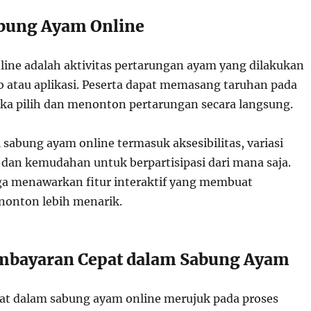
abung Ayam Online
ine adalah aktivitas pertarungan ayam yang dilakukan
eb atau aplikasi. Peserta dapat memasang taruhan pada
a pilih dan menonton pertarungan secara langsung.
sabung ayam online termasuk aksesibilitas, variasi
, dan kemudahan untuk berpartisipasi dari mana saja.
juga menawarkan fitur interaktif yang membuat
onton lebih menarik.
mbayaran Cepat dalam Sabung Ayam
t dalam sabung ayam online merujuk pada proses