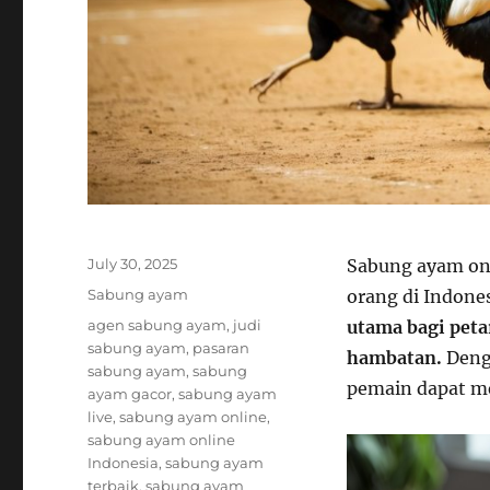
P
July 30, 2025
Sabung ayam on
o
C
Sabung ayam
orang di Indone
s
a
T
agen sabung ayam
,
judi
utama bagi peta
t
t
a
sabung ayam
,
pasaran
e
hambatan.
Denga
e
g
sabung ayam
,
sabung
d
g
pemain dapat m
s
ayam gacor
,
sabung ayam
o
o
live
,
sabung ayam online
,
n
r
sabung ayam online
i
Indonesia
,
sabung ayam
e
terbaik
,
sabung ayam