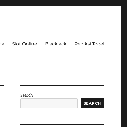
da
Slot Online
Blackjack
Pediksi Togel
Search
SEARCH