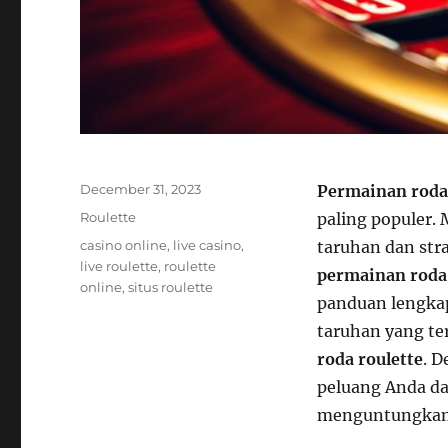
P
December 31, 2023
Permainan roda 
o
C
Roulette
paling populer. 
s
a
T
casino online
,
live casino
,
taruhan dan str
t
t
a
live roulette
,
roulette
e
permainan roda 
e
g
online
,
situs roulette
d
g
panduan lengkap
s
o
o
taruhan yang ter
n
r
roda roulette
. 
i
e
peluang Anda 
s
menguntungkan