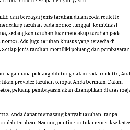
an roda roulette Eropa dengan 37 slot.
lih dari berbagai
jenis taruhan
dalam roda roulette.
mencakup taruhan pada nomor tunggal, kombinasi
na, sedangkan taruhan luar mencakup taruhan pada
s nomor. Ada juga taruhan khusus yang tersedia di
. Setiap jenis taruhan memiliki peluang dan pembayaran
i bagaimana
peluang
dihitung dalam roda roulette, An
tikan provider taruhan tempat Anda bermain. Dalam
lette
, peluang pembayaran akan ditampilkan di atas mej
ette, Anda dapat memasang banyak taruhan, tanpa
jumlah taruhan. Namun, penting untuk memeriksa bata