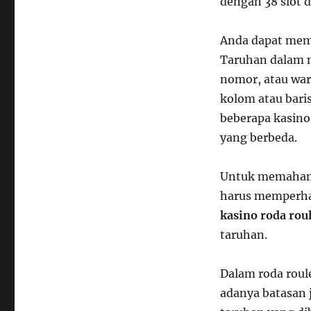
dengan 38 slot d
Anda dapat memi
Taruhan dalam 
nomor, atau war
kolom atau bari
beberapa kasino
yang berbeda.
Untuk memaham
harus memperha
kasino roda rou
taruhan.
Dalam roda roul
adanya batasan 