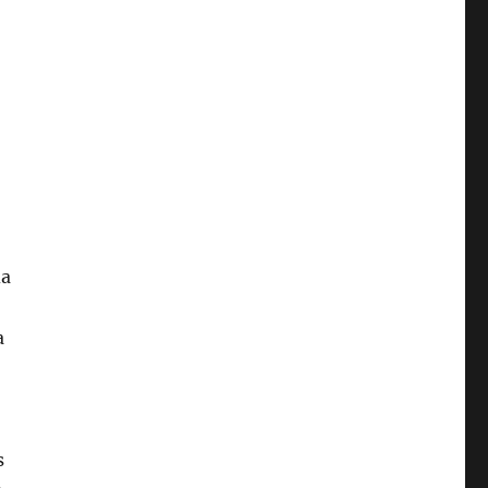
da
a
s