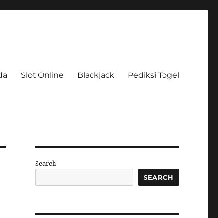
da
Slot Online
Blackjack
Pediksi Togel
Search
SEARCH