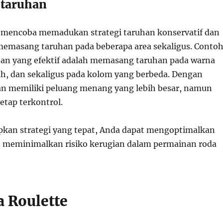
 taruhan
 mencoba memadukan strategi taruhan konservatif dan
memasang taruhan pada beberapa area sekaligus. Conto
an yang efektif adalah memasang taruhan pada warna
h, dan sekaligus pada kolom yang berbeda. Dengan
an memiliki peluang menang yang lebih besar, namun
tetap terkontrol.
kan strategi yang tepat, Anda dapat mengoptimalkan
 meminimalkan risiko kerugian dalam permainan roda
a Roulette