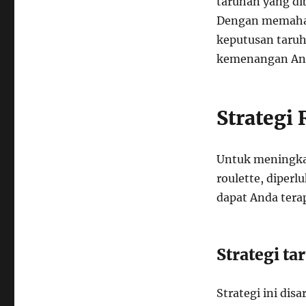
taruhan yang di
Dengan memah
keputusan taru
kemenangan An
Strategi 
Untuk meningka
roulette, diperl
dapat Anda tera
Strategi ta
Strategi ini di