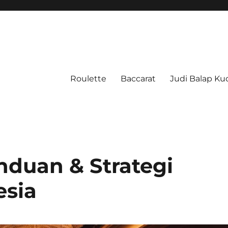
Roulette
Baccarat
Judi Balap Ku
nduan & Strategi
esia