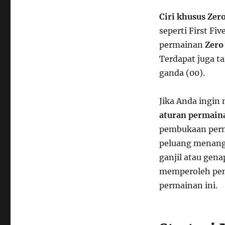
Ciri khusus Zer
seperti First Fi
permainan
Zero
Terdapat juga t
ganda (00).
Jika Anda ingin
aturan permaina
pembukaan perm
peluang menang 
ganjil atau gena
memperoleh pen
permainan ini.