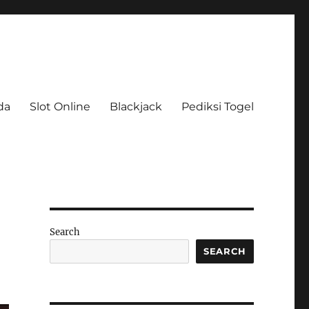
da
Slot Online
Blackjack
Pediksi Togel
Search
SEARCH