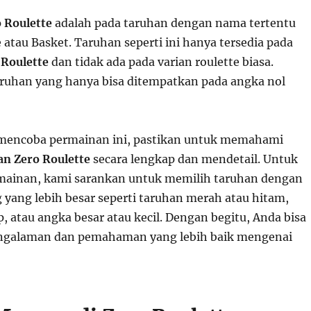
o Roulette
adalah pada taruhan dengan nama tertentu
ve atau Basket. Taruhan seperti ini hanya tersedia pada
 Roulette
dan tidak ada pada varian roulette biasa.
aruhan yang hanya bisa ditempatkan pada angka nol
 mencoba permainan ini, pastikan untuk memahami
n Zero Roulette
secara lengkap dan mendetail. Untuk
ainan, kami sarankan untuk memilih taruhan dengan
yang lebih besar seperti taruhan merah atau hitam,
p, atau angka besar atau kecil. Dengan begitu, Anda bisa
galaman dan pemahaman yang lebih baik mengenai