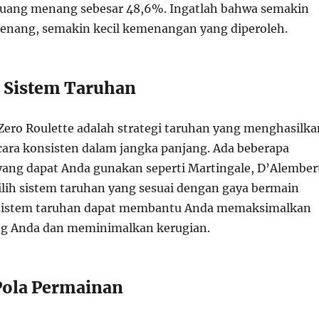
uang menang sebesar 48,6%. Ingatlah bahwa semakin
enang, semakin kecil kemenangan yang diperoleh.
 Sistem Taruhan
Zero Roulette adalah strategi taruhan yang menghasilka
ra konsisten dalam jangka panjang. Ada beberapa
yang dapat Anda gunakan seperti Martingale, D’Alember
Pilih sistem taruhan yang sesuai dengan gaya bermain
 sistem taruhan dapat membantu Anda memaksimalkan
ng Anda dan meminimalkan kerugian.
 Pola Permainan