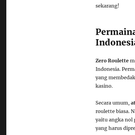
sekarang!
Permaina
Indonesi
Zero Roulette
me
Indonesia. Perm
yang membedakan
kasino.
Secara umum,
a
roulette biasa.
yaitu angka nol
yang harus dipre