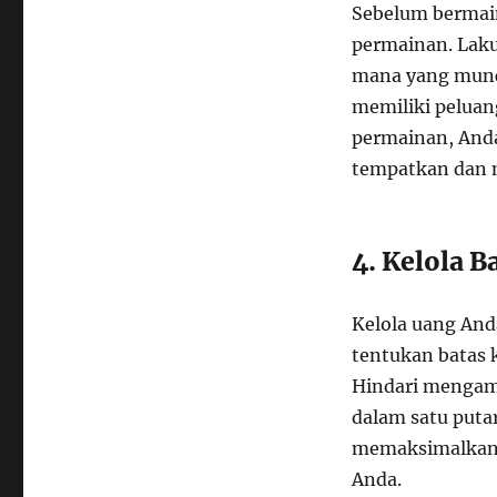
Sebelum bermain
permainan. Laku
mana yang muncu
memiliki peluan
permainan, And
tempatkan dan 
4. Kelola 
Kelola uang And
tentukan batas 
Hindari mengamb
dalam satu puta
memaksimalkan 
Anda.