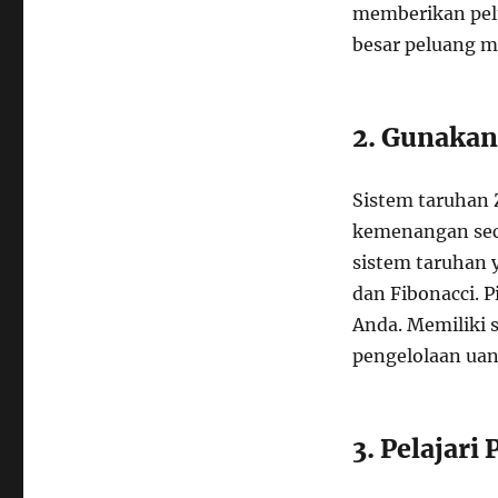
memberikan pel
besar peluang m
2. Gunakan
Sistem taruhan 
kemenangan seca
sistem taruhan 
dan Fibonacci. 
Anda. Memiliki
pengelolaan ua
3. Pelajari