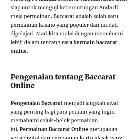
siap untuk menguji keberuntungan Anda di
meja permainan. Baccarat adalah salah satu
permainan kasino yang populer dan mudah
dipelajari. Mari kita mulai dengan memahami
lebih dalam tentang
cara bermain baccarat
online
.
Pengenalan tentang Baccarat
Online
Pengenalan Baccarat
menjadi langkah awal
yang penting bagi para pemain yang ingin
memahami seluk-beluk permainan
ini.
Permainan Baccarat Online
merupakan
versi digital dari permainan kartu klasik yang