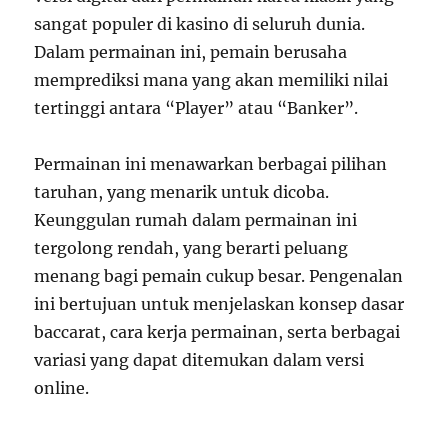
sangat populer di kasino di seluruh dunia.
Dalam permainan ini, pemain berusaha
memprediksi mana yang akan memiliki nilai
tertinggi antara “Player” atau “Banker”.
Permainan ini menawarkan berbagai pilihan
taruhan, yang menarik untuk dicoba.
Keunggulan rumah dalam permainan ini
tergolong rendah, yang berarti peluang
menang bagi pemain cukup besar. Pengenalan
ini bertujuan untuk menjelaskan konsep dasar
baccarat, cara kerja permainan, serta berbagai
variasi yang dapat ditemukan dalam versi
online.