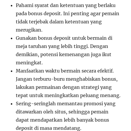
Pahami syarat dan ketentuan yang berlaku
pada bonus deposit. Ini penting agar pemain
tidak terjebak dalam ketentuan yang
merugikan.
Gunakan bonus deposit untuk bermain di
meja taruhan yang lebih tinggi. Dengan
demikian, potensi kemenangan juga ikut
meningkat.
Manfaatkan waktu bermain secara efektif.
Jangan terburu-buru menghabiskan bonus,
lakukan permainan dengan strategi yang
tepat untuk meningkatkan peluang menang.
Sering-seringlah memantau promosi yang
ditawarkan oleh situs, sehingga pemain
dapat mendapatkan lebih banyak bonus
deposit di masa mendatang.