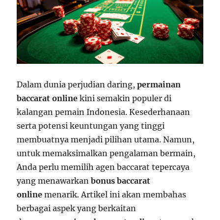
Dalam dunia perjudian daring,
permainan
baccarat online
kini semakin populer di
kalangan pemain Indonesia. Kesederhanaan
serta potensi keuntungan yang tinggi
membuatnya menjadi pilihan utama. Namun,
untuk memaksimalkan pengalaman bermain,
Anda perlu memilih agen baccarat tepercaya
yang menawarkan
bonus baccarat
online
menarik. Artikel ini akan membahas
berbagai aspek yang berkaitan