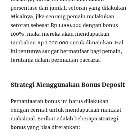
persentase dari jumlah setoran yang dilakukan.
Misalnya, jika seorang pemain melakukan
setoran sebesar Rp 1.000.000 dengan bonus
100%, maka mereka akan mendapatkan
tambahan Rp 1.000.000 untuk dimainkan. Hal
ini tentunya sangat bermanfaat bagi pemain,
terutama dalam permainan baccarat.
Strategi Menggunakan Bonus Deposit
Pemanfaatan bonus ini harus dilakukan
dengan cermat untuk mendapatkan manfaat
maksimal. Berikut adalah beberapa
strategi
bonus
yang bisa diterapkan: