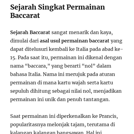
Sejarah Singkat Permainan
Baccarat
Sejarah Baccarat
sangat menarik dan kaya,
dimulai dari
asal usul permainan baccarat
yang
dapat ditelusuri kembali ke Italia pada abad ke-
15. Pada saat itu, permainan ini dikenal dengan
nama “baccara,” yang berarti “nol” dalam
bahasa Italia. Nama ini merujuk pada aturan
permainan di mana kartu wajah serta kartu
sepuluh dihitung sebagai nilai nol, menjadikan
permainan ini unik dan penuh tantangan.
Saat permainan ini diperkenalkan ke Prancis,
popularitasnya melonjak tajam, terutama di
kalangan kalangan bangsawan. Hal ini