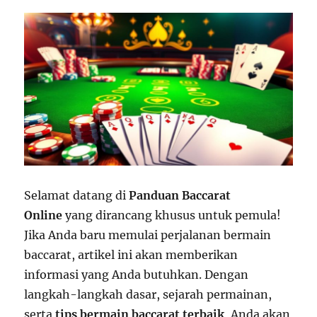
Selamat datang di
Panduan Baccarat
Online
yang dirancang khusus untuk pemula!
Jika Anda baru memulai perjalanan bermain
baccarat, artikel ini akan memberikan
informasi yang Anda butuhkan. Dengan
langkah-langkah dasar, sejarah permainan,
serta
tips bermain baccarat terbaik
, Anda akan