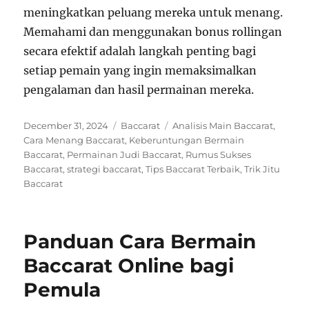
meningkatkan peluang mereka untuk menang.
Memahami dan menggunakan bonus rollingan
secara efektif adalah langkah penting bagi
setiap pemain yang ingin memaksimalkan
pengalaman dan hasil permainan mereka.
P
C
T
December 31, 2024
Baccarat
Analisis Main Baccarat
,
o
a
a
Cara Menang Baccarat
,
Keberuntungan Bermain
s
t
g
Baccarat
,
Permainan Judi Baccarat
,
Rumus Sukses
t
e
s
Baccarat
,
strategi baccarat
,
Tips Baccarat Terbaik
,
Trik Jitu
e
g
Baccarat
d
o
o
r
n
i
Panduan Cara Bermain
e
s
Baccarat Online bagi
Pemula