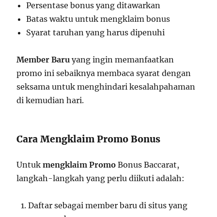
Persentase bonus yang ditawarkan
Batas waktu untuk mengklaim bonus
Syarat taruhan yang harus dipenuhi
Member Baru
yang ingin memanfaatkan
promo ini sebaiknya membaca syarat dengan
seksama untuk menghindari kesalahpahaman
di kemudian hari.
Cara Mengklaim Promo Bonus
Untuk
mengklaim Promo
Bonus Baccarat,
langkah-langkah yang perlu diikuti adalah:
Daftar sebagai member baru di situs yang