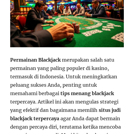
Permainan Blackjack
merupakan salah satu
permainan yang paling populer di kasino,
termasuk di Indonesia. Untuk meningkatkan
peluang sukses Anda, penting untuk
memahami berbagai
tips menang blackjack
terpercaya. Artikel ini akan mengulas strategi
yang efektif dan bagaimana memilih
situs judi
blackjack terpercaya
agar Anda dapat bermain
dengan percaya diri, terutama ketika mencoba