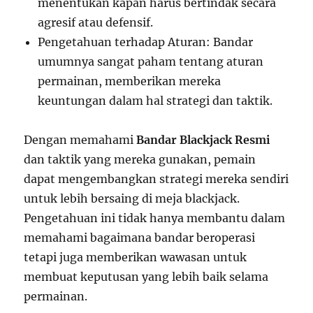
menentukan kapan harus bertindak secara
agresif atau defensif.
Pengetahuan terhadap Aturan: Bandar
umumnya sangat paham tentang aturan
permainan, memberikan mereka
keuntungan dalam hal strategi dan taktik.
Dengan memahami
Bandar Blackjack Resmi
dan taktik yang mereka gunakan, pemain
dapat mengembangkan strategi mereka sendiri
untuk lebih bersaing di meja blackjack.
Pengetahuan ini tidak hanya membantu dalam
memahami bagaimana bandar beroperasi
tetapi juga memberikan wawasan untuk
membuat keputusan yang lebih baik selama
permainan.