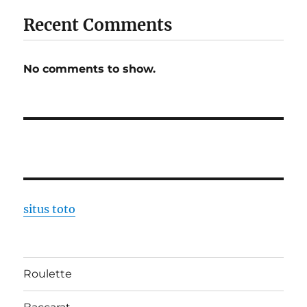
Recent Comments
No comments to show.
situs toto
Roulette