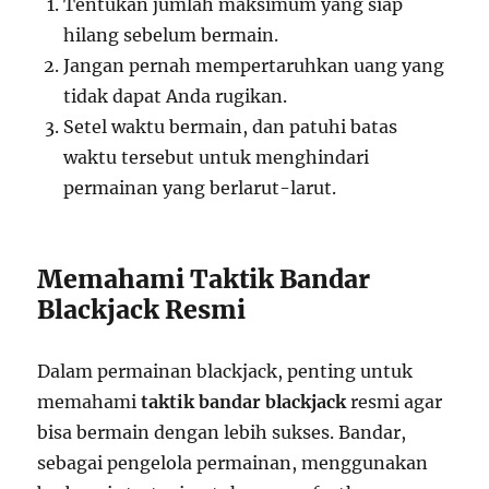
Tentukan jumlah maksimum yang siap
hilang sebelum bermain.
Jangan pernah mempertaruhkan uang yang
tidak dapat Anda rugikan.
Setel waktu bermain, dan patuhi batas
waktu tersebut untuk menghindari
permainan yang berlarut-larut.
Memahami Taktik Bandar
Blackjack Resmi
Dalam permainan blackjack, penting untuk
memahami
taktik bandar blackjack
resmi agar
bisa bermain dengan lebih sukses. Bandar,
sebagai pengelola permainan, menggunakan