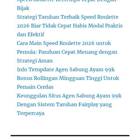
Bijak
Strategi Taruhan Terbaik Speed Roulette
2026 Biar Tidak Cepat Habis Modal Praktis
dan Efektif
Cara Main Speed Roulette 2026 untuk
Pemula: Panduan Cepat Menang dengan
Strategi Aman
Info Terupdate Agen Sabung Ayam 99k
Bonus Rollingan Mingguan Tinggi Untuk
Pemain Cerdas
Keunggulan Situs Agen Sabung Ayam 99k
Dengan Sistem Taruhan Fairplay yang
Terpercaya