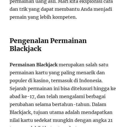
permainan uang asli. Mari kita eksplorasi cara
dan trik yang dapat membantu Anda menjadi
pemain yang lebih kompeten.
Pengenalan Permainan
Blackjack
Permainan Blackjack
merupakan salah satu
permainan kartu yang paling menarik dan
populer di kasino, termasuk di Indonesia.
Sejarah permainan ini bisa ditelusuri hingga ke
abad ke-17, dan telah mengalami berbagai
perubahan selama bertahun-tahun. Dalam
Blackjack, tujuan utama adalah mendapatkan
nilai kartu sedekat mungkin dengan angka 21