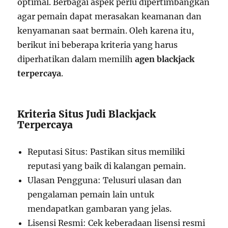
optimal. Berbagai aspek perlu dipertimbangkan
agar pemain dapat merasakan keamanan dan
kenyamanan saat bermain. Oleh karena itu,
berikut ini beberapa kriteria yang harus
diperhatikan dalam memilih
agen blackjack
terpercaya
.
Kriteria Situs Judi Blackjack
Terpercaya
Reputasi Situs: Pastikan situs memiliki
reputasi yang baik di kalangan pemain.
Ulasan Pengguna: Telusuri ulasan dan
pengalaman pemain lain untuk
mendapatkan gambaran yang jelas.
Lisensi Resmi: Cek keberadaan lisensi resmi