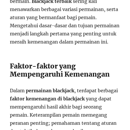
bermain.
Blackjack terbaik
sering kali
menawarkan berbagai variasi permainan, serta
aturan yang bermanfaat bagi pemain.
Mengetahui dasar-dasar dan tujuan permainan
menjadi langkah pertama yang penting untuk
meraih kemenangan dalam permainan ini.
Faktor-faktor yang
Mempengaruhi Kemenangan
Dalam
permainan blackjack
, terdapat berbagai
faktor kemenangan di blackjack
yang dapat
mempengaruhi hasil akhir bagi seorang
pemain. Keterampilan pemain memegang
peranan penting; pemahaman tentang aturan