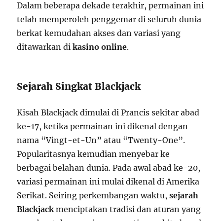
Dalam beberapa dekade terakhir, permainan ini
telah memperoleh penggemar di seluruh dunia
berkat kemudahan akses dan variasi yang
ditawarkan di
kasino online
.
Sejarah Singkat Blackjack
Kisah Blackjack dimulai di Prancis sekitar abad
ke-17, ketika permainan ini dikenal dengan
nama “Vingt-et-Un” atau “Twenty-One”.
Popularitasnya kemudian menyebar ke
berbagai belahan dunia. Pada awal abad ke-20,
variasi permainan ini mulai dikenal di Amerika
Serikat. Seiring perkembangan waktu,
sejarah
Blackjack
menciptakan tradisi dan aturan yang