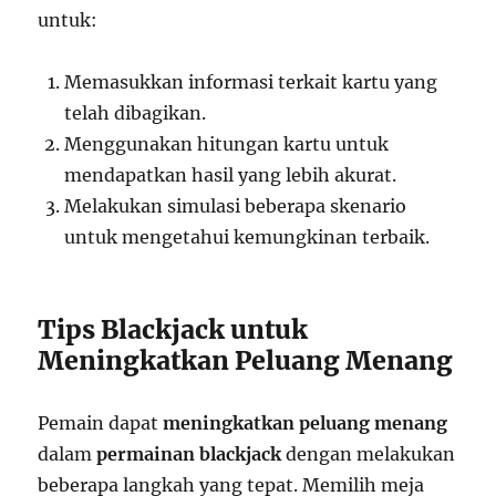
untuk:
Memasukkan informasi terkait kartu yang
telah dibagikan.
Menggunakan hitungan kartu untuk
mendapatkan hasil yang lebih akurat.
Melakukan simulasi beberapa skenario
untuk mengetahui kemungkinan terbaik.
Tips Blackjack untuk
Meningkatkan Peluang Menang
Pemain dapat
meningkatkan peluang menang
dalam
permainan blackjack
dengan melakukan
beberapa langkah yang tepat. Memilih meja