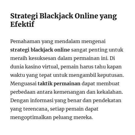
Strategi Blackjack Online yang
Efektif
Pemahaman yang mendalam mengenai
strategi blackjack online
sangat penting untuk
meraih kesuksesan dalam permainan ini. Di
dunia kasino virtual, pemain harus tahu kapan
waktu yang tepat untuk mengambil keputusan.
Menguasai
taktik permainan
dapat membuat
perbedaan antara kemenangan dan kekalahan.
Dengan informasi yang benar dan pendekatan
yang terencana, setiap pemain dapat
mengoptimalkan peluang mereka.