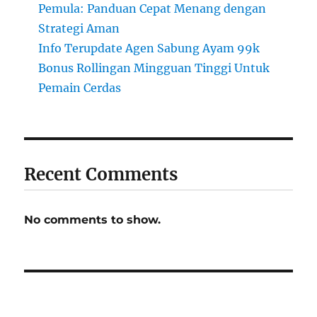
Pemula: Panduan Cepat Menang dengan
Strategi Aman
Info Terupdate Agen Sabung Ayam 99k
Bonus Rollingan Mingguan Tinggi Untuk
Pemain Cerdas
Recent Comments
No comments to show.