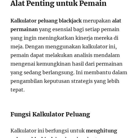
Alat Penting untuk Pemain
Kalkulator peluang blackjack
merupakan
alat
permainan
yang esensial bagi setiap pemain
yang ingin meningkatkan kinerja mereka di
meja. Dengan menggunakan kalkulator ini,
pemain dapat melakukan analisis mendalam
mengenai kemungkinan hasil dari permainan
yang sedang berlangsung. Ini membantu dalam
pengambilan keputusan strategis yang lebih
tepat.
Fungsi Kalkulator Peluang
Kalkulator ini berfungsi untuk
menghitung