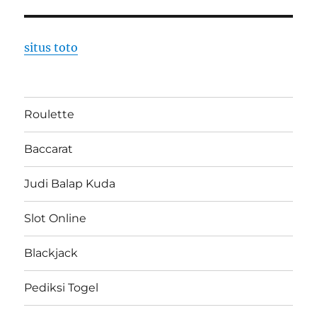
situs toto
Roulette
Baccarat
Judi Balap Kuda
Slot Online
Blackjack
Pediksi Togel