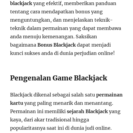
blackjack
yang efektif, memberikan panduan
tentang cara mendapatkan bonus yang
menguntungkan, dan menjelaskan teknik-
teknik dalam permainan yang dapat membawa
anda menuju kemenangan. Saksikan
bagaimana
Bonus Blackjack
dapat menjadi
kunci sukses anda di dunia perjudian online!
Pengenalan Game Blackjack
Blackjack dikenal sebagai salah satu
permainan
kartu
yang paling menarik dan menantang.
Permainan ini memiliki
sejarah Blackjack
yang
kaya, dari akar tradisional hingga
popularitasnya saat ini di dunia judi online.