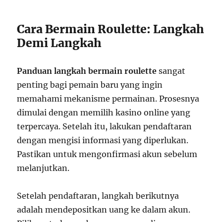
Cara Bermain Roulette: Langkah
Demi Langkah
Panduan langkah bermain roulette
sangat
penting bagi pemain baru yang ingin
memahami mekanisme permainan. Prosesnya
dimulai dengan memilih kasino online yang
terpercaya. Setelah itu, lakukan pendaftaran
dengan mengisi informasi yang diperlukan.
Pastikan untuk mengonfirmasi akun sebelum
melanjutkan.
Setelah pendaftaran, langkah berikutnya
adalah mendepositkan uang ke dalam akun.