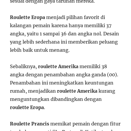
sesuai dengan gaya taruhan mereka.
Roulette Eropa
menjadi pilihan favorit di
kalangan pemain karena hanya memiliki 37
angka, yaitu 1 sampai 36 dan angka nol. Desain
yang lebih sederhana ini memberikan peluang
lebih baik untuk menang.
Sebaliknya,
roulette Amerika
memiliki 38
angka dengan penambahan angka ganda (00).
Penambahan ini meningkatkan keuntungan
rumah, menjadikan
roulette Amerika
kurang
menguntungkan dibandingkan dengan
roulette Eropa
.
Roulette Prancis
memikat pemain dengan fitur