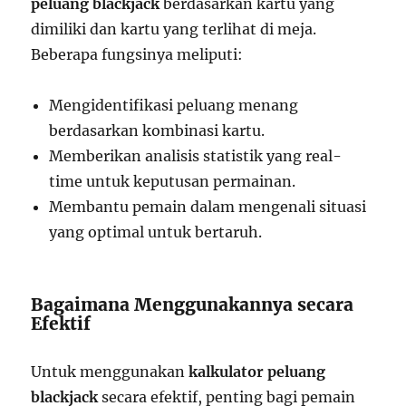
peluang blackjack
berdasarkan kartu yang
dimiliki dan kartu yang terlihat di meja.
Beberapa fungsinya meliputi:
Mengidentifikasi peluang menang
berdasarkan kombinasi kartu.
Memberikan analisis statistik yang real-
time untuk keputusan permainan.
Membantu pemain dalam mengenali situasi
yang optimal untuk bertaruh.
Bagaimana Menggunakannya secara
Efektif
Untuk menggunakan
kalkulator peluang
blackjack
secara efektif, penting bagi pemain