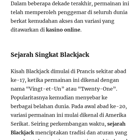
Dalam beberapa dekade terakhir, permainan ini
telah memperoleh penggemar di seluruh dunia
berkat kemudahan akses dan variasi yang
ditawarkan di
kasino online
.
Sejarah Singkat Blackjack
Kisah Blackjack dimulai di Prancis sekitar abad
ke-17, ketika permainan ini dikenal dengan
nama “Vingt-et-Un” atau “Twenty-One”.
Popularitasnya kemudian menyebar ke
berbagai belahan dunia. Pada awal abad ke-20,
variasi permainan ini mulai dikenal di Amerika
Serikat. Seiring perkembangan waktu,
sejarah
Blackjack
menciptakan tradisi dan aturan yang