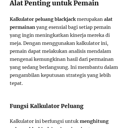
Alat Penting untuk Pemain
Kalkulator peluang blackjack
merupakan
alat
permainan
yang esensial bagi setiap pemain
yang ingin meningkatkan kinerja mereka di
meja. Dengan menggunakan kalkulator ini,
pemain dapat melakukan analisis mendalam
mengenai kemungkinan hasil dari permainan
yang sedang berlangsung. Ini membantu dalam
pengambilan keputusan strategis yang lebih
tepat.
Fungsi Kalkulator Peluang
Kalkulator ini berfungsi untuk
menghitung