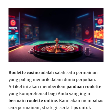
Roulette casino
adalah salah satu permainan
yang paling menarik dalam dunia perjudian.
Artikel ini akan memberikan
panduan roulette
yang komprehensif bagi Anda yang ingin
bermain roulette online
. Kami akan membahas
cara permainan, strategi, serta tips untuk