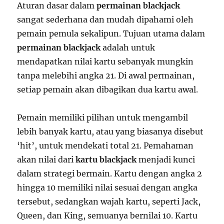
Aturan dasar dalam
permainan blackjack
sangat sederhana dan mudah dipahami oleh
pemain pemula sekalipun. Tujuan utama dalam
permainan blackjack
adalah untuk
mendapatkan nilai kartu sebanyak mungkin
tanpa melebihi angka 21. Di awal permainan,
setiap pemain akan dibagikan dua kartu awal.
Pemain memiliki pilihan untuk mengambil
lebih banyak kartu, atau yang biasanya disebut
‘hit’, untuk mendekati total 21. Pemahaman
akan nilai dari
kartu blackjack
menjadi kunci
dalam strategi bermain. Kartu dengan angka 2
hingga 10 memiliki nilai sesuai dengan angka
tersebut, sedangkan wajah kartu, seperti Jack,
Queen, dan King, semuanya bernilai 10. Kartu