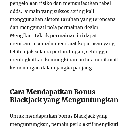
pengelolaan risiko dan memanfaatkan tabel
odds. Pemain yang sukses sering kali
menggunakan sistem taruhan yang terencana
dan mengamati pola permainan dealer.
Mengikuti
taktik permainan
ini dapat
membantu pemain membuat keputusan yang
lebih bijak selama pertandingan, sehingga
meningkatkan kemungkinan untuk menikmati
kemenangan dalam jangka panjang.
Cara Mendapatkan Bonus
Blackjack yang Menguntungkan
Untuk mendapatkan bonus Blackjack yang
menguntungkan, pemain perlu aktif mengikuti