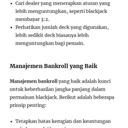
Cari dealer yang menerapkan aturan yang
lebih menguntungkan, seperti blackjack
membayar 3:2.
Perhatikan jumlah deck yang digunakan,
lebih sedikit deck biasanya lebih
menguntungkan bagi pemain.
Manajemen Bankroll yang Baik
Manajemen bankroll
yang baik adalah kunci
untuk keberhasilan jangka panjang dalam
permainan blackjack. Berikut adalah beberapa
prinsip penting:
Tetapkan batas kerugian dan keuntungan