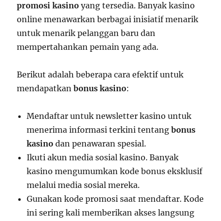
promosi kasino
yang tersedia. Banyak kasino
online menawarkan berbagai inisiatif menarik
untuk menarik pelanggan baru dan
mempertahankan pemain yang ada.
Berikut adalah beberapa cara efektif untuk
mendapatkan
bonus kasino
:
Mendaftar untuk newsletter kasino untuk
menerima informasi terkini tentang
bonus
kasino
dan penawaran spesial.
Ikuti akun media sosial kasino. Banyak
kasino mengumumkan kode bonus eksklusif
melalui media sosial mereka.
Gunakan kode promosi saat mendaftar. Kode
ini sering kali memberikan akses langsung