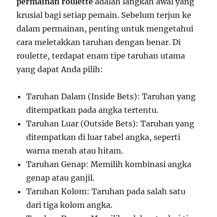
permainan roulette
adalah langkah awal yang
krusial bagi setiap pemain. Sebelum terjun ke
dalam permainan, penting untuk mengetahui
cara meletakkan taruhan dengan benar. Di
roulette, terdapat enam tipe taruhan utama
yang dapat Anda pilih:
Taruhan Dalam (Inside Bets): Taruhan yang
ditempatkan pada angka tertentu.
Taruhan Luar (Outside Bets): Taruhan yang
ditempatkan di luar tabel angka, seperti
warna merah atau hitam.
Taruhan Genap: Memilih kombinasi angka
genap atau ganjil.
Taruhan Kolom: Taruhan pada salah satu
dari tiga kolom angka.