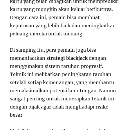
kartu yang telah dibagikan untuk memprediksi
kartu yang mungkin akan keluar berikutnya.
Dengan cara ini, pemain bisa membuat
keputusan yang lebih baik dan meningkatkan
peluang mereka untuk menang.
Di samping itu, para pemain juga bisa
memanfaatkan
strategi blackjack
dengan
menggunakan sistem taruhan progresif.
Teknik ini melibatkan peningkatan taruhan
setelah setiap kemenangan, yang membantu
memaksimalkan potensi keuntungan. Namun,
sangat penting untuk menerapkan teknik ini
dengan bijak agar tidak menghadapi risiko
besar.