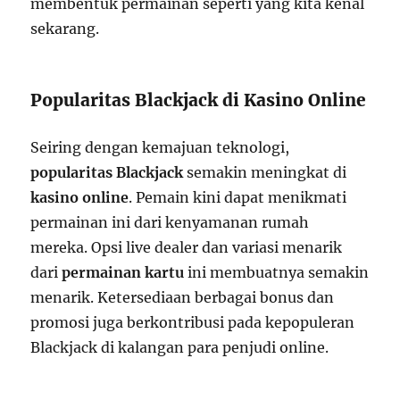
membentuk permainan seperti yang kita kenal
sekarang.
Popularitas Blackjack di Kasino Online
Seiring dengan kemajuan teknologi,
popularitas Blackjack
semakin meningkat di
kasino online
. Pemain kini dapat menikmati
permainan ini dari kenyamanan rumah
mereka. Opsi live dealer dan variasi menarik
dari
permainan kartu
ini membuatnya semakin
menarik. Ketersediaan berbagai bonus dan
promosi juga berkontribusi pada kepopuleran
Blackjack di kalangan para penjudi online.