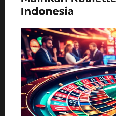
Indonesia