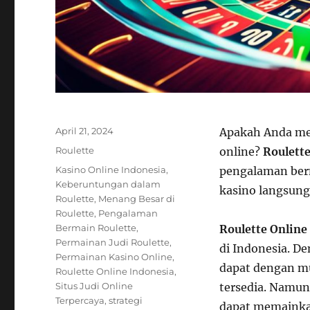
P
April 21, 2024
Apakah Anda men
o
C
Roulette
online?
Roulette
s
a
T
Kasino Online Indonesia
,
pengalaman ber
t
t
a
Keberuntungan dalam
e
kasino langsung
e
g
Roulette
,
Menang Besar di
d
g
s
Roulette
,
Pengalaman
o
o
Bermain Roulette
,
Roulette Online
n
r
Permainan Judi Roulette
,
di Indonesia. D
i
Permainan Kasino Online
,
e
dapat dengan mu
Roulette Online Indonesia
,
s
Situs Judi Online
tersedia. Namun
Terpercaya
,
strategi
dapat memainka