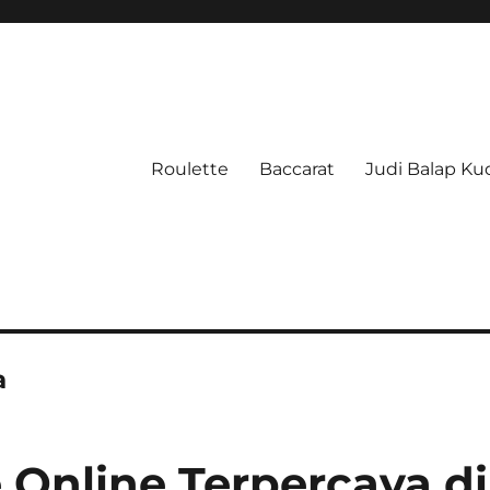
Roulette
Baccarat
Judi Balap Ku
a
 Online Terpercaya di