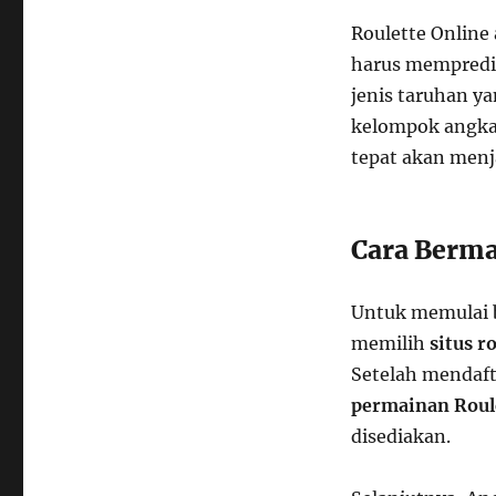
Roulette Online
harus memprediks
jenis taruhan y
kelompok angka 
tepat akan men
Cara Berma
Untuk memulai b
memilih
situs r
Setelah mendaft
permainan Roul
disediakan.