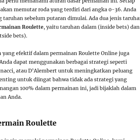
da perlu memahami aturan dasar permainan ini. Setiap
 akan memutar roda yang terdiri dari angka 0-36. Anda
taruhan sebelum putaran dimulai. Ada dua jenis taruh
rmainan Roulette
, yaitu taruhan dalam (inside bets) dan
tside bets).
n yang efektif dalam permainan Roulette Online juga
 Anda dapat menggunakan berbagai strategi seperti
onacci, atau D’Alembert untuk meningkatkan peluang
nting untuk diingat bahwa tidak ada strategi yang
ngan 100% dalam permainan ini, jadi bijaklah dalam
an Anda.
rmain Roulette