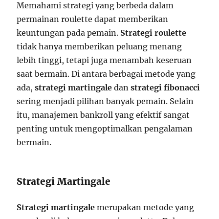
Memahami strategi yang berbeda dalam
permainan roulette dapat memberikan
keuntungan pada pemain.
Strategi roulette
tidak hanya memberikan peluang menang
lebih tinggi, tetapi juga menambah keseruan
saat bermain. Di antara berbagai metode yang
ada,
strategi martingale
dan
strategi fibonacci
sering menjadi pilihan banyak pemain. Selain
itu, manajemen bankroll yang efektif sangat
penting untuk mengoptimalkan pengalaman
bermain.
Strategi Martingale
Strategi martingale
merupakan metode yang