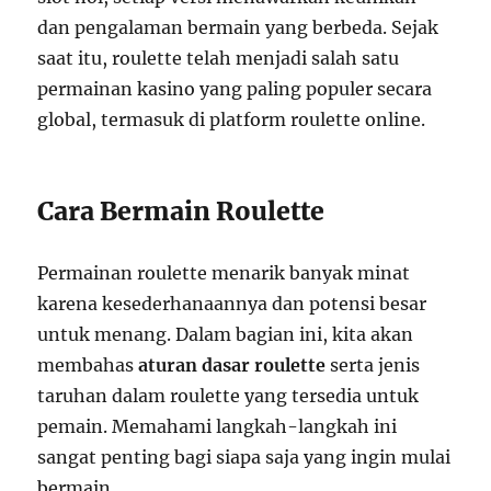
dan pengalaman bermain yang berbeda. Sejak
saat itu, roulette telah menjadi salah satu
permainan kasino yang paling populer secara
global, termasuk di platform roulette online.
Cara Bermain Roulette
Permainan roulette menarik banyak minat
karena kesederhanaannya dan potensi besar
untuk menang. Dalam bagian ini, kita akan
membahas
aturan dasar roulette
serta jenis
taruhan dalam roulette yang tersedia untuk
pemain. Memahami langkah-langkah ini
sangat penting bagi siapa saja yang ingin mulai
bermain.