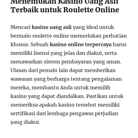
Menemukan Kasino Uang Asli
Terbaik untuk Roulette Online
Mencari
kasino uang asli
yang ideal untuk
bermain roulette online memerlukan perhatian
khusus. Sebuah
kasino online terpercaya
harus
memiliki lisensi yang jelas dan diakui, serta
menawarkan sistem pembayaran yang aman.
Ulasan dari pemain lain dapat memberikan
wawasan yang berharga tentang pengalaman
mereka, membantu Anda untuk memilih
kasino yang dapat diandalkan. Pastikan untuk
memeriksa apakah kasino tersebut memiliki
sertifikasi dari lembaga pengawas perjudian
yang diakui.