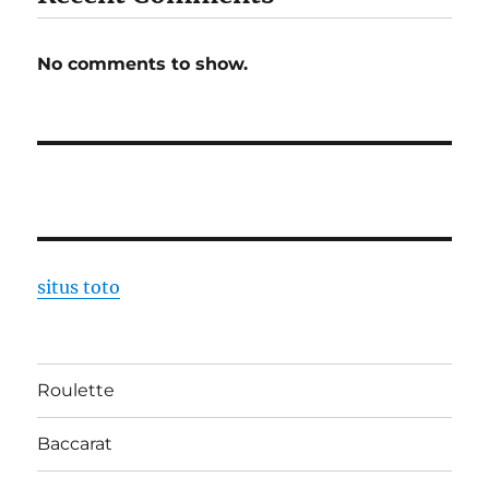
No comments to show.
situs toto
Roulette
Baccarat