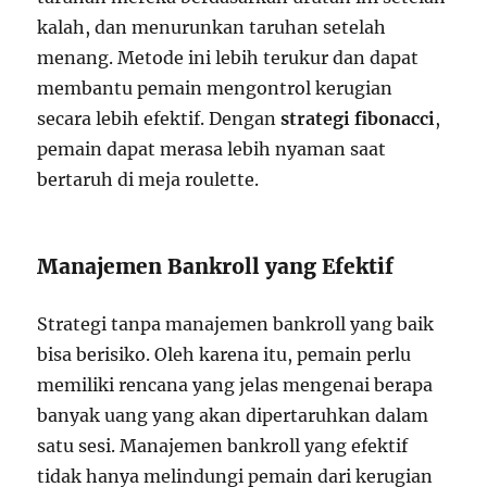
kalah, dan menurunkan taruhan setelah
menang. Metode ini lebih terukur dan dapat
membantu pemain mengontrol kerugian
secara lebih efektif. Dengan
strategi fibonacci
,
pemain dapat merasa lebih nyaman saat
bertaruh di meja roulette.
Manajemen Bankroll yang Efektif
Strategi tanpa manajemen bankroll yang baik
bisa berisiko. Oleh karena itu, pemain perlu
memiliki rencana yang jelas mengenai berapa
banyak uang yang akan dipertaruhkan dalam
satu sesi. Manajemen bankroll yang efektif
tidak hanya melindungi pemain dari kerugian