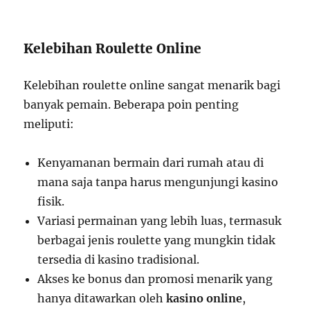
Kelebihan Roulette Online
Kelebihan roulette online sangat menarik bagi
banyak pemain. Beberapa poin penting
meliputi:
Kenyamanan bermain dari rumah atau di
mana saja tanpa harus mengunjungi kasino
fisik.
Variasi permainan yang lebih luas, termasuk
berbagai jenis roulette yang mungkin tidak
tersedia di kasino tradisional.
Akses ke bonus dan promosi menarik yang
hanya ditawarkan oleh
kasino online
,