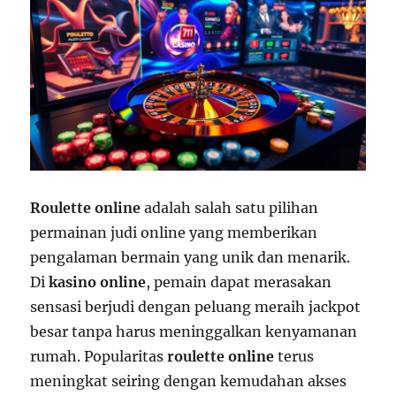
Roulette online
adalah salah satu pilihan
permainan judi online yang memberikan
pengalaman bermain yang unik dan menarik.
Di
kasino online
, pemain dapat merasakan
sensasi berjudi dengan peluang meraih jackpot
besar tanpa harus meninggalkan kenyamanan
rumah. Popularitas
roulette online
terus
meningkat seiring dengan kemudahan akses