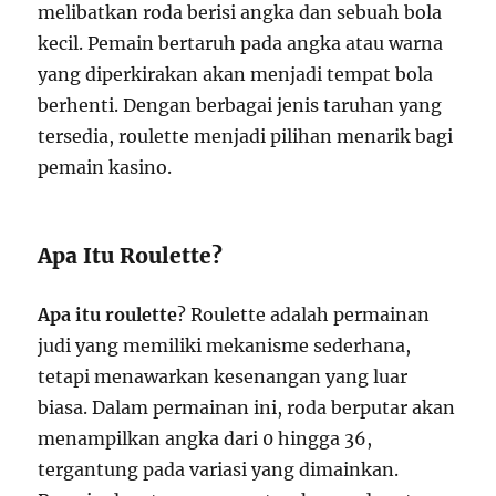
melibatkan roda berisi angka dan sebuah bola
kecil. Pemain bertaruh pada angka atau warna
yang diperkirakan akan menjadi tempat bola
berhenti. Dengan berbagai jenis taruhan yang
tersedia, roulette menjadi pilihan menarik bagi
pemain kasino.
Apa Itu Roulette?
Apa itu roulette
? Roulette adalah permainan
judi yang memiliki mekanisme sederhana,
tetapi menawarkan kesenangan yang luar
biasa. Dalam permainan ini, roda berputar akan
menampilkan angka dari 0 hingga 36,
tergantung pada variasi yang dimainkan.