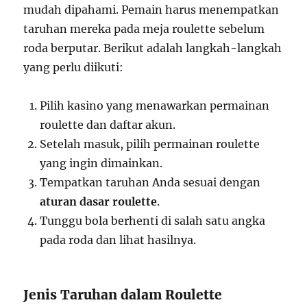
mudah dipahami. Pemain harus menempatkan
taruhan mereka pada meja roulette sebelum
roda berputar. Berikut adalah langkah-langkah
yang perlu diikuti:
Pilih kasino yang menawarkan permainan
roulette dan daftar akun.
Setelah masuk, pilih permainan roulette
yang ingin dimainkan.
Tempatkan taruhan Anda sesuai dengan
aturan dasar roulette
.
Tunggu bola berhenti di salah satu angka
pada roda dan lihat hasilnya.
Jenis Taruhan dalam Roulette