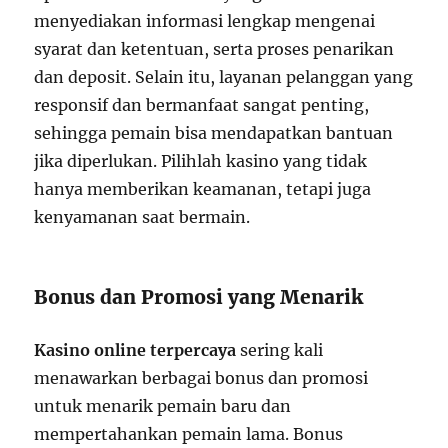
menyediakan informasi lengkap mengenai
syarat dan ketentuan, serta proses penarikan
dan deposit. Selain itu, layanan pelanggan yang
responsif dan bermanfaat sangat penting,
sehingga pemain bisa mendapatkan bantuan
jika diperlukan. Pilihlah kasino yang tidak
hanya memberikan keamanan, tetapi juga
kenyamanan saat bermain.
Bonus dan Promosi yang Menarik
Kasino online terpercaya
sering kali
menawarkan berbagai bonus dan promosi
untuk menarik pemain baru dan
mempertahankan pemain lama. Bonus