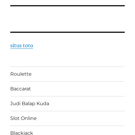
situs toto
Roulette
Baccarat
Judi Balap Kuda
Slot Online
Blackjack