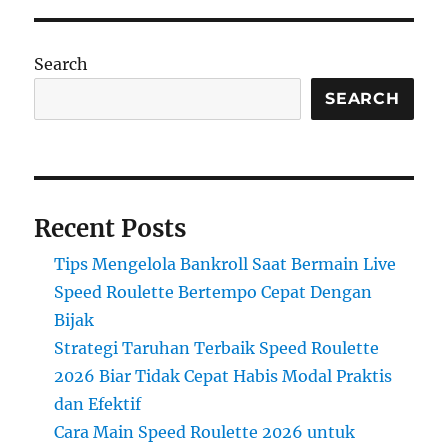
Search
SEARCH
Recent Posts
Tips Mengelola Bankroll Saat Bermain Live
Speed Roulette Bertempo Cepat Dengan
Bijak
Strategi Taruhan Terbaik Speed Roulette
2026 Biar Tidak Cepat Habis Modal Praktis
dan Efektif
Cara Main Speed Roulette 2026 untuk