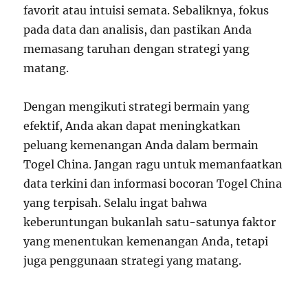
favorit atau intuisi semata. Sebaliknya, fokus
pada data dan analisis, dan pastikan Anda
memasang taruhan dengan strategi yang
matang.
Dengan mengikuti strategi bermain yang
efektif, Anda akan dapat meningkatkan
peluang kemenangan Anda dalam bermain
Togel China. Jangan ragu untuk memanfaatkan
data terkini dan informasi bocoran Togel China
yang terpisah. Selalu ingat bahwa
keberuntungan bukanlah satu-satunya faktor
yang menentukan kemenangan Anda, tetapi
juga penggunaan strategi yang matang.