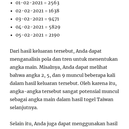
01-02-2021 = 2563
02-02-2021 = 1638
03-02-2021 = 9471
04-02-2021 = 5829
05-02-2021 = 2190
Dari hasil keluaran tersebut, Anda dapat
menganalisis pola dan tren untuk menentukan
angka main. Misalnya, Anda dapat melihat
bahwa angka 2, 5, dan 9 muncul beberapa kali
dalam hasil keluaran tersebut. Oleh karena itu,
angka-angka tersebut sangat potensial muncul
sebagai angka main dalam hasil togel Taiwan
selanjutnya.
Selain itu, Anda juga dapat menggunakan hasil