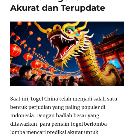
n
i
Akurat dan Terupdate
e
s
Saat ini, togel China telah menjadi salah satu
bentuk perjudian yang paling populer di
Indonesia. Dengan hadiah besar yang
ditawarkan, para pemain togel berlomba-
lomba mencari prediksi akurat untuk