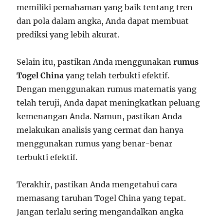
memiliki pemahaman yang baik tentang tren
dan pola dalam angka, Anda dapat membuat
prediksi yang lebih akurat.
Selain itu, pastikan Anda menggunakan
rumus
Togel China
yang telah terbukti efektif.
Dengan menggunakan rumus matematis yang
telah teruji, Anda dapat meningkatkan peluang
kemenangan Anda. Namun, pastikan Anda
melakukan analisis yang cermat dan hanya
menggunakan rumus yang benar-benar
terbukti efektif.
Terakhir, pastikan Anda mengetahui cara
memasang taruhan Togel China yang tepat.
Jangan terlalu sering mengandalkan angka