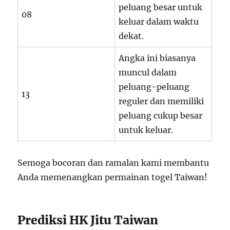
peluang besar untuk
08
keluar dalam waktu
dekat.
Angka ini biasanya
muncul dalam
peluang-peluang
13
reguler dan memiliki
peluang cukup besar
untuk keluar.
Semoga bocoran dan ramalan kami membantu
Anda memenangkan permainan togel Taiwan!
Prediksi HK Jitu Taiwan