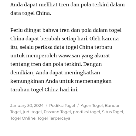
Anda dapat melihat tren dan pola terkini dalam
data togel China.
Perlu diingat bahwa tren dan pola dalam togel
China dapat berubah setiap hari. Oleh karena
itu, selalu periksa data togel China terbaru
untuk memperoleh wawasan yang akurat
tentang tren dan pola terkini. Dengan
demikian, Anda dapat meningkatkan
kemungkinan Anda untuk memenangkan
taruhan togel China hari ini.
P
C
T
January 30, 2024
Pediksi Togel
Agen Togel
,
Bandar
o
a
a
Togel
,
judi togel
,
Pasaran Togel
,
prediksi togel
,
Situs Togel
,
s
t
g
Togel Online
,
Togel Terpercaya
t
e
s
e
g