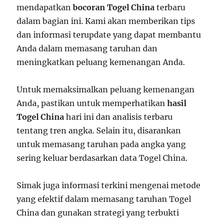
mendapatkan
bocoran Togel China
terbaru
dalam bagian ini. Kami akan memberikan tips
dan informasi terupdate yang dapat membantu
Anda dalam memasang taruhan dan
meningkatkan peluang kemenangan Anda.
Untuk memaksimalkan peluang kemenangan
Anda, pastikan untuk memperhatikan
hasil
Togel China
hari ini dan analisis terbaru
tentang tren angka. Selain itu, disarankan
untuk memasang taruhan pada angka yang
sering keluar berdasarkan data Togel China.
Simak juga informasi terkini mengenai metode
yang efektif dalam memasang taruhan Togel
China dan gunakan strategi yang terbukti