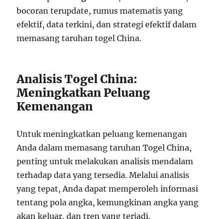
bocoran terupdate, rumus matematis yang
efektif, data terkini, dan strategi efektif dalam
memasang taruhan togel China.
Analisis Togel China:
Meningkatkan Peluang
Kemenangan
Untuk meningkatkan peluang kemenangan
Anda dalam memasang taruhan Togel China,
penting untuk melakukan analisis mendalam
terhadap data yang tersedia. Melalui analisis
yang tepat, Anda dapat memperoleh informasi
tentang pola angka, kemungkinan angka yang
akan keluar, dan tren yang terjadi.