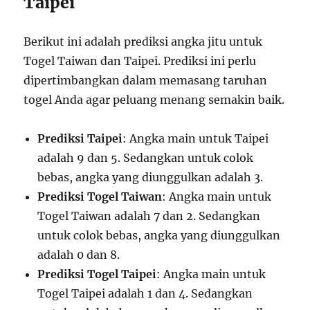
Taipei
Berikut ini adalah prediksi angka jitu untuk
Togel Taiwan dan Taipei. Prediksi ini perlu
dipertimbangkan dalam memasang taruhan
togel Anda agar peluang menang semakin baik.
Prediksi Taipei
: Angka main untuk Taipei
adalah 9 dan 5. Sedangkan untuk colok
bebas, angka yang diunggulkan adalah 3.
Prediksi Togel Taiwan
: Angka main untuk
Togel Taiwan adalah 7 dan 2. Sedangkan
untuk colok bebas, angka yang diunggulkan
adalah 0 dan 8.
Prediksi Togel Taipei
: Angka main untuk
Togel Taipei adalah 1 dan 4. Sedangkan