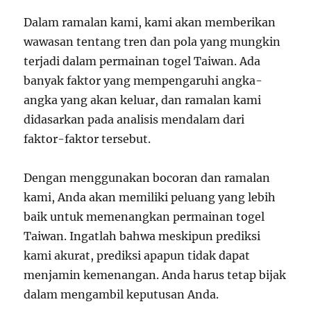
Dalam ramalan kami, kami akan memberikan
wawasan tentang tren dan pola yang mungkin
terjadi dalam permainan togel Taiwan. Ada
banyak faktor yang mempengaruhi angka-
angka yang akan keluar, dan ramalan kami
didasarkan pada analisis mendalam dari
faktor-faktor tersebut.
Dengan menggunakan bocoran dan ramalan
kami, Anda akan memiliki peluang yang lebih
baik untuk memenangkan permainan togel
Taiwan. Ingatlah bahwa meskipun prediksi
kami akurat, prediksi apapun tidak dapat
menjamin kemenangan. Anda harus tetap bijak
dalam mengambil keputusan Anda.