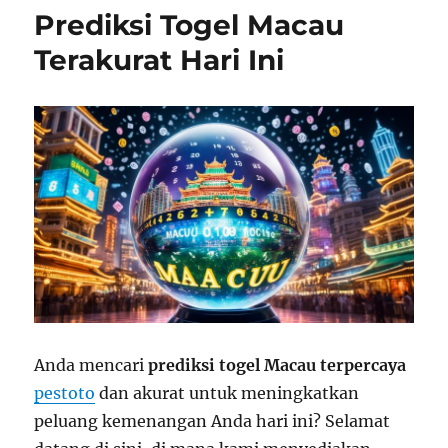
d
o
Prediksi Togel Macau
o
r
n
i
Terakurat Hari Ini
e
s
Anda mencari
prediksi togel Macau
terpercaya
pestoto
dan akurat untuk meningkatkan
peluang kemenangan Anda hari ini? Selamat