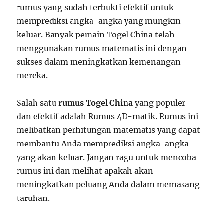
rumus yang sudah terbukti efektif untuk
memprediksi angka-angka yang mungkin
keluar. Banyak pemain Togel China telah
menggunakan rumus matematis ini dengan
sukses dalam meningkatkan kemenangan
mereka.
Salah satu
rumus Togel China
yang populer
dan efektif adalah Rumus 4D-matik. Rumus ini
melibatkan perhitungan matematis yang dapat
membantu Anda memprediksi angka-angka
yang akan keluar. Jangan ragu untuk mencoba
rumus ini dan melihat apakah akan
meningkatkan peluang Anda dalam memasang
taruhan.