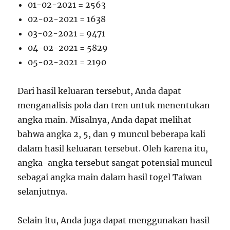
01-02-2021 = 2563
02-02-2021 = 1638
03-02-2021 = 9471
04-02-2021 = 5829
05-02-2021 = 2190
Dari hasil keluaran tersebut, Anda dapat
menganalisis pola dan tren untuk menentukan
angka main. Misalnya, Anda dapat melihat
bahwa angka 2, 5, dan 9 muncul beberapa kali
dalam hasil keluaran tersebut. Oleh karena itu,
angka-angka tersebut sangat potensial muncul
sebagai angka main dalam hasil togel Taiwan
selanjutnya.
Selain itu, Anda juga dapat menggunakan hasil