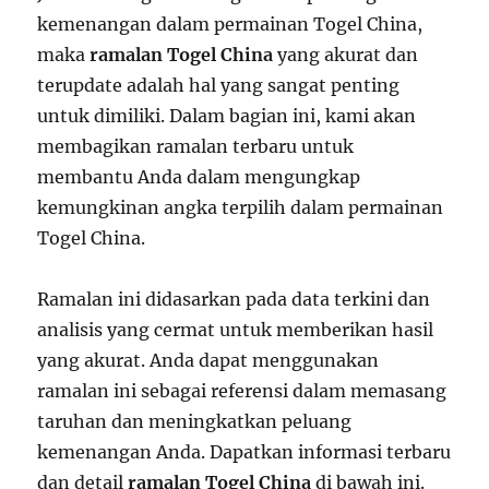
kemenangan dalam permainan Togel China,
maka
ramalan Togel China
yang akurat dan
terupdate adalah hal yang sangat penting
untuk dimiliki. Dalam bagian ini, kami akan
membagikan ramalan terbaru untuk
membantu Anda dalam mengungkap
kemungkinan angka terpilih dalam permainan
Togel China.
Ramalan ini didasarkan pada data terkini dan
analisis yang cermat untuk memberikan hasil
yang akurat. Anda dapat menggunakan
ramalan ini sebagai referensi dalam memasang
taruhan dan meningkatkan peluang
kemenangan Anda. Dapatkan informasi terbaru
dan detail
ramalan Togel China
di bawah ini.