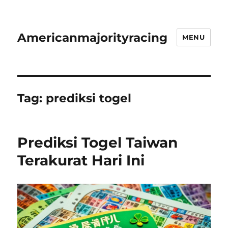
Americanmajorityracing
MENU
Tag:
prediksi togel
Prediksi Togel Taiwan
Terakurat Hari Ini