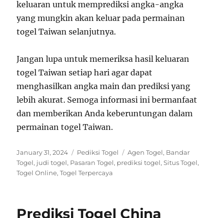
keluaran untuk memprediksi angka-angka
yang mungkin akan keluar pada permainan
togel Taiwan selanjutnya.
Jangan lupa untuk memeriksa hasil keluaran
togel Taiwan setiap hari agar dapat
menghasilkan angka main dan prediksi yang
lebih akurat. Semoga informasi ini bermanfaat
dan memberikan Anda keberuntungan dalam
permainan togel Taiwan.
P
C
T
January 31, 2024
Pediksi Togel
Agen Togel
,
Bandar
o
a
a
Togel
,
judi togel
,
Pasaran Togel
,
prediksi togel
,
Situs Togel
,
s
t
g
Togel Online
,
Togel Terpercaya
t
e
s
e
g
d
o
Prediksi Togel China
o
r