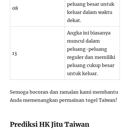
peluang besar untuk
08
keluar dalam waktu
dekat.
Angka ini biasanya
muncul dalam
peluang-peluang
13
reguler dan memiliki
peluang cukup besar
untuk keluar.
Semoga bocoran dan ramalan kami membantu
Anda memenangkan permainan togel Taiwan!
Prediksi HK Jitu Taiwan