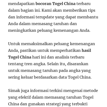
mendapatkan
bocoran Togel China
terbaru
dalam bagian ini. Kami akan memberikan tips
dan informasi terupdate yang dapat membantu
Anda dalam memasang taruhan dan
meningkatkan peluang kemenangan Anda.
Untuk memaksimalkan peluang kemenangan
Anda, pastikan untuk memperhatikan
hasil
Togel China
hari ini dan analisis terbaru
tentang tren angka. Selain itu, disarankan
untuk memasang taruhan pada angka yang
sering keluar berdasarkan data Togel China.
Simak juga informasi terkini mengenai metode
yang efektif dalam memasang taruhan Togel
China dan gunakan strategi yang terbukti