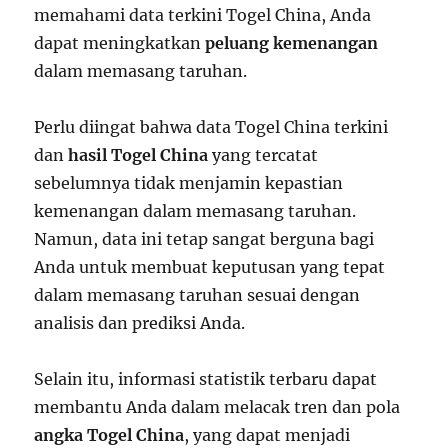
memahami data terkini Togel China, Anda
dapat meningkatkan
peluang kemenangan
dalam memasang taruhan.
Perlu diingat bahwa data Togel China terkini
dan
hasil Togel China
yang tercatat
sebelumnya tidak menjamin kepastian
kemenangan dalam memasang taruhan.
Namun, data ini tetap sangat berguna bagi
Anda untuk membuat keputusan yang tepat
dalam memasang taruhan sesuai dengan
analisis dan prediksi Anda.
Selain itu, informasi statistik terbaru dapat
membantu Anda dalam melacak tren dan pola
angka Togel China
, yang dapat menjadi