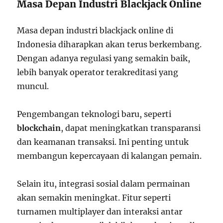
Masa Depan Industri Blackjack Online
Masa depan industri blackjack online di
Indonesia diharapkan akan terus berkembang.
Dengan adanya regulasi yang semakin baik,
lebih banyak operator terakreditasi yang
muncul.
Pengembangan teknologi baru, seperti
blockchain
, dapat meningkatkan transparansi
dan keamanan transaksi. Ini penting untuk
membangun kepercayaan di kalangan pemain.
Selain itu, integrasi sosial dalam permainan
akan semakin meningkat. Fitur seperti
turnamen multiplayer dan interaksi antar