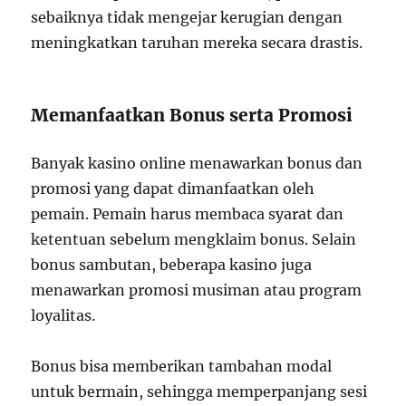
sebaiknya tidak mengejar kerugian dengan
meningkatkan taruhan mereka secara drastis.
Memanfaatkan Bonus serta Promosi
Banyak kasino online menawarkan bonus dan
promosi yang dapat dimanfaatkan oleh
pemain. Pemain harus membaca syarat dan
ketentuan sebelum mengklaim bonus. Selain
bonus sambutan, beberapa kasino juga
menawarkan promosi musiman atau program
loyalitas.
Bonus bisa memberikan tambahan modal
untuk bermain, sehingga memperpanjang sesi