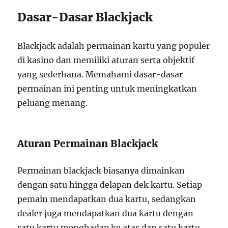
Dasar-Dasar Blackjack
Blackjack adalah permainan kartu yang populer
di kasino dan memiliki aturan serta objektif
yang sederhana. Memahami dasar-dasar
permainan ini penting untuk meningkatkan
peluang menang.
Aturan Permainan Blackjack
Permainan blackjack biasanya dimainkan
dengan satu hingga delapan dek kartu. Setiap
pemain mendapatkan dua kartu, sedangkan
dealer juga mendapatkan dua kartu dengan
satu kartu menghadap ke atas dan satu kartu