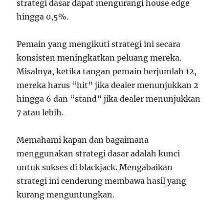
strategi dasar dapat mengurangi house edge
hingga 0,5%.
Pemain yang mengikuti strategi ini secara
konsisten meningkatkan peluang mereka.
Misalnya, ketika tangan pemain berjumlah 12,
mereka harus “hit” jika dealer menunjukkan 2
hingga 6 dan “stand” jika dealer menunjukkan
7 atau lebih.
Memahami kapan dan bagaimana
menggunakan strategi dasar adalah kunci
untuk sukses di blackjack. Mengabaikan
strategi ini cenderung membawa hasil yang
kurang menguntungkan.