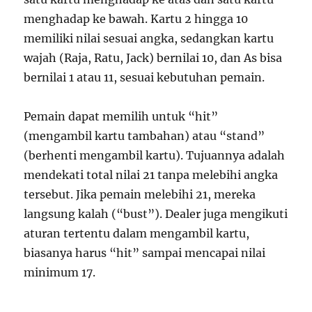
menghadap ke bawah. Kartu 2 hingga 10
memiliki nilai sesuai angka, sedangkan kartu
wajah (Raja, Ratu, Jack) bernilai 10, dan As bisa
bernilai 1 atau 11, sesuai kebutuhan pemain.
Pemain dapat memilih untuk “hit”
(mengambil kartu tambahan) atau “stand”
(berhenti mengambil kartu). Tujuannya adalah
mendekati total nilai 21 tanpa melebihi angka
tersebut. Jika pemain melebihi 21, mereka
langsung kalah (“bust”). Dealer juga mengikuti
aturan tertentu dalam mengambil kartu,
biasanya harus “hit” sampai mencapai nilai
minimum 17.