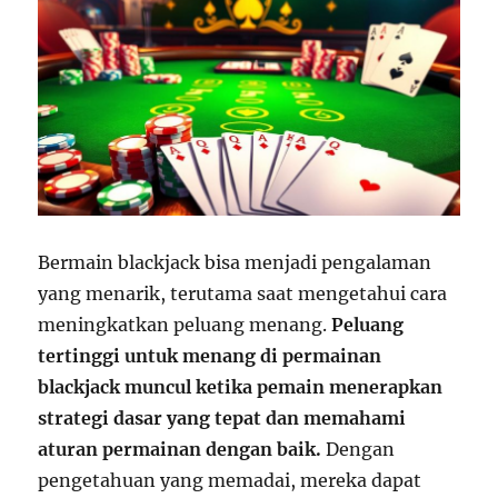
Bermain blackjack bisa menjadi pengalaman
yang menarik, terutama saat mengetahui cara
meningkatkan peluang menang.
Peluang
tertinggi untuk menang di permainan
blackjack muncul ketika pemain menerapkan
strategi dasar yang tepat dan memahami
aturan permainan dengan baik.
Dengan
pengetahuan yang memadai, mereka dapat