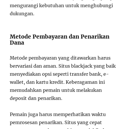
mengurangi kebutuhan untuk menghubungi
dukungan.
Metode Pembayaran dan Penarikan
Dana
Metode pembayaran yang ditawarkan harus
bervariasi dan aman. Situs blackjack yang baik
menyediakan opsi seperti transfer bank, e-
wallet, dan kartu kredit. Keberagaman ini
memudahkan pemain untuk melakukan
deposit dan penarikan.
Pemain juga harus memperhatikan waktu
pemrosesan penarikan. Situs yang cepat