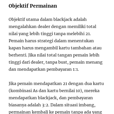
Objektif Permainan
Objektif utama dalam blackjack adalah
mengalahkan dealer dengan memiliki total
nilai yang lebih tinggi tanpa melebihi 21.
Pemain harus strategi dalam menentukan
kapan harus mengambil kartu tambahan atau
berhenti. Jika nilai total tangan pemain lebih
tinggi dari dealer, tanpa bust, pemain menang
dan mendapatkan pembayaran 1:1.
Jika pemain mendapatkan 21 dengan dua kartu
(kombinasi As dan kartu bernilai 10), mereka
mendapatkan blackjack, dan pembayaran
biasanya adalah 3:2. Dalam situasi imbang,
permainan kembali ke pemain tanpa ada yang