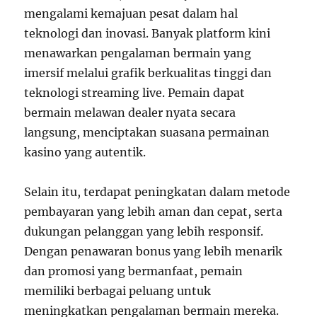
mengalami kemajuan pesat dalam hal
teknologi dan inovasi. Banyak platform kini
menawarkan pengalaman bermain yang
imersif melalui grafik berkualitas tinggi dan
teknologi streaming live. Pemain dapat
bermain melawan dealer nyata secara
langsung, menciptakan suasana permainan
kasino yang autentik.
Selain itu, terdapat peningkatan dalam metode
pembayaran yang lebih aman dan cepat, serta
dukungan pelanggan yang lebih responsif.
Dengan penawaran bonus yang lebih menarik
dan promosi yang bermanfaat, pemain
memiliki berbagai peluang untuk
meningkatkan pengalaman bermain mereka.