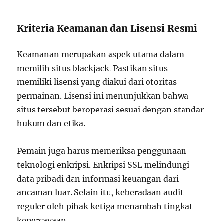
Kriteria Keamanan dan Lisensi Resmi
Keamanan merupakan aspek utama dalam
memilih situs blackjack. Pastikan situs
memiliki lisensi yang diakui dari otoritas
permainan. Lisensi ini menunjukkan bahwa
situs tersebut beroperasi sesuai dengan standar
hukum dan etika.
Pemain juga harus memeriksa penggunaan
teknologi enkripsi. Enkripsi SSL melindungi
data pribadi dan informasi keuangan dari
ancaman luar. Selain itu, keberadaan audit
reguler oleh pihak ketiga menambah tingkat
kepercayaan.