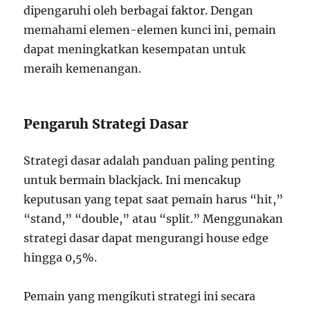
dipengaruhi oleh berbagai faktor. Dengan
memahami elemen-elemen kunci ini, pemain
dapat meningkatkan kesempatan untuk
meraih kemenangan.
Pengaruh Strategi Dasar
Strategi dasar adalah panduan paling penting
untuk bermain blackjack. Ini mencakup
keputusan yang tepat saat pemain harus “hit,”
“stand,” “double,” atau “split.” Menggunakan
strategi dasar dapat mengurangi house edge
hingga 0,5%.
Pemain yang mengikuti strategi ini secara