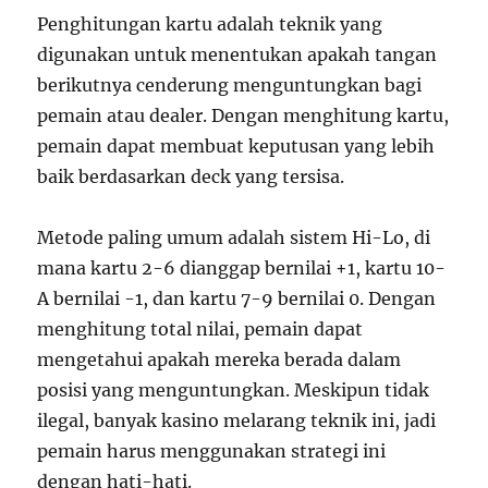
Penghitungan kartu adalah teknik yang
digunakan untuk menentukan apakah tangan
berikutnya cenderung menguntungkan bagi
pemain atau dealer. Dengan menghitung kartu,
pemain dapat membuat keputusan yang lebih
baik berdasarkan deck yang tersisa.
Metode paling umum adalah sistem Hi-Lo, di
mana kartu 2-6 dianggap bernilai +1, kartu 10-
A bernilai -1, dan kartu 7-9 bernilai 0. Dengan
menghitung total nilai, pemain dapat
mengetahui apakah mereka berada dalam
posisi yang menguntungkan. Meskipun tidak
ilegal, banyak kasino melarang teknik ini, jadi
pemain harus menggunakan strategi ini
dengan hati-hati.