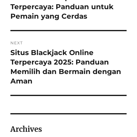
r
Terpercaya: Panduan untuk
s
e
Pemain yang Cerdas
t
v
i
n
o
NEXT
a
u
Situs Blackjack Online
N
s
v
e
Terpercaya 2025: Panduan
p
x
i
Memilih dan Bermain dengan
o
t
Aman
s
g
p
t
o
a
:
s
t
t
:
i
Archives
o