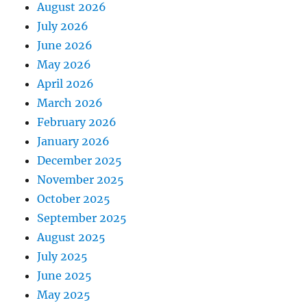
August 2026
n
July 2026
June 2026
May 2026
April 2026
March 2026
February 2026
January 2026
December 2025
November 2025
October 2025
September 2025
August 2025
July 2025
June 2025
May 2025