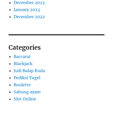
December 2023
January 2023
December 2022
Categories
Baccarat
Blackjack
Judi Balap Kuda
Pediksi Togel
Roulette
Sabung ayam
Slot Online