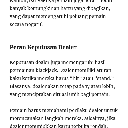
Namun, banyaknya pemain juga berarti lebih
banyak kemungkinan kartu yang dibagikan,
yang dapat memengaruhi peluang pemain
secara negatif.
Peran Keputusan Dealer
Keputusan dealer juga memengaruhi hasil
permainan blackjack. Dealer memiliki aturan
baku ketika mereka harus “hit” atau “stand.”
Biasanya, dealer akan tetap pada 17 atau lebih,
yang menciptakan situasi unik bagi pemain.
Pemain harus memahami perilaku dealer untuk
merencanakan langkah mereka. Misalnya, jika
dealer menunjukkan kartu terbuka rendah,