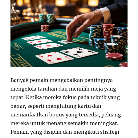
Banyak pemain mengabaikan pentingnya
mengelola taruhan dan memilih meja yang
tepat. Ketika mereka fokus pada teknik yang
benar, seperti menghitung kartu dan
memanfaatkan bonus yang tersedia, peluang
mereka untuk menang semakin meningkat.
Pemain yang disiplin dan mengikuti strategi