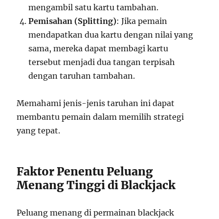
mengambil satu kartu tambahan.
Pemisahan (Splitting)
: Jika pemain
mendapatkan dua kartu dengan nilai yang
sama, mereka dapat membagi kartu
tersebut menjadi dua tangan terpisah
dengan taruhan tambahan.
Memahami jenis-jenis taruhan ini dapat
membantu pemain dalam memilih strategi
yang tepat.
Faktor Penentu Peluang
Menang Tinggi di Blackjack
Peluang menang di permainan blackjack