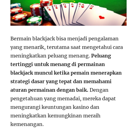
Bermain blackjack bisa menjadi pengalaman
yang menarik, terutama saat mengetahui cara
meningkatkan peluang menang.
Peluang
tertinggi untuk menang di permainan
blackjack muncul ketika pemain menerapkan
strategi dasar yang tepat dan memahami
aturan permainan dengan baik.
Dengan
pengetahuan yang memadai, mereka dapat
mengurangi keuntungan kasino dan
meningkatkan kemungkinan meraih
kemenangan.