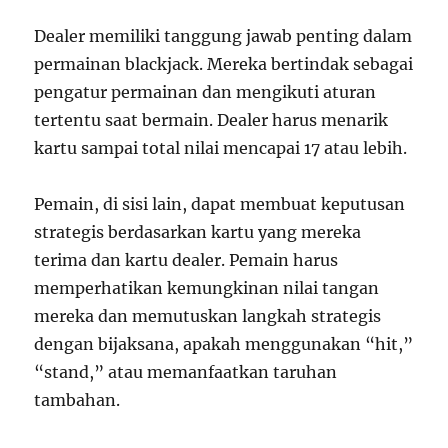
Dealer memiliki tanggung jawab penting dalam
permainan blackjack. Mereka bertindak sebagai
pengatur permainan dan mengikuti aturan
tertentu saat bermain. Dealer harus menarik
kartu sampai total nilai mencapai 17 atau lebih.
Pemain, di sisi lain, dapat membuat keputusan
strategis berdasarkan kartu yang mereka
terima dan kartu dealer. Pemain harus
memperhatikan kemungkinan nilai tangan
mereka dan memutuskan langkah strategis
dengan bijaksana, apakah menggunakan “hit,”
“stand,” atau memanfaatkan taruhan
tambahan.