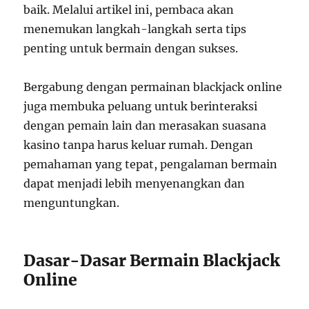
baik. Melalui artikel ini, pembaca akan
menemukan langkah-langkah serta tips
penting untuk bermain dengan sukses.
Bergabung dengan permainan blackjack online
juga membuka peluang untuk berinteraksi
dengan pemain lain dan merasakan suasana
kasino tanpa harus keluar rumah. Dengan
pemahaman yang tepat, pengalaman bermain
dapat menjadi lebih menyenangkan dan
menguntungkan.
Dasar-Dasar Bermain Blackjack
Online