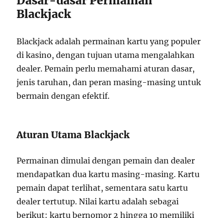
Dasar-dasar Permainan
Blackjack
Blackjack adalah permainan kartu yang populer
di kasino, dengan tujuan utama mengalahkan
dealer. Pemain perlu memahami aturan dasar,
jenis taruhan, dan peran masing-masing untuk
bermain dengan efektif.
Aturan Utama Blackjack
Permainan dimulai dengan pemain dan dealer
mendapatkan dua kartu masing-masing. Kartu
pemain dapat terlihat, sementara satu kartu
dealer tertutup. Nilai kartu adalah sebagai
berikut: kartu bernomor 2 hingga 10 memiliki