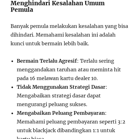
Menghindari Kesalahan Umum
Pemula
Banyak pemula melakukan kesalahan yang bisa
dihindari. Memahami kesalahan ini adalah
kunci untuk bermain lebih baik.
Bermain Terlalu Agresif
: Terlalu sering
menggandakan taruhan atau meminta hit
pada 16 melawan kartu dealer 10.
Tidak Menggunakan Strategi Dasar
:
Mengabaikan strategi dasar dapat
mengurangi peluang sukses.
Mengabaikan Peluang Pembayaran
:
Memahami peluang pembayaran seperti 3:2
untuk blackjack dibandingkan 1:1 untuk
kartu biasa.