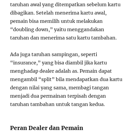
taruhan awal yang ditempatkan sebelum kartu
dibagikan. Setelah menerima kartu awal,
pemain bisa memilih untuk melakukan
“doubling down,” yaitu menggandakan
taruhan dan menerima satu kartu tambahan.
Ada juga taruhan sampingan, seperti
“insurance,” yang bisa diambil jika kartu
menghadap dealer adalah as. Pemain dapat
mengambil “split” bila mendapatkan dua kartu
dengan nilai yang sama, membagi tangan
menjadi dua permainan terpisah dengan
taruhan tambahan untuk tangan kedua.
Peran Dealer dan Pemain