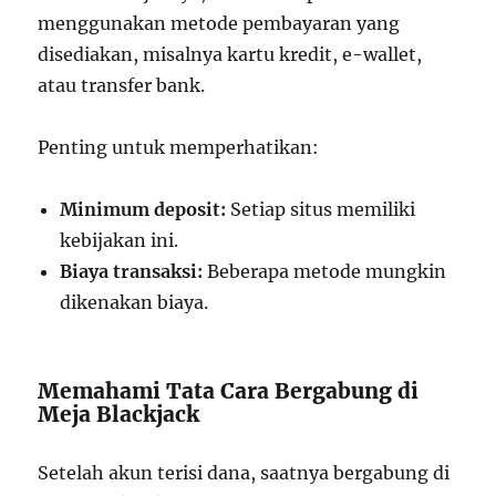
menggunakan metode pembayaran yang
disediakan, misalnya kartu kredit, e-wallet,
atau transfer bank.
Penting untuk memperhatikan:
Minimum deposit:
Setiap situs memiliki
kebijakan ini.
Biaya transaksi:
Beberapa metode mungkin
dikenakan biaya.
Memahami Tata Cara Bergabung di
Meja Blackjack
Setelah akun terisi dana, saatnya bergabung di