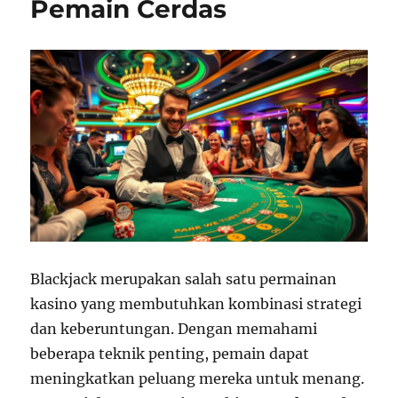
Pemain Cerdas
Blackjack merupakan salah satu permainan
kasino yang membutuhkan kombinasi strategi
dan keberuntungan. Dengan memahami
beberapa teknik penting, pemain dapat
meningkatkan peluang mereka untuk menang.