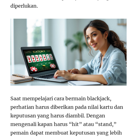
diperlukan.
Saat mempelajari cara bermain blackjack,
perhatian harus diberikan pada nilai kartu dan
keputusan yang harus diambil. Dengan
mengenali kapan harus “hit” atau “stand,”
pemain dapat membuat keputusan yang lebih