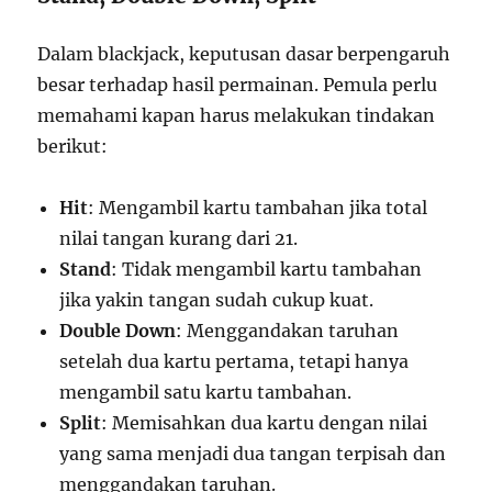
Dalam blackjack, keputusan dasar berpengaruh
besar terhadap hasil permainan. Pemula perlu
memahami kapan harus melakukan tindakan
berikut:
Hit
: Mengambil kartu tambahan jika total
nilai tangan kurang dari 21.
Stand
: Tidak mengambil kartu tambahan
jika yakin tangan sudah cukup kuat.
Double Down
: Menggandakan taruhan
setelah dua kartu pertama, tetapi hanya
mengambil satu kartu tambahan.
Split
: Memisahkan dua kartu dengan nilai
yang sama menjadi dua tangan terpisah dan
menggandakan taruhan.