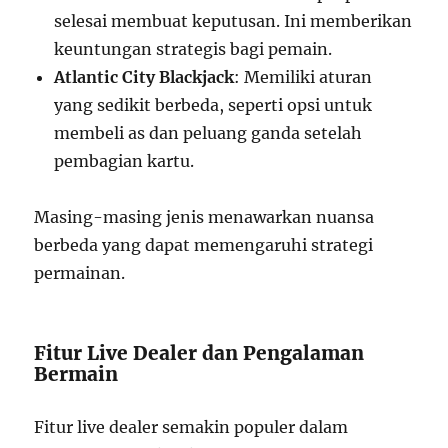
selesai membuat keputusan. Ini memberikan
keuntungan strategis bagi pemain.
Atlantic City Blackjack
: Memiliki aturan
yang sedikit berbeda, seperti opsi untuk
membeli as dan peluang ganda setelah
pembagian kartu.
Masing-masing jenis menawarkan nuansa
berbeda yang dapat memengaruhi strategi
permainan.
Fitur Live Dealer dan Pengalaman
Bermain
Fitur live dealer semakin populer dalam