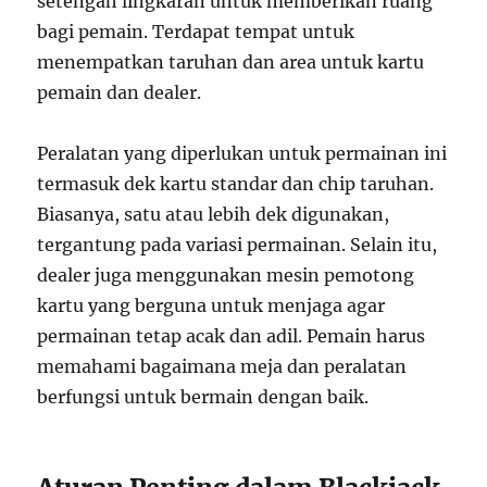
setengah lingkaran untuk memberikan ruang
bagi pemain. Terdapat tempat untuk
menempatkan taruhan dan area untuk kartu
pemain dan dealer.
Peralatan yang diperlukan untuk permainan ini
termasuk dek kartu standar dan chip taruhan.
Biasanya, satu atau lebih dek digunakan,
tergantung pada variasi permainan. Selain itu,
dealer juga menggunakan mesin pemotong
kartu yang berguna untuk menjaga agar
permainan tetap acak dan adil. Pemain harus
memahami bagaimana meja dan peralatan
berfungsi untuk bermain dengan baik.