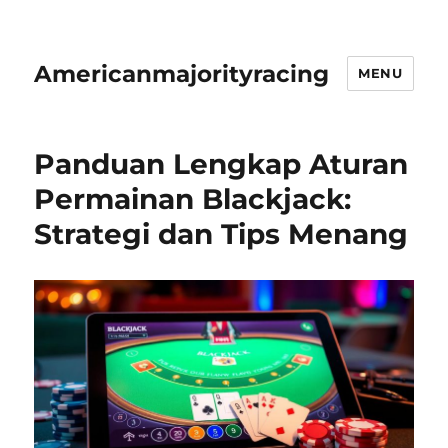
Americanmajorityracing
MENU
Panduan Lengkap Aturan
Permainan Blackjack:
Strategi dan Tips Menang