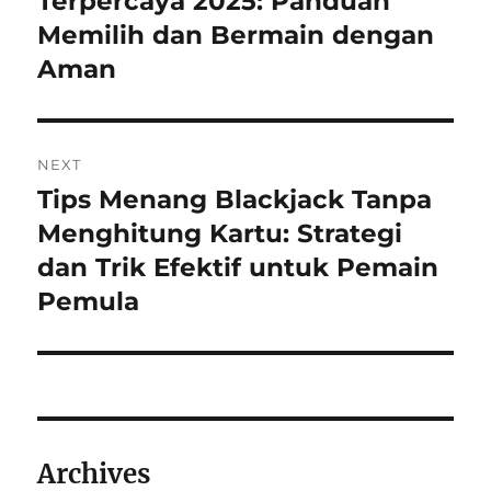
Terpercaya 2025: Panduan
s
e
Memilih dan Bermain dengan
t
v
Aman
i
n
o
a
u
NEXT
s
v
Tips Menang Blackjack Tanpa
N
p
i
e
Menghitung Kartu: Strategi
o
x
dan Trik Efektif untuk Pemain
s
g
t
Pemula
t
a
p
:
o
t
s
i
t
:
o
Archives