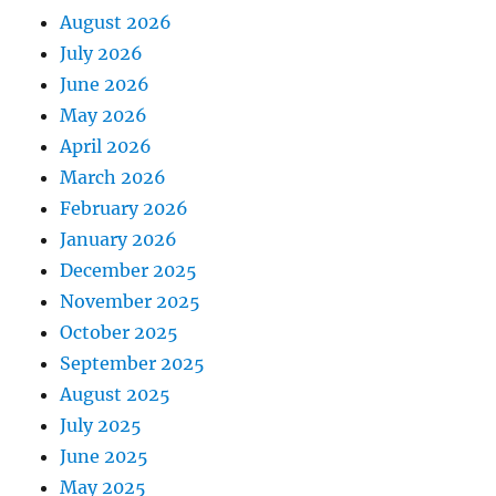
n
August 2026
July 2026
June 2026
May 2026
April 2026
March 2026
February 2026
January 2026
December 2025
November 2025
October 2025
September 2025
August 2025
July 2025
June 2025
May 2025