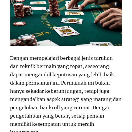
Dengan mempelajari berbagai jenis taruhan
dan teknik bermain yang tepat, seseorang
dapat mengambil keputusan yang lebih baik
dalam permainan ini. Permainan ini bukan
hanya sekadar keberuntungan, tetapi juga
mengandalkan aspek strategi yang matang dan
pengelolaan bankroll yang cermat. Dengan
pengetahuan yang benar, setiap pemain
memiliki kesempatan untuk meraih