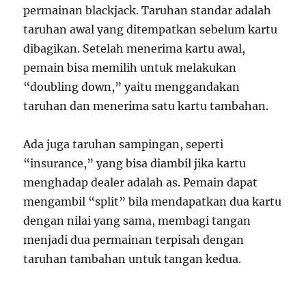
permainan blackjack. Taruhan standar adalah
taruhan awal yang ditempatkan sebelum kartu
dibagikan. Setelah menerima kartu awal,
pemain bisa memilih untuk melakukan
“doubling down,” yaitu menggandakan
taruhan dan menerima satu kartu tambahan.
Ada juga taruhan sampingan, seperti
“insurance,” yang bisa diambil jika kartu
menghadap dealer adalah as. Pemain dapat
mengambil “split” bila mendapatkan dua kartu
dengan nilai yang sama, membagi tangan
menjadi dua permainan terpisah dengan
taruhan tambahan untuk tangan kedua.