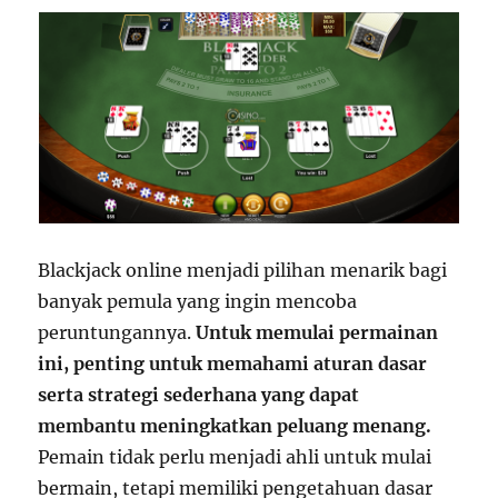
Blackjack online menjadi pilihan menarik bagi
banyak pemula yang ingin mencoba
peruntungannya.
Untuk memulai permainan
ini, penting untuk memahami aturan dasar
serta strategi sederhana yang dapat
membantu meningkatkan peluang menang.
Pemain tidak perlu menjadi ahli untuk mulai
bermain, tetapi memiliki pengetahuan dasar