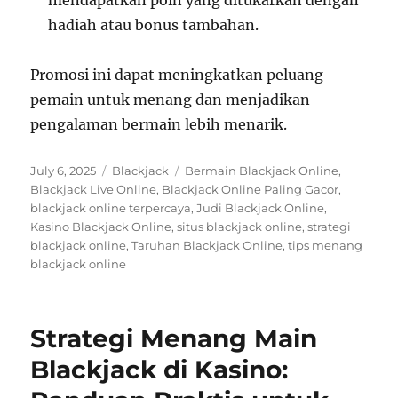
hadiah atau bonus tambahan.
Promosi ini dapat meningkatkan peluang
pemain untuk menang dan menjadikan
pengalaman bermain lebih menarik.
P
C
T
July 6, 2025
Blackjack
Bermain Blackjack Online
,
o
a
a
Blackjack Live Online
,
Blackjack Online Paling Gacor
,
s
t
g
blackjack online terpercaya
,
Judi Blackjack Online
,
t
e
s
Kasino Blackjack Online
,
situs blackjack online
,
strategi
e
g
blackjack online
,
Taruhan Blackjack Online
,
tips menang
d
o
blackjack online
o
r
n
i
e
Strategi Menang Main
s
Blackjack di Kasino: