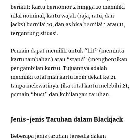
berikut: kartu bernomor 2 hingga 10 memiliki
nilai nominal, kartu wajah (raja, ratu, dan
jacks) bernilai 10, dan as bisa bernilai 1 atau 11,
tergantung situasi.
Pemain dapat memilih untuk “hit” (meminta
kartu tambahan) atau “stand” (menghentikan
pengambilan kartu). Tujuannya adalah
memiliki total nilai kartu lebih dekat ke 21
tanpa melewatinya. Jika total kartu melebihi 21,
pemain “bust” dan kehilangan taruhan.
Jenis-jenis Taruhan dalam Blackjack
Beberapa jenis taruhan tersedia dalam