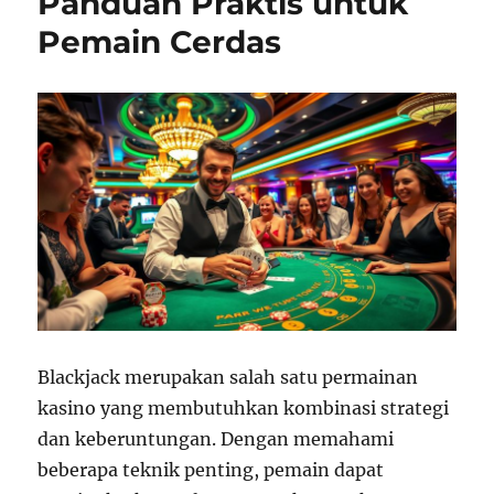
Panduan Praktis untuk
Pemain Cerdas
Blackjack merupakan salah satu permainan
kasino yang membutuhkan kombinasi strategi
dan keberuntungan. Dengan memahami
beberapa teknik penting, pemain dapat