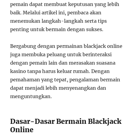
pemain dapat membuat keputusan yang lebih
baik. Melalui artikel ini, pembaca akan
menemukan langkah-langkah serta tips
penting untuk bermain dengan sukses.
Bergabung dengan permainan blackjack online
juga membuka peluang untuk berinteraksi
dengan pemain lain dan merasakan suasana
kasino tanpa harus keluar rumah. Dengan
pemahaman yang tepat, pengalaman bermain
dapat menjadi lebih menyenangkan dan
menguntungkan.
Dasar-Dasar Bermain Blackjack
Online