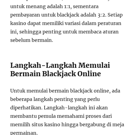
untuk menang adalah 1:1, sementara
pembayaran untuk blackjack adalah 3:2. Setiap
kasino dapat memiliki variasi dalam peraturan
ini, sehingga penting untuk membaca aturan
sebelum bermain.
Langkah-Langkah Memulai
Bermain Blackjack Online
Untuk memulai bermain blackjack online, ada
beberapa langkah penting yang perlu
diperhatikan. Langkah-langkah ini akan
membantu pemula memahami proses dari
memilih situs kasino hingga bergabung di meja
permainan.