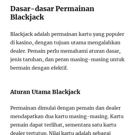
Dasar-dasar Permainan
Blackjack
Blackjack adalah permainan kartu yang populer
di kasino, dengan tujuan utama mengalahkan
dealer. Pemain perlu memahami aturan dasar,
jenis taruhan, dan peran masing-masing untuk
bermain dengan efektif.
Aturan Utama Blackjack
Permainan dimulai dengan pemain dan dealer
mendapatkan dua kartu masing-masing. Kartu
pemain dapat terlihat, sementara satu kartu
dealer tertutup. Nilai kartu adalah sebagai