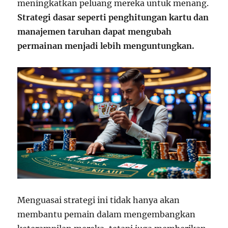
meningkatkan peluang mereka untuk menang.
Strategi dasar seperti penghitungan kartu dan
manajemen taruhan dapat mengubah
permainan menjadi lebih menguntungkan.
Menguasai strategi ini tidak hanya akan
membantu pemain dalam mengembangkan