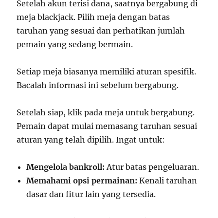
Setelah akun terisi dana, saatnya bergabung di
meja blackjack. Pilih meja dengan batas
taruhan yang sesuai dan perhatikan jumlah
pemain yang sedang bermain.
Setiap meja biasanya memiliki aturan spesifik.
Bacalah informasi ini sebelum bergabung.
Setelah siap, klik pada meja untuk bergabung.
Pemain dapat mulai memasang taruhan sesuai
aturan yang telah dipilih. Ingat untuk:
Mengelola bankroll:
Atur batas pengeluaran.
Memahami opsi permainan:
Kenali taruhan
dasar dan fitur lain yang tersedia.