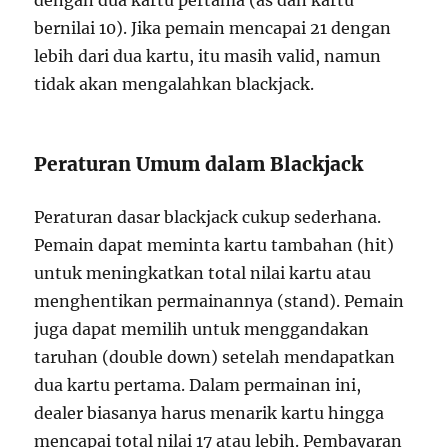
bernilai 10). Jika pemain mencapai 21 dengan
lebih dari dua kartu, itu masih valid, namun
tidak akan mengalahkan blackjack.
Peraturan Umum dalam Blackjack
Peraturan dasar blackjack cukup sederhana.
Pemain dapat meminta kartu tambahan (hit)
untuk meningkatkan total nilai kartu atau
menghentikan permainannya (stand). Pemain
juga dapat memilih untuk menggandakan
taruhan (double down) setelah mendapatkan
dua kartu pertama. Dalam permainan ini,
dealer biasanya harus menarik kartu hingga
mencapai total nilai 17 atau lebih. Pembayaran