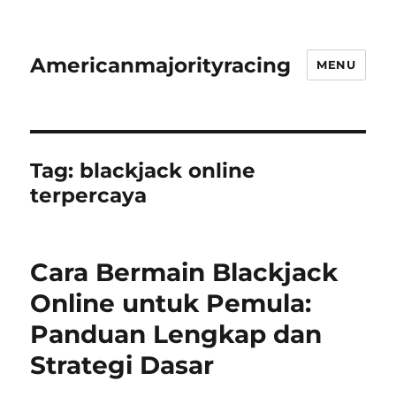
Americanmajorityracing
MENU
Tag:
blackjack online
terpercaya
Cara Bermain Blackjack
Online untuk Pemula:
Panduan Lengkap dan
Strategi Dasar