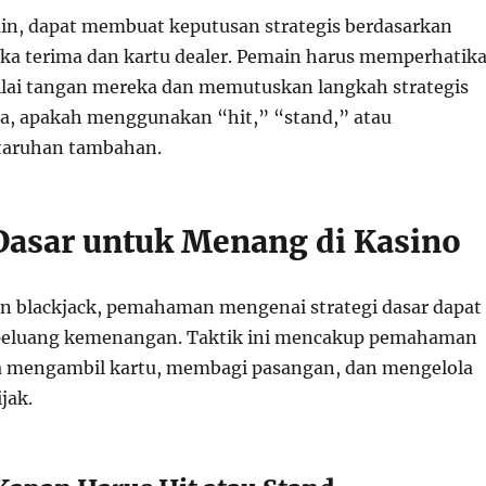
lain, dapat membuat keputusan strategis berdasarkan
ka terima dan kartu dealer. Pemain harus memperhatik
lai tangan mereka dan memutuskan langkah strategis
a, apakah menggunakan “hit,” “stand,” atau
aruhan tambahan.
 Dasar untuk Menang di Kasino
 blackjack, pemahaman mengenai strategi dasar dapat
eluang kemenangan. Taktik ini mencakup pemahaman
a mengambil kartu, membagi pasangan, dan mengelola
jak.