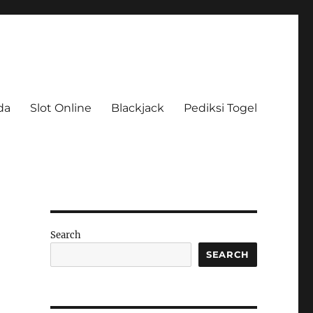
da
Slot Online
Blackjack
Pediksi Togel
Search
n
SEARCH