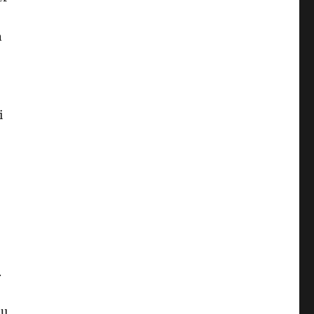
n
i
.
tu