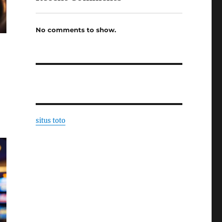
No comments to show.
situs toto