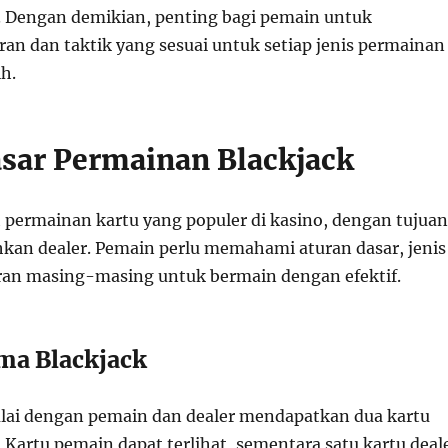
 Dengan demikian, penting bagi pemain untuk
ran dan taktik yang sesuai untuk setiap jenis permainan
h.
sar Permainan Blackjack
h permainan kartu yang populer di kasino, dengan tujuan
an dealer. Pemain perlu memahami aturan dasar, jenis
ran masing-masing untuk bermain dengan efektif.
ma Blackjack
lai dengan pemain dan dealer mendapatkan dua kartu
Kartu pemain dapat terlihat, sementara satu kartu deal