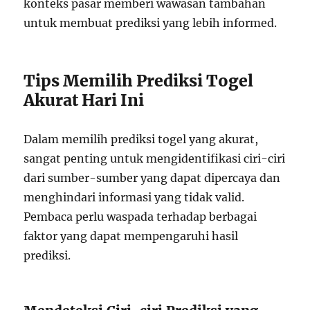
konteks pasar memberi wawasan tambahan
untuk membuat prediksi yang lebih informed.
Tips Memilih Prediksi Togel
Akurat Hari Ini
Dalam memilih prediksi togel yang akurat,
sangat penting untuk mengidentifikasi ciri-ciri
dari sumber-sumber yang dapat dipercaya dan
menghindari informasi yang tidak valid.
Pembaca perlu waspada terhadap berbagai
faktor yang dapat mempengaruhi hasil
prediksi.