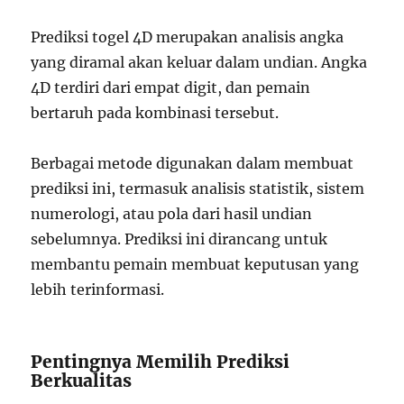
Prediksi togel 4D merupakan analisis angka
yang diramal akan keluar dalam undian. Angka
4D terdiri dari empat digit, dan pemain
bertaruh pada kombinasi tersebut.
Berbagai metode digunakan dalam membuat
prediksi ini, termasuk analisis statistik, sistem
numerologi, atau pola dari hasil undian
sebelumnya. Prediksi ini dirancang untuk
membantu pemain membuat keputusan yang
lebih terinformasi.
Pentingnya Memilih Prediksi
Berkualitas