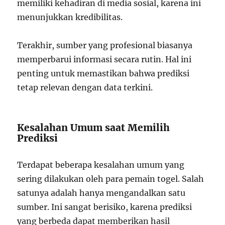
memiliki kehadiran di media sosial, karena ini
menunjukkan kredibilitas.
Terakhir, sumber yang profesional biasanya
memperbarui informasi secara rutin. Hal ini
penting untuk memastikan bahwa prediksi
tetap relevan dengan data terkini.
Kesalahan Umum saat Memilih
Prediksi
Terdapat beberapa kesalahan umum yang
sering dilakukan oleh para pemain togel. Salah
satunya adalah hanya mengandalkan satu
sumber. Ini sangat berisiko, karena prediksi
yang berbeda dapat memberikan hasil