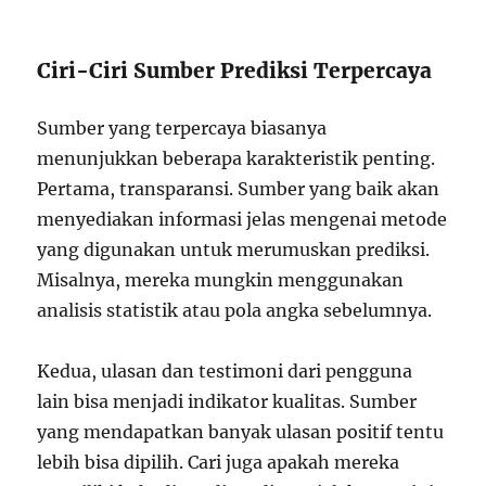
Ciri-Ciri Sumber Prediksi Terpercaya
Sumber yang terpercaya biasanya
menunjukkan beberapa karakteristik penting.
Pertama, transparansi. Sumber yang baik akan
menyediakan informasi jelas mengenai metode
yang digunakan untuk merumuskan prediksi.
Misalnya, mereka mungkin menggunakan
analisis statistik atau pola angka sebelumnya.
Kedua, ulasan dan testimoni dari pengguna
lain bisa menjadi indikator kualitas. Sumber
yang mendapatkan banyak ulasan positif tentu
lebih bisa dipilih. Cari juga apakah mereka