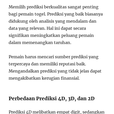
Memilih prediksi berkualitas sangat penting
bagi pemain togel. Prediksi yang baik biasanya
didukung oleh analisis yang mendalam dan
data yang relevan. Hal ini dapat secara
signifikan meningkatkan peluang pemain
dalam memenangkan taruhan.
Pemain harus mencari sumber prediksi yang
terpercaya dan memiliki reputasi baik.
Mengandalkan prediksi yang tidak jelas dapat
mengakibatkan kerugian finansial.
Perbedaan Prediksi 4D, 3D, dan 2D
Prediksi 4D melibatkan empat digit, sedangkan