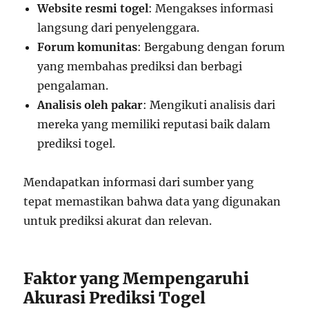
Website resmi togel
: Mengakses informasi
langsung dari penyelenggara.
Forum komunitas
: Bergabung dengan forum
yang membahas prediksi dan berbagi
pengalaman.
Analisis oleh pakar
: Mengikuti analisis dari
mereka yang memiliki reputasi baik dalam
prediksi togel.
Mendapatkan informasi dari sumber yang
tepat memastikan bahwa data yang digunakan
untuk prediksi akurat dan relevan.
Faktor yang Mempengaruhi
Akurasi Prediksi Togel