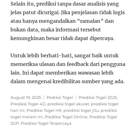
Selain itu, prediksi tanpa dasar analisis yang
jelas patut dicurigai. Jika penjelasan tidak logis
atau hanya mengandalkan “ramalan” dan
bukan data, maka informasi tersebut
kemungkinan besar tidak dapat dipercaya.
Untuk lebih berhati-hati, sangat baik untuk
memeriksa ulasan dan feedback dari pengguna
lain. Ini dapat memberikan wawasan lebih
dalam mengenai kredibilitas sumber yang ada.
P
C
T
August 19, 2025
Pediksi Togel
Prediksi Togel 2025
,
o
a
a
Prediksi Togel 4D
,
prediksi togel akurat
,
prediksi togel
s
t
g
hari ini
,
Prediksi Togel HK
,
prediksi togel jitu
,
prediksi
t
e
s
togel malam ini
,
Prediksi Togel Online
,
Prediksi Togel
e
g
SGP
,
Prediksi Togel Terpercaya
d
o
o
r