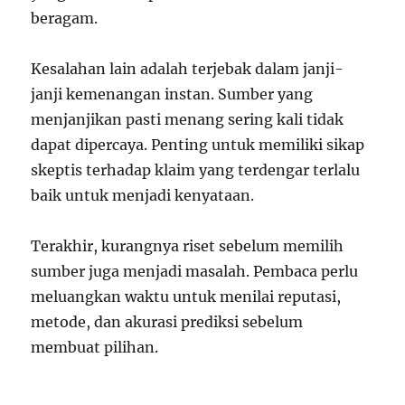
beragam.
Kesalahan lain adalah terjebak dalam janji-
janji kemenangan instan. Sumber yang
menjanjikan pasti menang sering kali tidak
dapat dipercaya. Penting untuk memiliki sikap
skeptis terhadap klaim yang terdengar terlalu
baik untuk menjadi kenyataan.
Terakhir, kurangnya riset sebelum memilih
sumber juga menjadi masalah. Pembaca perlu
meluangkan waktu untuk menilai reputasi,
metode, dan akurasi prediksi sebelum
membuat pilihan.