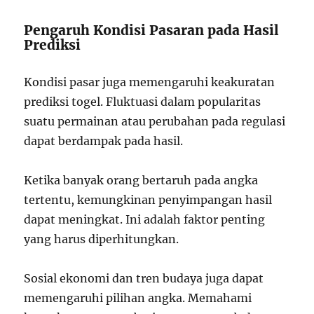
Pengaruh Kondisi Pasaran pada Hasil
Prediksi
Kondisi pasar juga memengaruhi keakuratan
prediksi togel. Fluktuasi dalam popularitas
suatu permainan atau perubahan pada regulasi
dapat berdampak pada hasil.
Ketika banyak orang bertaruh pada angka
tertentu, kemungkinan penyimpangan hasil
dapat meningkat. Ini adalah faktor penting
yang harus diperhitungkan.
Sosial ekonomi dan tren budaya juga dapat
memengaruhi pilihan angka. Memahami