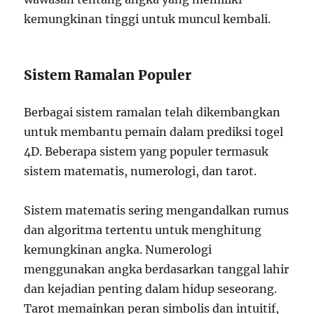
kemungkinan tinggi untuk muncul kembali.
Sistem Ramalan Populer
Berbagai sistem ramalan telah dikembangkan
untuk membantu pemain dalam prediksi togel
4D. Beberapa sistem yang populer termasuk
sistem matematis, numerologi, dan tarot.
Sistem matematis sering mengandalkan rumus
dan algoritma tertentu untuk menghitung
kemungkinan angka. Numerologi
menggunakan angka berdasarkan tanggal lahir
dan kejadian penting dalam hidup seseorang.
Tarot memainkan peran simbolis dan intuitif,