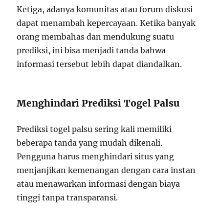
Ketiga, adanya komunitas atau forum diskusi
dapat menambah kepercayaan. Ketika banyak
orang membahas dan mendukung suatu
prediksi, ini bisa menjadi tanda bahwa
informasi tersebut lebih dapat diandalkan.
Menghindari Prediksi Togel Palsu
Prediksi togel palsu sering kali memiliki
beberapa tanda yang mudah dikenali.
Pengguna harus menghindari situs yang
menjanjikan kemenangan dengan cara instan
atau menawarkan informasi dengan biaya
tinggi tanpa transparansi.