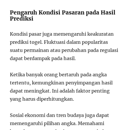
Pengaruh Kondisi Pasaran pada Hasil
Prediksi
Kondisi pasar juga memengaruhi keakuratan
prediksi togel. Fluktuasi dalam popularitas
suatu permainan atau perubahan pada regulasi
dapat berdampak pada hasil.
Ketika banyak orang bertaruh pada angka
tertentu, kemungkinan penyimpangan hasil
dapat meningkat. Ini adalah faktor penting
yang harus diperhitungkan.
Sosial ekonomi dan tren budaya juga dapat
memengaruhi pilihan angka. Memahami