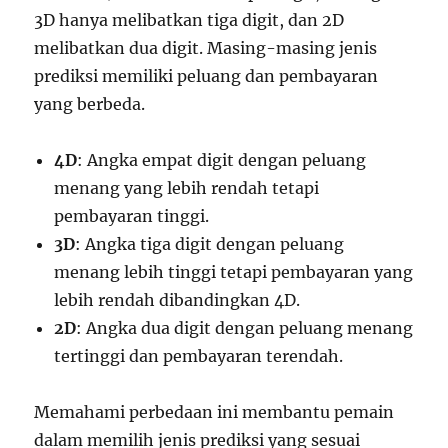
3D hanya melibatkan tiga digit, dan 2D
melibatkan dua digit. Masing-masing jenis
prediksi memiliki peluang dan pembayaran
yang berbeda.
4D
: Angka empat digit dengan peluang
menang yang lebih rendah tetapi
pembayaran tinggi.
3D
: Angka tiga digit dengan peluang
menang lebih tinggi tetapi pembayaran yang
lebih rendah dibandingkan 4D.
2D
: Angka dua digit dengan peluang menang
tertinggi dan pembayaran terendah.
Memahami perbedaan ini membantu pemain
dalam memilih jenis prediksi yang sesuai