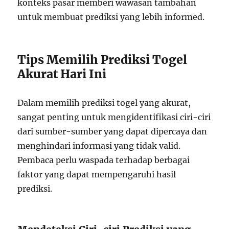
konteks pasar memberi wawasan tambahan
untuk membuat prediksi yang lebih informed.
Tips Memilih Prediksi Togel
Akurat Hari Ini
Dalam memilih prediksi togel yang akurat,
sangat penting untuk mengidentifikasi ciri-ciri
dari sumber-sumber yang dapat dipercaya dan
menghindari informasi yang tidak valid.
Pembaca perlu waspada terhadap berbagai
faktor yang dapat mempengaruhi hasil
prediksi.