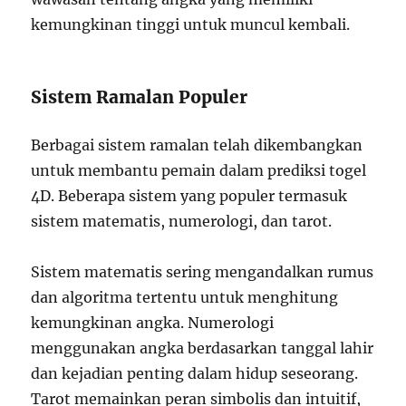
kemungkinan tinggi untuk muncul kembali.
Sistem Ramalan Populer
Berbagai sistem ramalan telah dikembangkan
untuk membantu pemain dalam prediksi togel
4D. Beberapa sistem yang populer termasuk
sistem matematis, numerologi, dan tarot.
Sistem matematis sering mengandalkan rumus
dan algoritma tertentu untuk menghitung
kemungkinan angka. Numerologi
menggunakan angka berdasarkan tanggal lahir
dan kejadian penting dalam hidup seseorang.
Tarot memainkan peran simbolis dan intuitif,