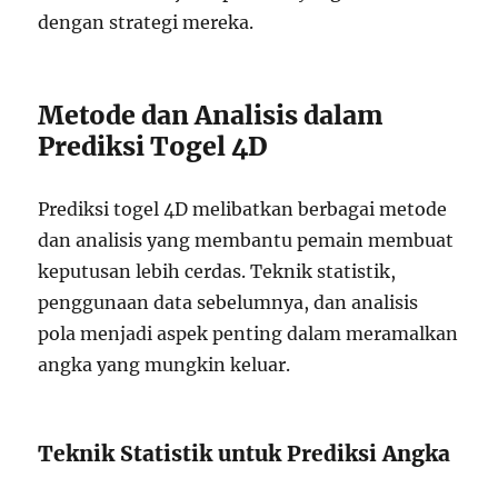
dengan strategi mereka.
Metode dan Analisis dalam
Prediksi Togel 4D
Prediksi togel 4D melibatkan berbagai metode
dan analisis yang membantu pemain membuat
keputusan lebih cerdas. Teknik statistik,
penggunaan data sebelumnya, dan analisis
pola menjadi aspek penting dalam meramalkan
angka yang mungkin keluar.
Teknik Statistik untuk Prediksi Angka