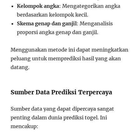
Kelompok angka
: Mengategorikan angka
berdasarkan kelompok kecil.
Skema genap dan ganjil
: Menganalisis
proporsi angka genap dan ganjil.
Menggunakan metode ini dapat meningkatkan
peluang untuk memprediksi hasil yang akan
datang.
Sumber Data Prediksi Terpercaya
Sumber data yang dapat dipercaya sangat
penting dalam dunia prediksi togel. Ini
mencakup: