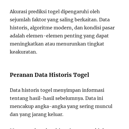
Akurasi prediksi togel dipengaruhi oleh
sejumlah faktor yang saling berkaitan. Data
historis, algoritme modern, dan kondisi pasar
adalah elemen-elemen penting yang dapat
meningkatkan atau menurunkan tingkat
keakuratan.
Peranan Data Historis Togel
Data historis togel menyimpan informasi
tentang hasil-hasil sebelumnya. Data ini
mencakup angka-angka yang sering muncul
dan yang jarang keluar.