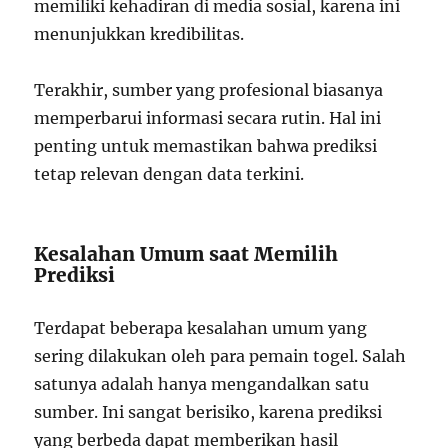
memiliki kehadiran di media sosial, karena ini
menunjukkan kredibilitas.
Terakhir, sumber yang profesional biasanya
memperbarui informasi secara rutin. Hal ini
penting untuk memastikan bahwa prediksi
tetap relevan dengan data terkini.
Kesalahan Umum saat Memilih
Prediksi
Terdapat beberapa kesalahan umum yang
sering dilakukan oleh para pemain togel. Salah
satunya adalah hanya mengandalkan satu
sumber. Ini sangat berisiko, karena prediksi
yang berbeda dapat memberikan hasil