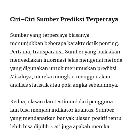
Ciri-Ciri Sumber Prediksi Terpercaya
Sumber yang terpercaya biasanya
menunjukkan beberapa karakteristik penting.
Pertama, transparansi. Sumber yang baik akan
menyediakan informasi jelas mengenai metode
yang digunakan untuk merumuskan prediksi.
Misalnya, mereka mungkin menggunakan
analisis statistik atau pola angka sebelumnya.
Kedua, ulasan dan testimoni dari pengguna
lain bisa menjadi indikator kualitas. Sumber
yang mendapatkan banyak ulasan positif tentu
lebih bisa dipilih. Cari juga apakah mereka