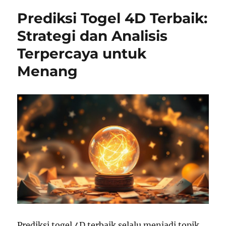
n
i
Prediksi Togel 4D Terbaik:
e
s
Strategi dan Analisis
Terpercaya untuk
Menang
Prediksi togel 4D terbaik selalu menjadi topik