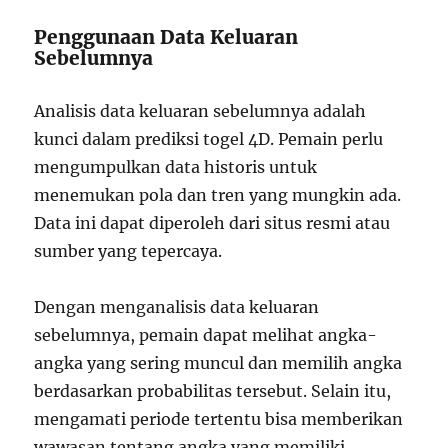
Penggunaan Data Keluaran
Sebelumnya
Analisis data keluaran sebelumnya adalah
kunci dalam prediksi togel 4D. Pemain perlu
mengumpulkan data historis untuk
menemukan pola dan tren yang mungkin ada.
Data ini dapat diperoleh dari situs resmi atau
sumber yang tepercaya.
Dengan menganalisis data keluaran
sebelumnya, pemain dapat melihat angka-
angka yang sering muncul dan memilih angka
berdasarkan probabilitas tersebut. Selain itu,
mengamati periode tertentu bisa memberikan
wawasan tentang angka yang memiliki