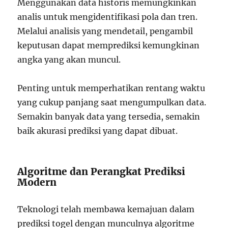
Menggunakan data historis memungkinkan
analis untuk mengidentifikasi pola dan tren.
Melalui analisis yang mendetail, pengambil
keputusan dapat memprediksi kemungkinan
angka yang akan muncul.
Penting untuk memperhatikan rentang waktu
yang cukup panjang saat mengumpulkan data.
Semakin banyak data yang tersedia, semakin
baik akurasi prediksi yang dapat dibuat.
Algoritme dan Perangkat Prediksi
Modern
Teknologi telah membawa kemajuan dalam
prediksi togel dengan munculnya algoritme