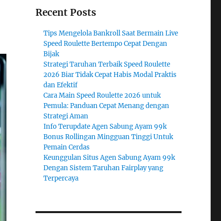
Recent Posts
Tips Mengelola Bankroll Saat Bermain Live
Speed Roulette Bertempo Cepat Dengan
Bijak
Strategi Taruhan Terbaik Speed Roulette
2026 Biar Tidak Cepat Habis Modal Praktis
dan Efektif
Cara Main Speed Roulette 2026 untuk
Pemula: Panduan Cepat Menang dengan
Strategi Aman
Info Terupdate Agen Sabung Ayam 99k
Bonus Rollingan Mingguan Tinggi Untuk
Pemain Cerdas
Keunggulan Situs Agen Sabung Ayam 99k
Dengan Sistem Taruhan Fairplay yang
Terpercaya