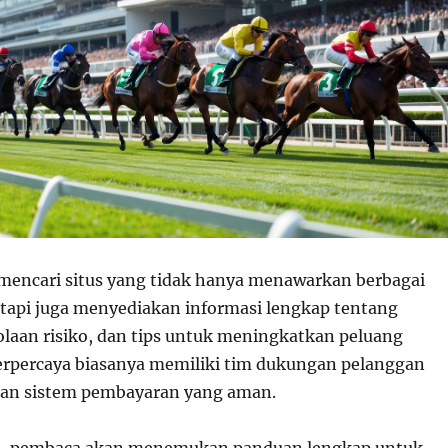
mencari situs yang tidak hanya menawarkan berbagai
tetapi juga menyediakan informasi lengkap tentang
olaan risiko, dan tips untuk meningkatkan peluang
erpercaya biasanya memiliki tim dukungan pelanggan
dan sistem pembayaran yang aman.
ini, pembaca akan menemukan panduan lengkap untuk