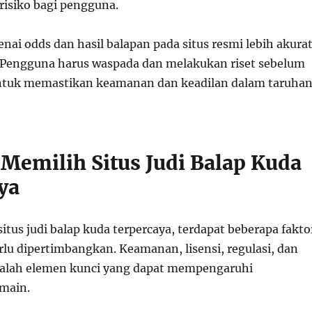
isiko bagi pengguna.
ai odds dan hasil balapan pada situs resmi lebih akura
 Pengguna harus waspada dan melakukan riset sebelum
untuk memastikan keamanan dan keadilan dalam taruha
Memilih Situs Judi Balap Kuda
ya
itus judi balap kuda terpercaya, terdapat beberapa fakto
rlu dipertimbangkan. Keamanan, lisensi, regulasi, dan
adalah elemen kunci yang dapat mempengaruhi
main.