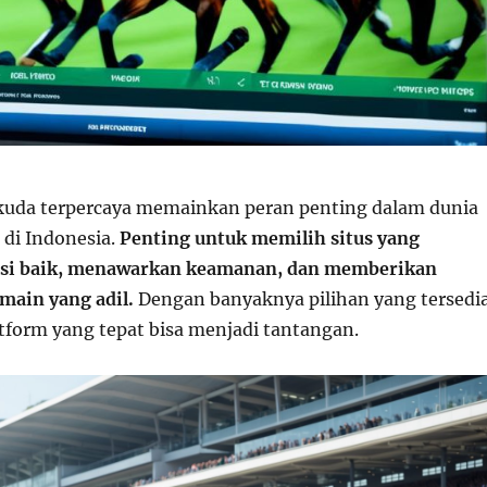
p kuda terpercaya memainkan peran penting dalam dunia
 di Indonesia.
Penting untuk memilih situs yang
asi baik, menawarkan keamanan, dan memberikan
main yang adil.
Dengan banyaknya pilihan yang tersedia
orm yang tepat bisa menjadi tantangan.