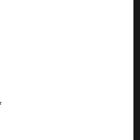
t
n
r