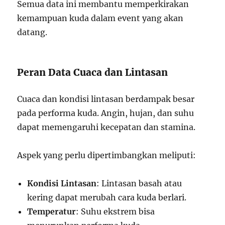
Semua data ini membantu memperkirakan
kemampuan kuda dalam event yang akan
datang.
Peran Data Cuaca dan Lintasan
Cuaca dan kondisi lintasan berdampak besar
pada performa kuda. Angin, hujan, dan suhu
dapat memengaruhi kecepatan dan stamina.
Aspek yang perlu dipertimbangkan meliputi:
Kondisi Lintasan
: Lintasan basah atau
kering dapat merubah cara kuda berlari.
Temperatur
: Suhu ekstrem bisa