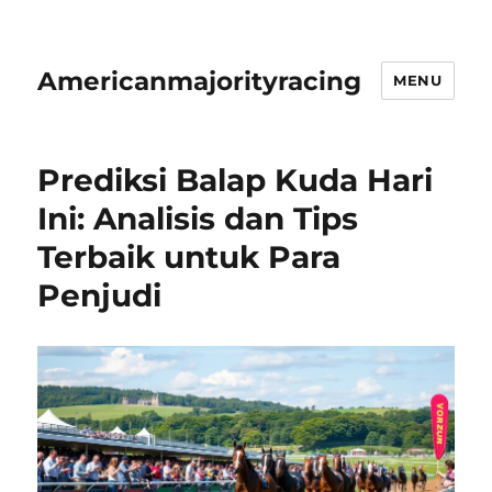
Americanmajorityracing
MENU
Prediksi Balap Kuda Hari
Ini: Analisis dan Tips
Terbaik untuk Para
Penjudi