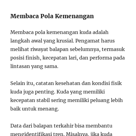
Membaca Pola Kemenangan
Membaca pola kemenangan kuda adalah
langkah awal yang krusial. Pengamat harus
melihat riwayat balapan sebelumnya, termasuk
posisi finish, kecepatan lari, dan performa pada
lintasan yang sama.
Selain itu, catatan kesehatan dan kondisi fisik
kuda juga penting. Kuda yang memiliki
kecepatan stabil sering memiliki peluang lebih
baik untuk menang.
Data dari balapan terkahir bisa membantu
mengidentifikasi tren. Misalnya, jika kuda