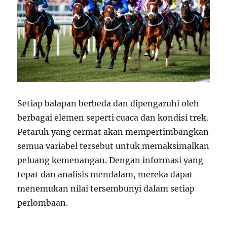
Setiap balapan berbeda dan dipengaruhi oleh
berbagai elemen seperti cuaca dan kondisi trek.
Petaruh yang cermat akan mempertimbangkan
semua variabel tersebut untuk memaksimalkan
peluang kemenangan. Dengan informasi yang
tepat dan analisis mendalam, mereka dapat
menemukan nilai tersembunyi dalam setiap
perlombaan.