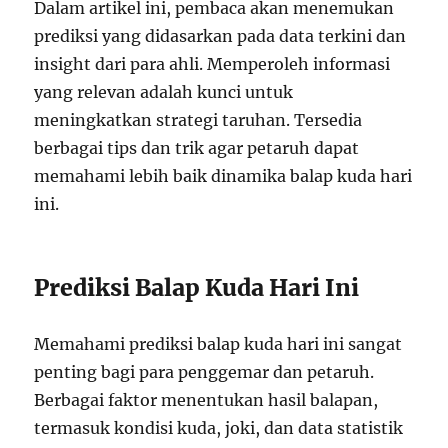
Dalam artikel ini, pembaca akan menemukan
prediksi yang didasarkan pada data terkini dan
insight dari para ahli. Memperoleh informasi
yang relevan adalah kunci untuk
meningkatkan strategi taruhan. Tersedia
berbagai tips dan trik agar petaruh dapat
memahami lebih baik dinamika balap kuda hari
ini.
Prediksi Balap Kuda Hari Ini
Memahami prediksi balap kuda hari ini sangat
penting bagi para penggemar dan petaruh.
Berbagai faktor menentukan hasil balapan,
termasuk kondisi kuda, joki, dan data statistik