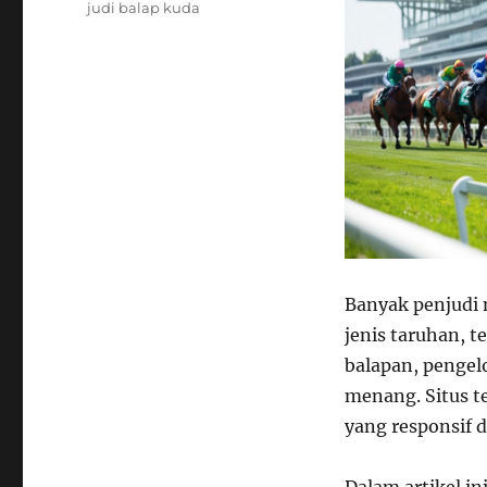
judi balap kuda
Banyak penjudi 
jenis taruhan, 
balapan, pengel
menang. Situs t
yang responsif 
Dalam artikel 