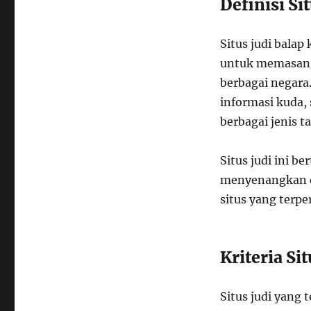
Definisi Si
Situs judi bala
untuk memasang
berbagai negara.
informasi kuda,
berbagai jenis t
Situs judi ini 
menyenangkan d
situs yang terpe
Kriteria Si
Situs judi yang 