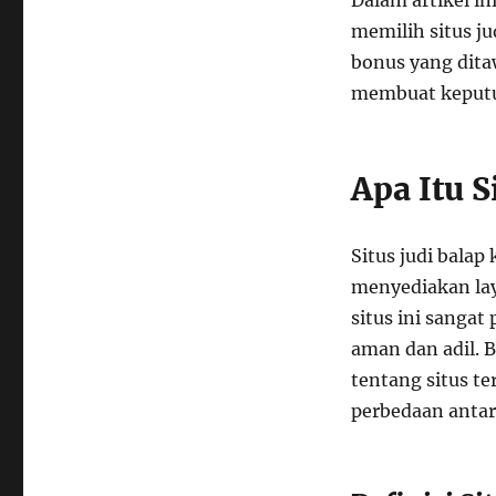
memilih situs j
bonus yang dita
membuat keputu
Apa Itu S
Situs judi bala
menyediakan lay
situs ini sanga
aman dan adil. B
tentang situs te
perbedaan antara