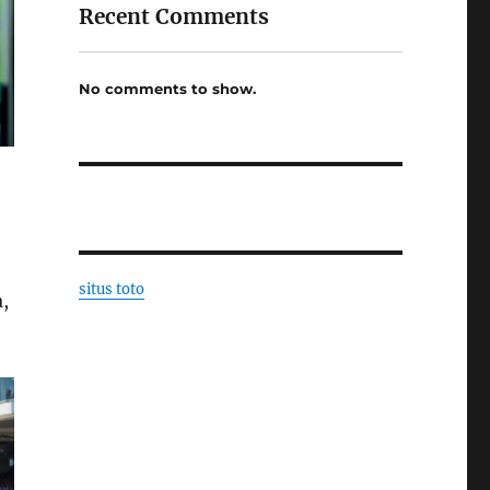
Recent Comments
No comments to show.
situs toto
,