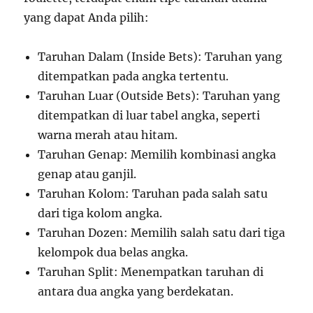
yang dapat Anda pilih:
Taruhan Dalam (Inside Bets): Taruhan yang
ditempatkan pada angka tertentu.
Taruhan Luar (Outside Bets): Taruhan yang
ditempatkan di luar tabel angka, seperti
warna merah atau hitam.
Taruhan Genap: Memilih kombinasi angka
genap atau ganjil.
Taruhan Kolom: Taruhan pada salah satu
dari tiga kolom angka.
Taruhan Dozen: Memilih salah satu dari tiga
kelompok dua belas angka.
Taruhan Split: Menempatkan taruhan di
antara dua angka yang berdekatan.