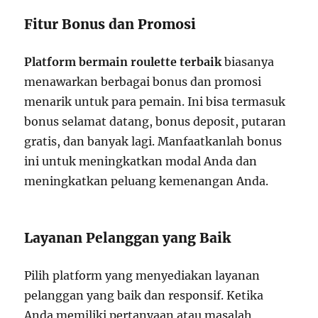
Fitur Bonus dan Promosi
Platform bermain roulette terbaik
biasanya
menawarkan berbagai bonus dan promosi
menarik untuk para pemain. Ini bisa termasuk
bonus selamat datang, bonus deposit, putaran
gratis, dan banyak lagi. Manfaatkanlah bonus
ini untuk meningkatkan modal Anda dan
meningkatkan peluang kemenangan Anda.
Layanan Pelanggan yang Baik
Pilih platform yang menyediakan layanan
pelanggan yang baik dan responsif. Ketika
Anda memiliki pertanyaan atau masalah,