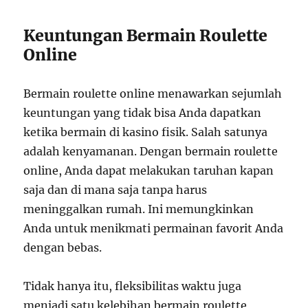
Keuntungan Bermain Roulette
Online
Bermain roulette online menawarkan sejumlah
keuntungan yang tidak bisa Anda dapatkan
ketika bermain di kasino fisik. Salah satunya
adalah kenyamanan. Dengan bermain roulette
online, Anda dapat melakukan taruhan kapan
saja dan di mana saja tanpa harus
meninggalkan rumah. Ini memungkinkan
Anda untuk menikmati permainan favorit Anda
dengan bebas.
Tidak hanya itu, fleksibilitas waktu juga
menjadi satu kelebihan bermain roulette