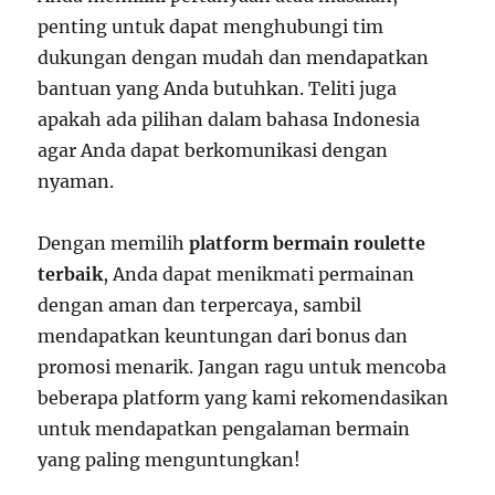
penting untuk dapat menghubungi tim
dukungan dengan mudah dan mendapatkan
bantuan yang Anda butuhkan. Teliti juga
apakah ada pilihan dalam bahasa Indonesia
agar Anda dapat berkomunikasi dengan
nyaman.
Dengan memilih
platform bermain roulette
terbaik
, Anda dapat menikmati permainan
dengan aman dan terpercaya, sambil
mendapatkan keuntungan dari bonus dan
promosi menarik. Jangan ragu untuk mencoba
beberapa platform yang kami rekomendasikan
untuk mendapatkan pengalaman bermain
yang paling menguntungkan!