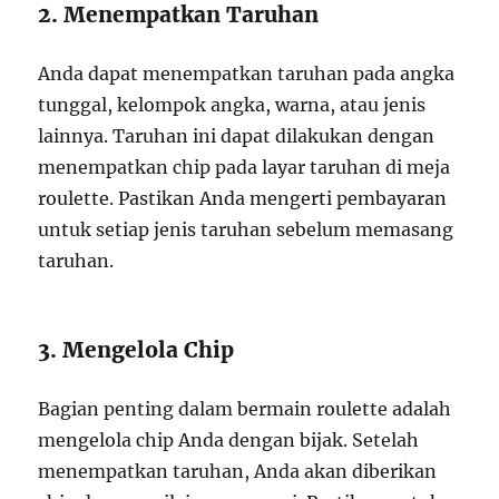
2. Menempatkan Taruhan
Anda dapat menempatkan taruhan pada angka
tunggal, kelompok angka, warna, atau jenis
lainnya. Taruhan ini dapat dilakukan dengan
menempatkan chip pada layar taruhan di meja
roulette. Pastikan Anda mengerti pembayaran
untuk setiap jenis taruhan sebelum memasang
taruhan.
3. Mengelola Chip
Bagian penting dalam bermain roulette adalah
mengelola chip Anda dengan bijak. Setelah
menempatkan taruhan, Anda akan diberikan