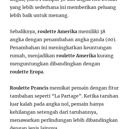
yang lebih sederhana ini memberikan peluang
lebih baik untuk menang.
Sebaliknya,
roulette Amerika
memiliki 38
angka dengan penambahan angka ganda (00).
Penambahan ini meningkatkan keuntungan
rumah, menjadikan
roulette Amerika
kurang
menguntungkan dibandingkan dengan
roulette Eropa
.
Roulette Prancis
memikat pemain dengan fitur
tambahan seperti “La Partage”. Ketika taruhan
luar kalah pada angka nol, pemain hanya
kehilangan setengah dari taruhannya,
menawarkan perlindungan lebih dibandingkan
dengan jenis lainnya.