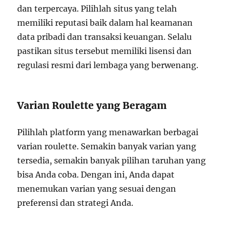
dan terpercaya. Pilihlah situs yang telah
memiliki reputasi baik dalam hal keamanan
data pribadi dan transaksi keuangan. Selalu
pastikan situs tersebut memiliki lisensi dan
regulasi resmi dari lembaga yang berwenang.
Varian Roulette yang Beragam
Pilihlah platform yang menawarkan berbagai
varian roulette. Semakin banyak varian yang
tersedia, semakin banyak pilihan taruhan yang
bisa Anda coba. Dengan ini, Anda dapat
menemukan varian yang sesuai dengan
preferensi dan strategi Anda.