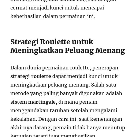
cermat menjadi kunci untuk mencapai
keberhasilan dalam permainan ini.
Strategi Roulette untuk
Meningkatkan Peluang Menang
Dalam dunia permainan roulette, penerapan
strategi roulette
dapat menjadi kunci untuk
meningkatkan peluang menang. Salah satu
metode yang paling banyak digunakan adalah
sistem martingale
, di mana pemain
menggandakan taruhan setelah mengalami
kekalahan. Dengan cara ini, saat kemenangan
akhirnya datang, pemain tidak hanya menutup
kerugian tetapi juga menghasilkan