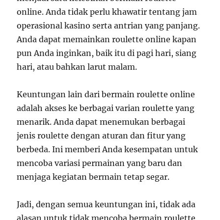
online. Anda tidak perlu khawatir tentang jam
operasional kasino serta antrian yang panjang.
Anda dapat memainkan roulette online kapan
pun Anda inginkan, baik itu di pagi hari, siang
hari, atau bahkan larut malam.
Keuntungan lain dari bermain roulette online
adalah akses ke berbagai varian roulette yang
menarik. Anda dapat menemukan berbagai
jenis roulette dengan aturan dan fitur yang
berbeda. Ini memberi Anda kesempatan untuk
mencoba variasi permainan yang baru dan
menjaga kegiatan bermain tetap segar.
Jadi, dengan semua keuntungan ini, tidak ada
alasan untuk tidak mencoba bermain roulette