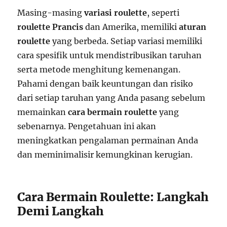
Masing-masing
variasi roulette
, seperti
roulette Prancis
dan Amerika, memiliki
aturan
roulette
yang berbeda. Setiap variasi memiliki
cara spesifik untuk mendistribusikan taruhan
serta metode menghitung kemenangan.
Pahami dengan baik keuntungan dan risiko
dari setiap taruhan yang Anda pasang sebelum
memainkan
cara bermain roulette
yang
sebenarnya. Pengetahuan ini akan
meningkatkan pengalaman permainan Anda
dan meminimalisir kemungkinan kerugian.
Cara Bermain Roulette: Langkah
Demi Langkah