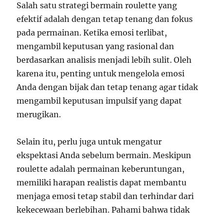
Salah satu strategi bermain roulette yang
efektif adalah dengan tetap tenang dan fokus
pada permainan. Ketika emosi terlibat,
mengambil keputusan yang rasional dan
berdasarkan analisis menjadi lebih sulit. Oleh
karena itu, penting untuk mengelola emosi
Anda dengan bijak dan tetap tenang agar tidak
mengambil keputusan impulsif yang dapat
merugikan.
Selain itu, perlu juga untuk mengatur
ekspektasi Anda sebelum bermain. Meskipun
roulette adalah permainan keberuntungan,
memiliki harapan realistis dapat membantu
menjaga emosi tetap stabil dan terhindar dari
kekecewaan berlebihan. Pahami bahwa tidak