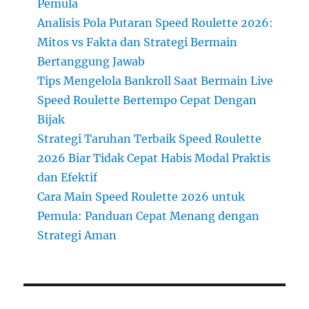
Pemula
Analisis Pola Putaran Speed Roulette 2026:
Mitos vs Fakta dan Strategi Bermain
Bertanggung Jawab
Tips Mengelola Bankroll Saat Bermain Live
Speed Roulette Bertempo Cepat Dengan
Bijak
Strategi Taruhan Terbaik Speed Roulette
2026 Biar Tidak Cepat Habis Modal Praktis
dan Efektif
Cara Main Speed Roulette 2026 untuk
Pemula: Panduan Cepat Menang dengan
Strategi Aman