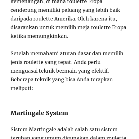
kemenangan, di mana roulette Eropa
cenderung memiliki peluang yang lebih baik
daripada roulette Amerika. Oleh karena itu,
disarankan untuk memilih meja roulette Eropa
ketika memungkinkan.
Setelah memahami aturan dasar dan memilih
jenis roulette yang tepat, Anda perlu
menguasai teknik bermain yang efektif.
Beberapa teknik yang bisa Anda terapkan
meliputi:
Martingale System
Sistem Martingale adalah salah satu sistem
taruhan yang umum digunakan dalam roulette.