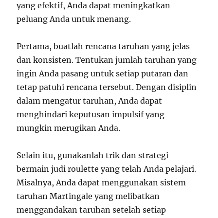
yang efektif, Anda dapat meningkatkan
peluang Anda untuk menang.
Pertama, buatlah rencana taruhan yang jelas
dan konsisten. Tentukan jumlah taruhan yang
ingin Anda pasang untuk setiap putaran dan
tetap patuhi rencana tersebut. Dengan disiplin
dalam mengatur taruhan, Anda dapat
menghindari keputusan impulsif yang
mungkin merugikan Anda.
Selain itu, gunakanlah trik dan strategi
bermain judi roulette yang telah Anda pelajari.
Misalnya, Anda dapat menggunakan sistem
taruhan Martingale yang melibatkan
menggandakan taruhan setelah setiap