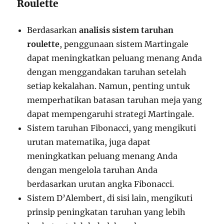
Roulette
Berdasarkan
analisis sistem taruhan
roulette
, penggunaan sistem Martingale
dapat meningkatkan peluang menang Anda
dengan menggandakan taruhan setelah
setiap kekalahan. Namun, penting untuk
memperhatikan batasan taruhan meja yang
dapat mempengaruhi strategi Martingale.
Sistem taruhan Fibonacci, yang mengikuti
urutan matematika, juga dapat
meningkatkan peluang menang Anda
dengan mengelola taruhan Anda
berdasarkan urutan angka Fibonacci.
Sistem D’Alembert, di sisi lain, mengikuti
prinsip peningkatan taruhan yang lebih