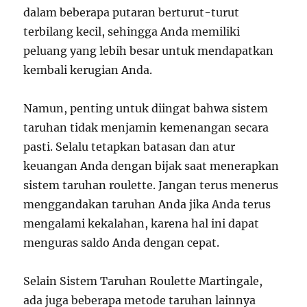
dalam beberapa putaran berturut-turut
terbilang kecil, sehingga Anda memiliki
peluang yang lebih besar untuk mendapatkan
kembali kerugian Anda.
Namun, penting untuk diingat bahwa sistem
taruhan tidak menjamin kemenangan secara
pasti. Selalu tetapkan batasan dan atur
keuangan Anda dengan bijak saat menerapkan
sistem taruhan roulette. Jangan terus menerus
menggandakan taruhan Anda jika Anda terus
mengalami kekalahan, karena hal ini dapat
menguras saldo Anda dengan cepat.
Selain Sistem Taruhan Roulette Martingale,
ada juga beberapa metode taruhan lainnya