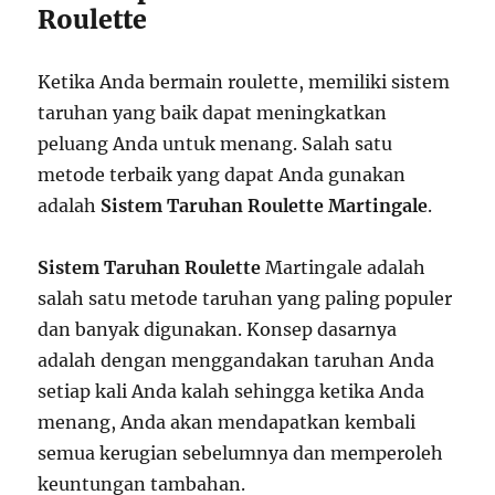
Roulette
Ketika Anda bermain roulette, memiliki sistem
taruhan yang baik dapat meningkatkan
peluang Anda untuk menang. Salah satu
metode terbaik yang dapat Anda gunakan
adalah
Sistem Taruhan Roulette Martingale
.
Sistem Taruhan Roulette
Martingale adalah
salah satu metode taruhan yang paling populer
dan banyak digunakan. Konsep dasarnya
adalah dengan menggandakan taruhan Anda
setiap kali Anda kalah sehingga ketika Anda
menang, Anda akan mendapatkan kembali
semua kerugian sebelumnya dan memperoleh
keuntungan tambahan.