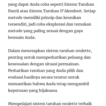
yang dapat Anda coba seperti Sistem Taruhan
Paroli atau Sistem Taruhan D’Alembert. Setiap
metode memiliki prinsip dan keunikan
tersendiri, jadi coba eksplorasi dan temukan
metode yang paling sesuai dengan gaya
bermain Anda.
Dalam menerapkan sistem taruhan roulette,
penting untuk memperhatikan peluang dan
kesesuaian dengan situasi permainan.
Perhatikan taruhan yang Anda pilih dan
evaluasi hasilnya secara teratur untuk
memastikan bahwa Anda tetap mengambil
keputusan yang bijaksana.
Mempelajari sistem taruhan roulette terbaik