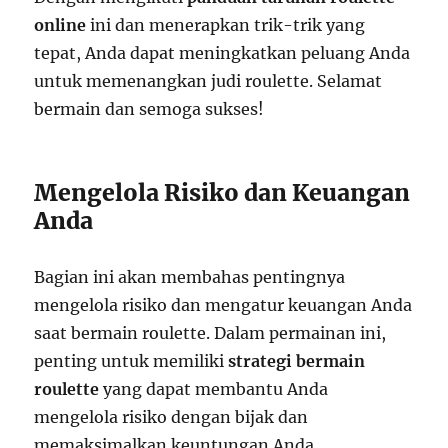
online
ini dan menerapkan trik-trik yang
tepat, Anda dapat meningkatkan peluang Anda
untuk memenangkan judi roulette. Selamat
bermain dan semoga sukses!
Mengelola Risiko dan Keuangan
Anda
Bagian ini akan membahas pentingnya
mengelola risiko dan mengatur keuangan Anda
saat bermain roulette. Dalam permainan ini,
penting untuk memiliki
strategi bermain
roulette
yang dapat membantu Anda
mengelola risiko dengan bijak dan
memaksimalkan keuntungan Anda.