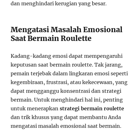
dan menghindari kerugian yang besar.
Mengatasi Masalah Emosional
Saat Bermain Roulette
Kadang-kadang emosi dapat mempengaruhi
keputusan saat bermain roulette. Tak jarang,
pemain terjebak dalam lingkaran emosi seperti
kegembiraan, frustrasi, atau kekecewaan, yang
dapat mengganggu konsentrasi dan strategi
bermain. Untuk menghindari hal ini, penting
untuk menerapkan
strategi bermain roulette
dan trik khusus yang dapat membantu Anda
mengatasi masalah emosional saat bermain.