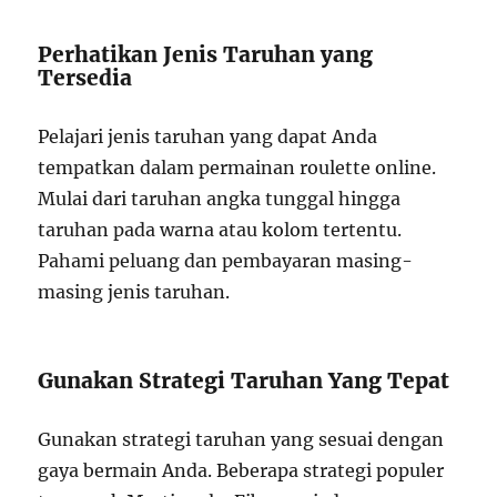
Perhatikan Jenis Taruhan yang
Tersedia
Pelajari jenis taruhan yang dapat Anda
tempatkan dalam permainan roulette online.
Mulai dari taruhan angka tunggal hingga
taruhan pada warna atau kolom tertentu.
Pahami peluang dan pembayaran masing-
masing jenis taruhan.
Gunakan Strategi Taruhan Yang Tepat
Gunakan strategi taruhan yang sesuai dengan
gaya bermain Anda. Beberapa strategi populer