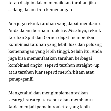
tetap disiplin dalam menaikkan taruhan jika
sedang dalam tren kemenangan.
Ada juga teknik taruhan yang dapat membantu
Anda dalam bermain roulette. Misalnya, teknik
taruhan Split dan Corner dapat memberikan
kombinasi taruhan yang lebih luas dan peluang
kemenangan yang lebih tinggi. Selain itu, Anda
juga bisa memanfaatkan taruhan berbagai
kombinasi angka, seperti taruhan straight-up
atau taruhan luar seperti merah/hitam atau
genap/ganjil.
Mengetahui dan mengimplementasikan
strategi-strategi tersebut akan membantu
Anda menjadi pemain roulette yang lebih