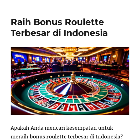
t
e
s
e
g
d
o
Raih Bonus Roulette
o
r
n
i
Terbesar di Indonesia
e
s
Apakah Anda mencari kesempatan untuk
meraih
bonus roulette
terbesar di Indonesia?