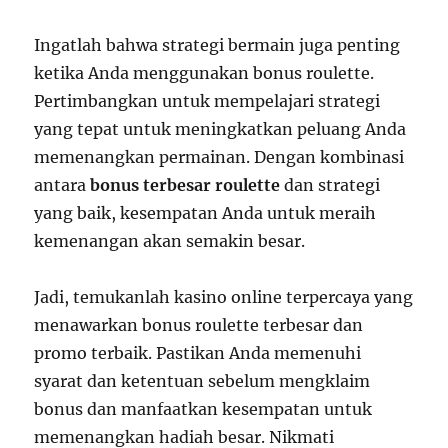
Ingatlah bahwa strategi bermain juga penting
ketika Anda menggunakan bonus roulette.
Pertimbangkan untuk mempelajari strategi
yang tepat untuk meningkatkan peluang Anda
memenangkan permainan. Dengan kombinasi
antara
bonus terbesar roulette
dan strategi
yang baik, kesempatan Anda untuk meraih
kemenangan akan semakin besar.
Jadi, temukanlah kasino online terpercaya yang
menawarkan bonus roulette terbesar dan
promo terbaik. Pastikan Anda memenuhi
syarat dan ketentuan sebelum mengklaim
bonus dan manfaatkan kesempatan untuk
memenangkan hadiah besar. Nikmati