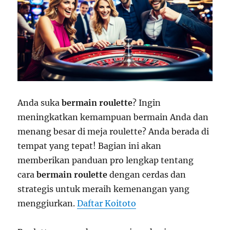
Anda suka
bermain roulette
? Ingin
meningkatkan kemampuan bermain Anda dan
menang besar di meja roulette? Anda berada di
tempat yang tepat! Bagian ini akan
memberikan panduan pro lengkap tentang
cara
bermain roulette
dengan cerdas dan
strategis untuk meraih kemenangan yang
menggiurkan.
Daftar Koitoto