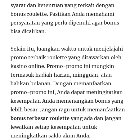
syarat dan ketentuan yang terkait dengan
bonus roulette. Pastikan Anda memahami
persyaratan yang perlu dipenuhi agar bonus
bisa dicairkan.
Selain itu, luangkan waktu untuk menjelajahi
promo terbaik roulette yang ditawarkan oleh
kasino online. Promo-promo ini mungkin
termasuk hadiah harian, mingguan, atau
bahkan bulanan. Dengan memanfaatkan
promo-promo ini, Anda dapat meningkatkan
kesempatan Anda memenangkan bonus yang
lebih besar. Jangan ragu untuk memanfaatkan
bonus terbesar roulette
yang ada dan jangan
lewatkan setiap kesempatan untuk
meningkatkan saldo akun Anda.