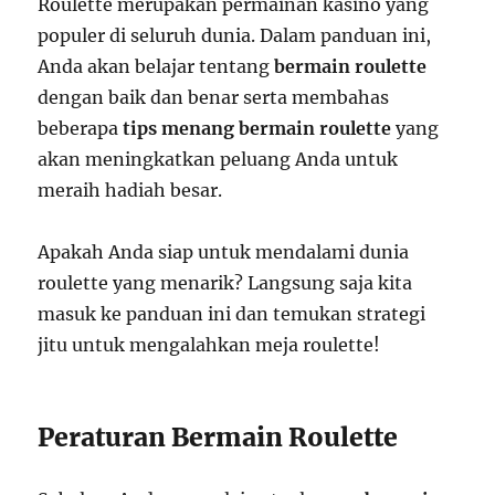
Roulette merupakan permainan kasino yang
populer di seluruh dunia. Dalam panduan ini,
Anda akan belajar tentang
bermain roulette
dengan baik dan benar serta membahas
beberapa
tips menang bermain roulette
yang
akan meningkatkan peluang Anda untuk
meraih hadiah besar.
Apakah Anda siap untuk mendalami dunia
roulette yang menarik? Langsung saja kita
masuk ke panduan ini dan temukan strategi
jitu untuk mengalahkan meja roulette!
Peraturan Bermain Roulette