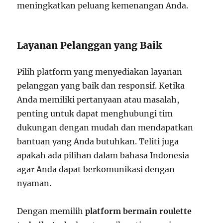
meningkatkan peluang kemenangan Anda.
Layanan Pelanggan yang Baik
Pilih platform yang menyediakan layanan
pelanggan yang baik dan responsif. Ketika
Anda memiliki pertanyaan atau masalah,
penting untuk dapat menghubungi tim
dukungan dengan mudah dan mendapatkan
bantuan yang Anda butuhkan. Teliti juga
apakah ada pilihan dalam bahasa Indonesia
agar Anda dapat berkomunikasi dengan
nyaman.
Dengan memilih
platform bermain roulette