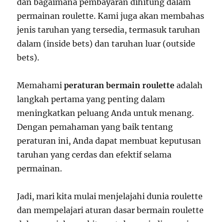
dan bagaimana pembayaran dihitung dalam
permainan roulette. Kami juga akan membahas
jenis taruhan yang tersedia, termasuk taruhan
dalam (inside bets) dan taruhan luar (outside
bets).
Memahami
peraturan bermain roulette
adalah
langkah pertama yang penting dalam
meningkatkan peluang Anda untuk menang.
Dengan pemahaman yang baik tentang
peraturan ini, Anda dapat membuat keputusan
taruhan yang cerdas dan efektif selama
permainan.
Jadi, mari kita mulai menjelajahi dunia roulette
dan mempelajari aturan dasar bermain roulette