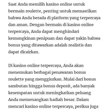
Saat Anda memilih kasino online untuk
bermain roulette, penting untuk memastikan
bahwa Anda berada di platform yang terpercaya
dan aman. Dengan bermain di kasino online
terpercaya, Anda dapat menghindari
kemungkinan penipuan dan dapat yakin bahwa
bonus yang ditawarkan adalah realistis dan
dapat dicairkan.
Di kasino online terpercaya, Anda akan
menemukan berbagai penawaran bonus
roulette yang menggiurkan. Mulai dari bonus
sambutan hingga bonus deposit, ada banyak
kesempatan untuk meningkatkan peluang
Anda memenangkan hadiah besar. Dalam
mencari kasino online terpercaya, periksa juga