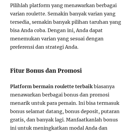
Pilihlah platform yang menawarkan berbagai
varian roulette. Semakin banyak varian yang
tersedia, semakin banyak pilihan taruhan yang
bisa Anda coba. Dengan ini, Anda dapat
menemukan varian yang sesuai dengan
preferensi dan strategi Anda.
Fitur Bonus dan Promosi
Platform bermain roulette terbaik
biasanya
menawarkan berbagai bonus dan promosi
menarik untuk para pemain. Ini bisa termasuk
bonus selamat datang, bonus deposit, putaran
gratis, dan banyak lagi. Manfaatkanlah bonus
ini untuk meningkatkan modal Anda dan