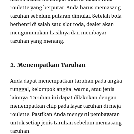
roulette yang berputar. Anda harus memasang
taruhan sebelum putaran dimulai. Setelah bola
berhenti di salah satu slot roda, dealer akan
mengumumkan hasilnya dan membayar
taruhan yang menang.
2. Menempatkan Taruhan
Anda dapat menempatkan taruhan pada angka
tunggal, kelompok angka, warna, atau jenis
lainnya. Taruhan ini dapat dilakukan dengan
menempatkan chip pada layar taruhan di meja
roulette. Pastikan Anda mengerti pembayaran
untuk setiap jenis taruhan sebelum memasang
taruhan.