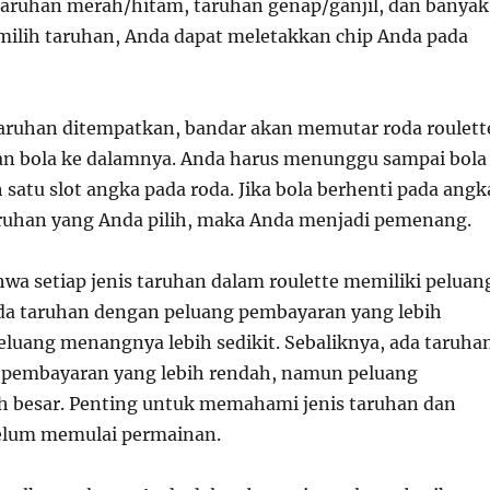
taruhan merah/hitam, taruhan genap/ganjil, dan banyak
emilih taruhan, Anda dapat meletakkan chip Anda pada
aruhan ditempatkan, bandar akan memutar roda roulett
n bola ke dalamnya. Anda harus menunggu sampai bola
h satu slot angka pada roda. Jika bola berhenti pada angk
aruhan yang Anda pilih, maka Anda menjadi pemenang.
hwa setiap jenis taruhan dalam roulette memiliki peluan
da taruhan dengan peluang pembayaran yang lebih
eluang menangnya lebih sedikit. Sebaliknya, ada taruha
 pembayaran yang lebih rendah, namun peluang
 besar. Penting untuk memahami jenis taruhan dan
elum memulai permainan.