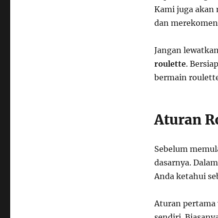
Kami juga akan 
dan merekomen
Jangan lewatka
roulette
. Bersi
bermain roulette
Aturan R
Sebelum memul
dasarnya. Dalam
Anda ketahui s
Aturan pertama 
sendiri. Biasanya