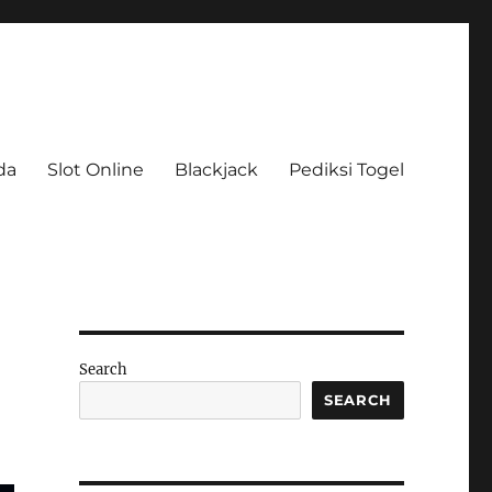
da
Slot Online
Blackjack
Pediksi Togel
Search
SEARCH