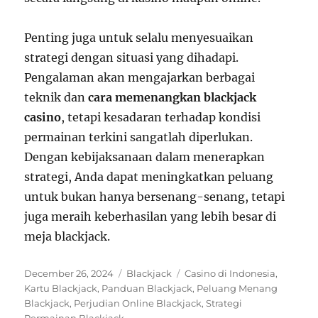
Penting juga untuk selalu menyesuaikan
strategi dengan situasi yang dihadapi.
Pengalaman akan mengajarkan berbagai
teknik dan
cara memenangkan blackjack
casino
, tetapi kesadaran terhadap kondisi
permainan terkini sangatlah diperlukan.
Dengan kebijaksanaan dalam menerapkan
strategi, Anda dapat meningkatkan peluang
untuk bukan hanya bersenang-senang, tetapi
juga meraih keberhasilan yang lebih besar di
meja blackjack.
P
C
T
December 26, 2024
Blackjack
Casino di Indonesia
,
o
a
a
Kartu Blackjack
,
Panduan Blackjack
,
Peluang Menang
s
t
g
Blackjack
,
Perjudian Online Blackjack
,
Strategi
t
e
s
Permainan Blackjack