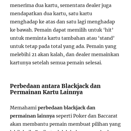
menerima dua kartu, sementara dealer juga
mendapatkan dua kartu, satu kartu
menghadap ke atas dan satu lagi menghadap
ke bawah. Pemain dapat memilih untuk ‘hit’
untuk meminta kartu tambahan atau ‘stand’
untuk tetap pada total yang ada. Pemain yang
melebihi 21 akan kalah, dan dealer memainkan
kartunya setelah semua pemain selesai.
Perbedaan antara Blackjack dan
Permainan Kartu Lainnya
Memahami
perbedaan blackjack dan
permainan lainnya
seperti Poker dan Baccarat
akan membantu pemain membuat pilihan yang