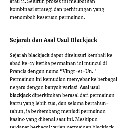
atau 11. Seluruh proses ini melibatkan
kombinasi strategi dan perhitungan yang
menambah keseruan permainan.
Sejarah dan Asal Usul Blackjack
Sejarah blackjack
dapat ditelusuri kembali ke
abad ke-17 ketika permainan ini muncul di
Prancis dengan nama “Vingt-et-Un.”
Permainan ini kemudian menyebar ke berbagai
negara dengan banyak variasi.
Asal usul
blackjack
diperkirakan berasal dari permainan
kartu yang lebih tua, dan selama bertahun-
tahun, ia berkembang menjadi permainan
kasino yang dikenal saat ini. Meskipun
terdapat berbagai varian permainan blackjack,