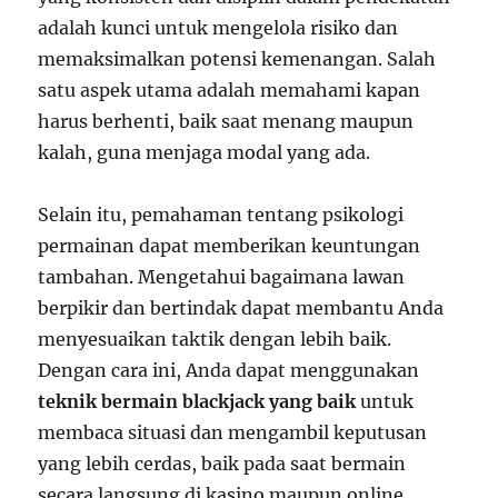
adalah kunci untuk mengelola risiko dan
memaksimalkan potensi kemenangan. Salah
satu aspek utama adalah memahami kapan
harus berhenti, baik saat menang maupun
kalah, guna menjaga modal yang ada.
Selain itu, pemahaman tentang psikologi
permainan dapat memberikan keuntungan
tambahan. Mengetahui bagaimana lawan
berpikir dan bertindak dapat membantu Anda
menyesuaikan taktik dengan lebih baik.
Dengan cara ini, Anda dapat menggunakan
teknik bermain blackjack yang baik
untuk
membaca situasi dan mengambil keputusan
yang lebih cerdas, baik pada saat bermain
secara langsung di kasino maupun online.