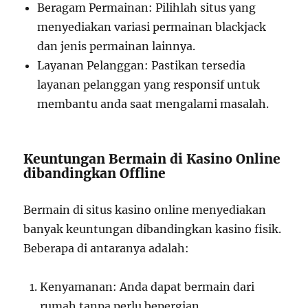
Beragam Permainan: Pilihlah situs yang
menyediakan variasi permainan blackjack
dan jenis permainan lainnya.
Layanan Pelanggan: Pastikan tersedia
layanan pelanggan yang responsif untuk
membantu anda saat mengalami masalah.
Keuntungan Bermain di Kasino Online
dibandingkan Offline
Bermain di situs kasino online menyediakan
banyak keuntungan dibandingkan kasino fisik.
Beberapa di antaranya adalah:
Kenyamanan: Anda dapat bermain dari
rumah tanpa perlu bepergian.