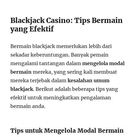
Blackjack Casino: Tips Bermain
yang Efektif
Bermain blackjack memerlukan lebih dari
sekadar keberuntungan. Banyak pemain
mengalami tantangan dalam
mengelola modal
bermain
mereka, yang sering kali membuat
mereka terjebak dalam
kesalahan umum
blackjack
. Berikut adalah beberapa tips yang
efektif untuk meningkatkan pengalaman
bermain anda.
Tips untuk Mengelola Modal Bermain