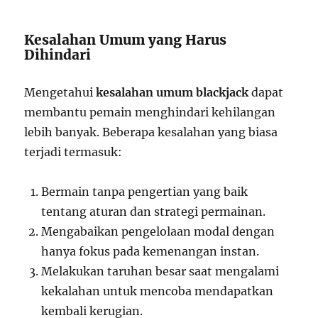
Kesalahan Umum yang Harus
Dihindari
Mengetahui
kesalahan umum blackjack
dapat
membantu pemain menghindari kehilangan
lebih banyak. Beberapa kesalahan yang biasa
terjadi termasuk:
Bermain tanpa pengertian yang baik
tentang aturan dan strategi permainan.
Mengabaikan pengelolaan modal dengan
hanya fokus pada kemenangan instan.
Melakukan taruhan besar saat mengalami
kekalahan untuk mencoba mendapatkan
kembali kerugian.