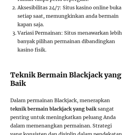
Aksesibilitas 24/7: Situs kasino online buka
setiap saat, memungkinkan anda bermain
kapan saja.
Variasi Permainan: Situs menawarkan lebih
banyak pilihan permainan dibandingkan
kasino fisik.
Teknik Bermain Blackjack yang
Baik
Dalam permainan Blackjack, menerapkan
teknik bermain blackjack yang baik
sangat
penting untuk meningkatkan peluang Anda
dalam memenangkan permainan. Strategi
yang konsisten dan disiplin dalam pendekatan