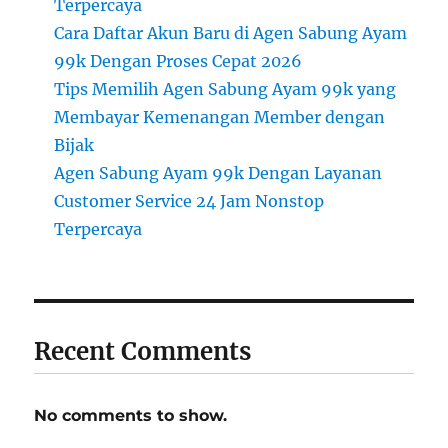
Terpercaya
Cara Daftar Akun Baru di Agen Sabung Ayam
99k Dengan Proses Cepat 2026
Tips Memilih Agen Sabung Ayam 99k yang
Membayar Kemenangan Member dengan
Bijak
Agen Sabung Ayam 99k Dengan Layanan
Customer Service 24 Jam Nonstop
Terpercaya
Recent Comments
No comments to show.