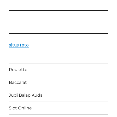
situs toto
Roulette
Baccarat
Judi Balap Kuda
Slot Online