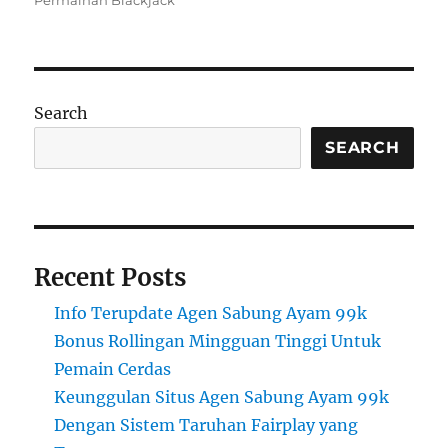
e
g
d
o
o
r
n
i
e
Search
s
SEARCH
Recent Posts
Info Terupdate Agen Sabung Ayam 99k
Bonus Rollingan Mingguan Tinggi Untuk
Pemain Cerdas
Keunggulan Situs Agen Sabung Ayam 99k
Dengan Sistem Taruhan Fairplay yang