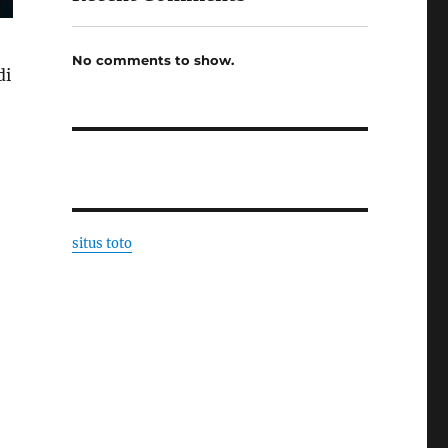
No comments to show.
di
situs toto