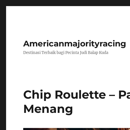
Americanmajorityracing
Destinasi Terbaik bagi Pecinta Judi Balap Kuda
Chip Roulette – 
Menang