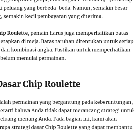
i peluang yang berbeda-beda. Namun, semakin besar
 semakin kecil pembayaran yang diterima.
ip Roulette
, pemain harus juga memperhatikan batas
tetapkan di meja. Batas taruhan ditentukan untuk setiap
 dan kombinasi angka. Pastikan untuk memperhatikan
sebelum memulai permainan.
Dasar Chip Roulette
alah permainan yang bergantung pada keberuntungan,
 berarti bahwa Anda tidak dapat merancang strategi untu
luang menang Anda. Pada bagian ini, kami akan
pa strategi dasar Chip Roulette yang dapat membantu