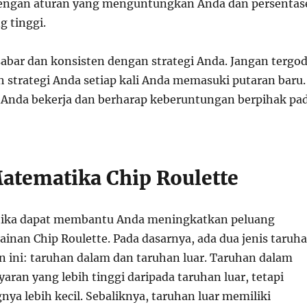
dengan aturan yang menguntungkan Anda dan persentas
 tinggi.
sabar dan konsisten dengan strategi Anda. Jangan tergo
strategi Anda setiap kali Anda memasuki putaran baru.
i Anda bekerja dan berharap keberuntungan berpihak pa
tematika Chip Roulette
ka dapat membantu Anda meningkatkan peluang
inan Chip Roulette. Pada dasarnya, ada dua jenis taruh
 ini: taruhan dalam dan taruhan luar. Taruhan dalam
ran yang lebih tinggi daripada taruhan luar, tetapi
ya lebih kecil. Sebaliknya, taruhan luar memiliki