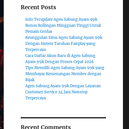
Recent Posts
Info Terupdate Agen Sabung Ayam 99k
Bonus Rollingan Mingguan Tinggi Untuk
Pemain Cerdas
Keunggulan Situs Agen Sabung Ayam 99k
Dengan Sistem Taruhan Fairplay yang
Terpercaya
Cara Daftar Akun Baru di Agen Sabung
Ayam 99k Dengan Proses Cepat 2026
Tips Memilih Agen Sabung Ayam 99k yang
Membayar Kemenangan Member dengan
Bijak
Agen Sabung Ayam 99k Dengan Layanan
Customer Service 24 Jam Nonstop
Terpercaya
Recent Comments