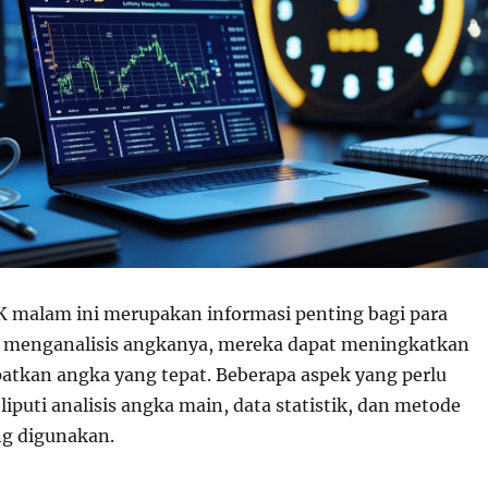
HK malam ini merupakan informasi penting bagi para
 menganalisis angkanya, mereka dapat meningkatkan
tkan angka yang tepat. Beberapa aspek yang perlu
iputi analisis angka main, data statistik, dan metode
ng digunakan.