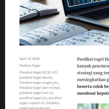
P
April 12, 2026
Prediksi togel 
o
C
Pediksi Togel
banyak pencint
s
a
T
Prediksi togel 2D 3D 4D
,
strategi yang te
t
t
a
prediksi togel akurat
,
e
meningkatkan p
e
g
Prediksi togel angka jitu
,
d
g
beserta colok b
s
Prediksi togel dari mimpi
,
o
o
prediksi togel hari ini
,
membuat keputus
n
r
prediksi togel jitu
,
prediksi
i
togel malam ini
,
Prediksi
e
togel paling akurat
,