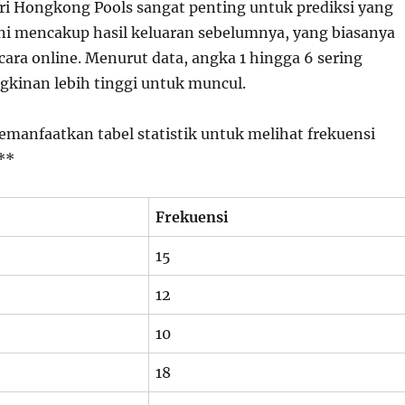
dari Hongkong Pools sangat penting untuk prediksi yang
 ini mencakup hasil keluaran sebelumnya, yang biasanya
cara online. Menurut data, angka 1 hingga 6 sering
kinan lebih tinggi untuk muncul.
manfaatkan tabel statistik untuk melihat frekuensi
**
Frekuensi
15
12
10
18