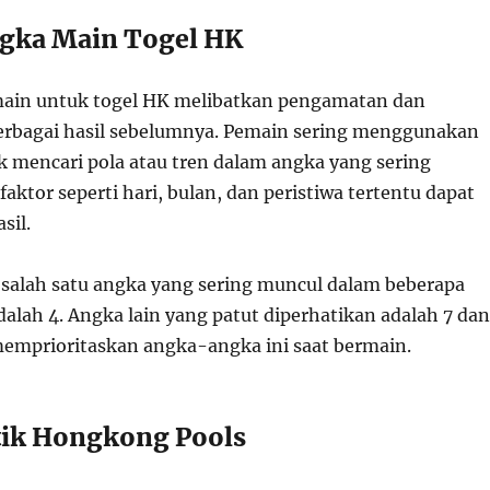
ngka Main Togel HK
main untuk togel HK melibatkan pengamatan dan
erbagai hasil sebelumnya. Pemain sering menggunakan
k mencari pola atau tren dalam angka yang sering
aktor seperti hari, bulan, dan peristiwa tertentu dapat
sil.
 salah satu angka yang sering muncul dalam beberapa
dalah 4. Angka lain yang patut diperhatikan adalah 7 dan
memprioritaskan angka-angka ini saat bermain.
stik Hongkong Pools