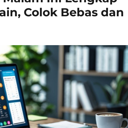
in, Colok Bebas dan