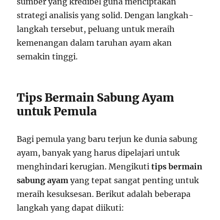
sumber yang kredibel guna menciptakan
strategi analisis yang solid. Dengan langkah-
langkah tersebut, peluang untuk meraih
kemenangan dalam taruhan ayam akan
semakin tinggi.
Tips Bermain Sabung Ayam
untuk Pemula
Bagi pemula yang baru terjun ke dunia sabung
ayam, banyak yang harus dipelajari untuk
menghindari kerugian. Mengikuti
tips bermain
sabung ayam
yang tepat sangat penting untuk
meraih kesuksesan. Berikut adalah beberapa
langkah yang dapat diikuti: