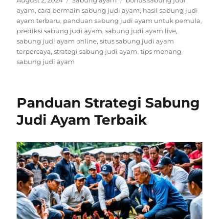
o
a
a
ayam
,
cara bermain sabung judi ayam
,
hasil sabung judi
s
t
g
ayam terbaru
,
panduan sabung judi ayam untuk pemula
,
t
e
s
prediksi sabung judi ayam
,
sabung judi ayam live
,
e
g
sabung judi ayam online
,
situs sabung judi ayam
d
o
terpercaya
,
strategi sabung judi ayam
,
tips menang
o
r
sabung judi ayam
n
i
e
s
Panduan Strategi Sabung
Judi Ayam Terbaik