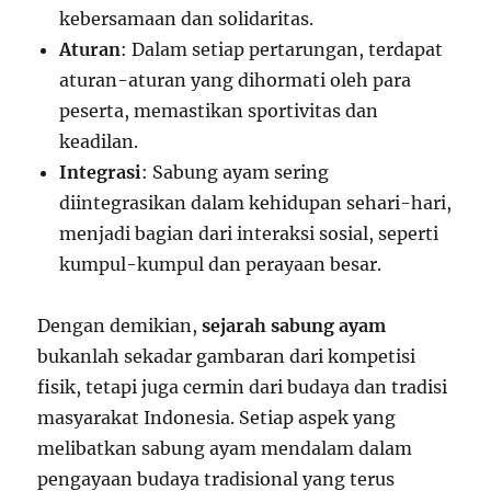
kebersamaan dan solidaritas.
Aturan
: Dalam setiap pertarungan, terdapat
aturan-aturan yang dihormati oleh para
peserta, memastikan sportivitas dan
keadilan.
Integrasi
: Sabung ayam sering
diintegrasikan dalam kehidupan sehari-hari,
menjadi bagian dari interaksi sosial, seperti
kumpul-kumpul dan perayaan besar.
Dengan demikian,
sejarah sabung ayam
bukanlah sekadar gambaran dari kompetisi
fisik, tetapi juga cermin dari budaya dan tradisi
masyarakat Indonesia. Setiap aspek yang
melibatkan sabung ayam mendalam dalam
pengayaan budaya tradisional yang terus