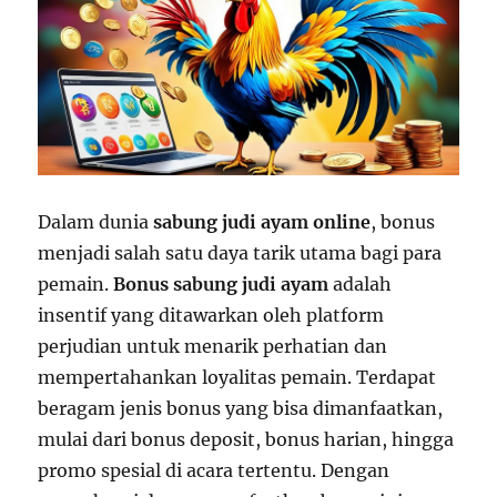
Dalam dunia
sabung judi ayam online
, bonus
menjadi salah satu daya tarik utama bagi para
pemain.
Bonus sabung judi ayam
adalah
insentif yang ditawarkan oleh platform
perjudian untuk menarik perhatian dan
mempertahankan loyalitas pemain. Terdapat
beragam jenis bonus yang bisa dimanfaatkan,
mulai dari bonus deposit, bonus harian, hingga
promo spesial di acara tertentu. Dengan