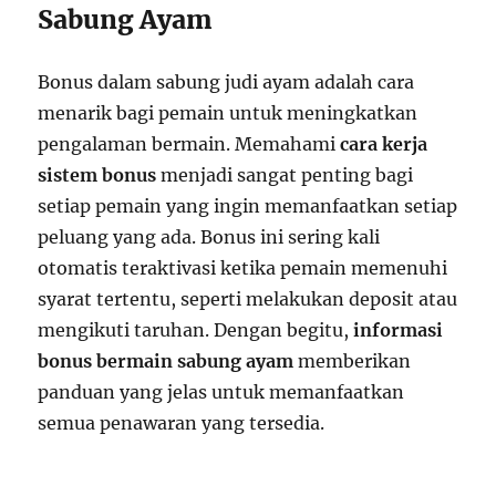
Sabung Ayam
Bonus dalam sabung judi ayam adalah cara
menarik bagi pemain untuk meningkatkan
pengalaman bermain. Memahami
cara kerja
sistem bonus
menjadi sangat penting bagi
setiap pemain yang ingin memanfaatkan setiap
peluang yang ada. Bonus ini sering kali
otomatis teraktivasi ketika pemain memenuhi
syarat tertentu, seperti melakukan deposit atau
mengikuti taruhan. Dengan begitu,
informasi
bonus bermain sabung ayam
memberikan
panduan yang jelas untuk memanfaatkan
semua penawaran yang tersedia.