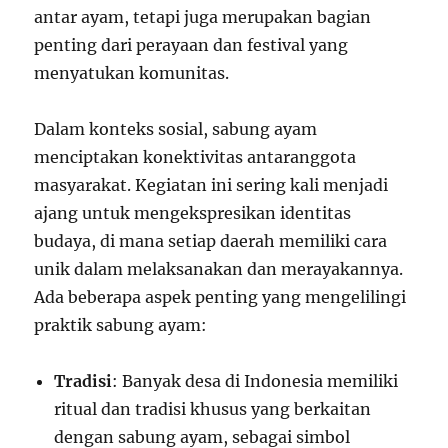
antar ayam, tetapi juga merupakan bagian
penting dari perayaan dan festival yang
menyatukan komunitas.
Dalam konteks sosial, sabung ayam
menciptakan konektivitas antaranggota
masyarakat. Kegiatan ini sering kali menjadi
ajang untuk mengekspresikan identitas
budaya, di mana setiap daerah memiliki cara
unik dalam melaksanakan dan merayakannya.
Ada beberapa aspek penting yang mengelilingi
praktik sabung ayam:
Tradisi
: Banyak desa di Indonesia memiliki
ritual dan tradisi khusus yang berkaitan
dengan sabung ayam, sebagai simbol