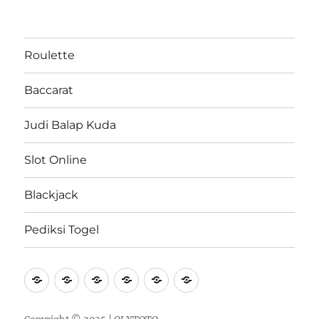
Roulette
Baccarat
Judi Balap Kuda
Slot Online
Blackjack
Pediksi Togel
Roulette
Baccarat
Judi
Slot
Blackjack
Pediksi
Balap
Online
Togel
Kuda