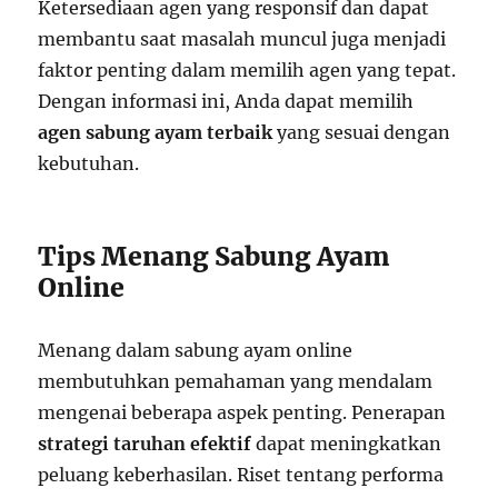
Ketersediaan agen yang responsif dan dapat
membantu saat masalah muncul juga menjadi
faktor penting dalam memilih agen yang tepat.
Dengan informasi ini, Anda dapat memilih
agen sabung ayam terbaik
yang sesuai dengan
kebutuhan.
Tips Menang Sabung Ayam
Online
Menang dalam sabung ayam online
membutuhkan pemahaman yang mendalam
mengenai beberapa aspek penting. Penerapan
strategi taruhan efektif
dapat meningkatkan
peluang keberhasilan. Riset tentang performa