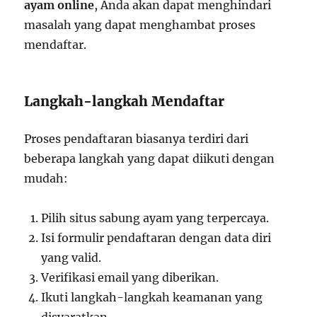
ayam online
, Anda akan dapat menghindari
masalah yang dapat menghambat proses
mendaftar.
Langkah-langkah Mendaftar
Proses pendaftaran biasanya terdiri dari
beberapa langkah yang dapat diikuti dengan
mudah:
Pilih situs sabung ayam yang terpercaya.
Isi formulir pendaftaran dengan data diri
yang valid.
Verifikasi email yang diberikan.
Ikuti langkah-langkah keamanan yang
disyaratkan.