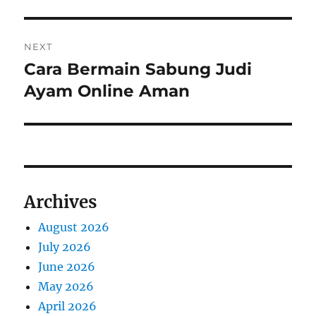
e
t
v
i
n
NEXT
o
Cara Bermain Sabung Judi
N
a
u
e
Ayam Online Aman
s
v
x
p
t
i
o
p
s
g
o
t
s
a
Archives
:
t
t
:
August 2026
July 2026
i
June 2026
o
May 2026
April 2026
n