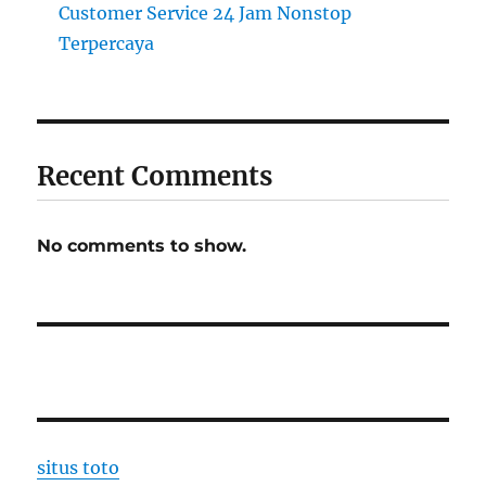
Customer Service 24 Jam Nonstop
Terpercaya
Recent Comments
No comments to show.
situs toto