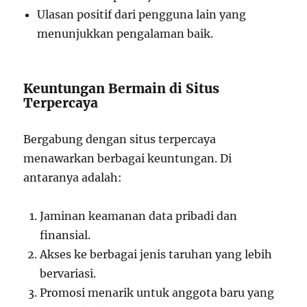
Ulasan positif dari pengguna lain yang
menunjukkan pengalaman baik.
Keuntungan Bermain di Situs
Terpercaya
Bergabung dengan situs terpercaya
menawarkan berbagai keuntungan. Di
antaranya adalah:
Jaminan keamanan data pribadi dan
finansial.
Akses ke berbagai jenis taruhan yang lebih
bervariasi.
Promosi menarik untuk anggota baru yang