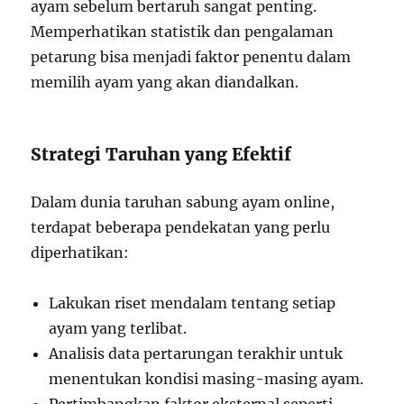
ayam sebelum bertaruh sangat penting.
Memperhatikan statistik dan pengalaman
petarung bisa menjadi faktor penentu dalam
memilih ayam yang akan diandalkan.
Strategi Taruhan yang Efektif
Dalam dunia taruhan sabung ayam online,
terdapat beberapa pendekatan yang perlu
diperhatikan:
Lakukan riset mendalam tentang setiap
ayam yang terlibat.
Analisis data pertarungan terakhir untuk
menentukan kondisi masing-masing ayam.
Pertimbangkan faktor eksternal seperti