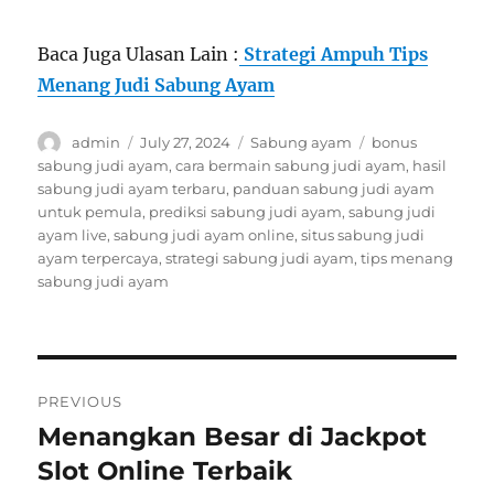
Baca Juga Ulasan Lain :
Strategi Ampuh Tips
Menang Judi Sabung Ayam
A
P
C
T
admin
July 27, 2024
Sabung ayam
bonus
u
o
a
a
sabung judi ayam
,
cara bermain sabung judi ayam
,
hasil
t
s
t
g
sabung judi ayam terbaru
,
panduan sabung judi ayam
h
t
e
s
untuk pemula
,
prediksi sabung judi ayam
,
sabung judi
o
e
g
ayam live
,
sabung judi ayam online
,
situs sabung judi
r
d
o
ayam terpercaya
,
strategi sabung judi ayam
,
tips menang
o
r
sabung judi ayam
n
i
e
s
P
PREVIOUS
o
Menangkan Besar di Jackpot
P
r
Slot Online Terbaik
s