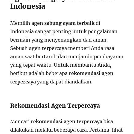
Indonesia
Memilih
agen sabung ayam terbaik
di
Indonesia sangat penting untuk pengalaman
bermain yang menyenangkan dan aman.
Sebuah agen terpercaya memberi Anda rasa
aman saat bertaruh dan menjamin pembayaran
yang tepat waktu. Untuk membantu Anda,
berikut adalah beberapa
rekomendasi agen
terpercaya
yang dapat diandalkan.
Rekomendasi Agen Terpercaya
Mencari
rekomendasi agen terpercaya
bisa
dilakukan melalui beberapa cara. Pertama, lihat