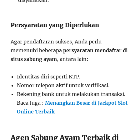
Persyaratan yang Diperlukan
Agar pendaftaran sukses, Anda perlu
memenuhi beberapa
persyaratan mendaftar di
situs sabung ayam
, antara lain:
Identitas diri seperti KTP.
Nomor telepon aktif untuk verifikasi.
Rekening bank untuk melakukan transaksi.
Baca Juga :
Menangkan Besar di Jackpot Slot
Online Terbaik
Agen Sabung Ayam Terbaik di