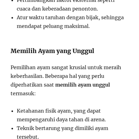
cuaca dan keberadaan penonton.
Atur waktu taruhan dengan bijak, sehingga
mendapat peluang maksimal.
Memilih Ayam yang Unggul
Pemilihan ayam sangat krusial untuk meraih
keberhasilan. Beberapa hal yang perlu
diperhatikan saat
memilih ayam unggul
termasuk:
Ketahanan fisik ayam, yang dapat
mempengaruhi daya tahan di arena.
Teknik bertarung yang dimiliki ayam
tersebut.