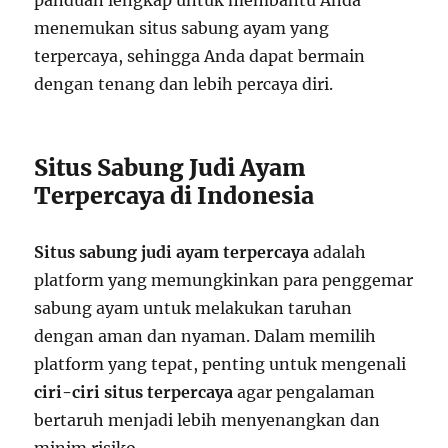
menemukan situs sabung ayam yang
terpercaya, sehingga Anda dapat bermain
dengan tenang dan lebih percaya diri.
Situs Sabung Judi Ayam
Terpercaya di Indonesia
Situs sabung judi ayam terpercaya
adalah
platform yang memungkinkan para penggemar
sabung ayam untuk melakukan taruhan
dengan aman dan nyaman. Dalam memilih
platform yang tepat, penting untuk mengenali
ciri-ciri situs terpercaya
agar pengalaman
bertaruh menjadi lebih menyenangkan dan
minim risiko.