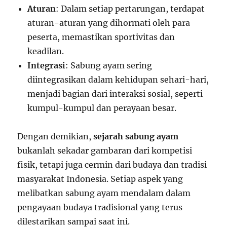
Aturan
: Dalam setiap pertarungan, terdapat
aturan-aturan yang dihormati oleh para
peserta, memastikan sportivitas dan
keadilan.
Integrasi
: Sabung ayam sering
diintegrasikan dalam kehidupan sehari-hari,
menjadi bagian dari interaksi sosial, seperti
kumpul-kumpul dan perayaan besar.
Dengan demikian,
sejarah sabung ayam
bukanlah sekadar gambaran dari kompetisi
fisik, tetapi juga cermin dari budaya dan tradisi
masyarakat Indonesia. Setiap aspek yang
melibatkan sabung ayam mendalam dalam
pengayaan budaya tradisional yang terus
dilestarikan sampai saat ini.