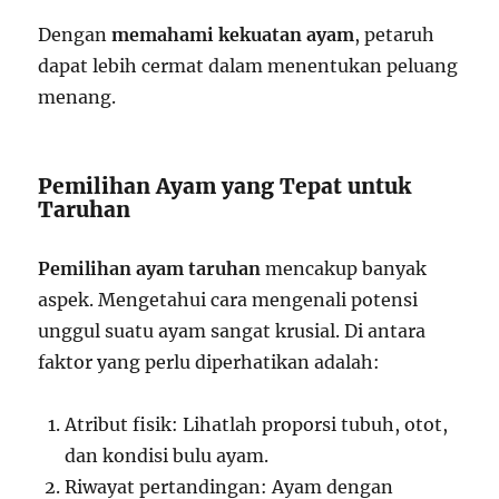
Dengan
memahami kekuatan ayam
, petaruh
dapat lebih cermat dalam menentukan peluang
menang.
Pemilihan Ayam yang Tepat untuk
Taruhan
Pemilihan ayam taruhan
mencakup banyak
aspek. Mengetahui cara mengenali potensi
unggul suatu ayam sangat krusial. Di antara
faktor yang perlu diperhatikan adalah:
Atribut fisik: Lihatlah proporsi tubuh, otot,
dan kondisi bulu ayam.
Riwayat pertandingan: Ayam dengan