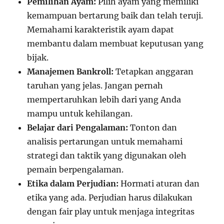
Pemilihan Ayam:
Pilih ayam yang memiliki
kemampuan bertarung baik dan telah teruji.
Memahami karakteristik ayam dapat
membantu dalam membuat keputusan yang
bijak.
Manajemen Bankroll:
Tetapkan anggaran
taruhan yang jelas. Jangan pernah
mempertaruhkan lebih dari yang Anda
mampu untuk kehilangan.
Belajar dari Pengalaman:
Tonton dan
analisis pertarungan untuk memahami
strategi dan taktik yang digunakan oleh
pemain berpengalaman.
Etika dalam Perjudian:
Hormati aturan dan
etika yang ada. Perjudian harus dilakukan
dengan fair play untuk menjaga integritas