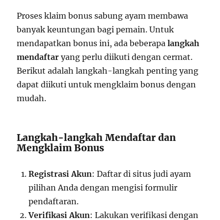
Proses klaim bonus sabung ayam membawa
banyak keuntungan bagi pemain. Untuk
mendapatkan bonus ini, ada beberapa
langkah
mendaftar
yang perlu diikuti dengan cermat.
Berikut adalah langkah-langkah penting yang
dapat diikuti untuk mengklaim bonus dengan
mudah.
Langkah-langkah Mendaftar dan
Mengklaim Bonus
Registrasi Akun
: Daftar di situs judi ayam
pilihan Anda dengan mengisi formulir
pendaftaran.
Verifikasi Akun
: Lakukan verifikasi dengan