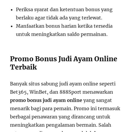
Periksa syarat dan ketentuan bonus yang
berlaku agar tidak ada yang terlewat.
Manfaatkan bonus harian ketika tersedia
untuk meningkatkan saldo permainan.
Promo Bonus Judi Ayam Online
Terbaik
Banyak situs sabung judi ayam online seperti
Bet365, WinBet, dan 888Sport menawarkan
promo bonus judi ayam online
yang sangat
menarik bagi para pemain. Promo ini termasuk
berbagai penawaran yang dirancang untuk
meningkatkan pengalaman bermain. Salah