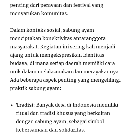
penting dari perayaan dan festival yang
menyatukan komunitas.
Dalam konteks sosial, sabung ayam
menciptakan konektivitas antaranggota
masyarakat. Kegiatan ini sering kali menjadi
ajang untuk mengekspresikan identitas
budaya, di mana setiap daerah memiliki cara
unik dalam melaksanakan dan merayakannya.
Ada beberapa aspek penting yang mengelilingi
praktik sabung ayam:
Tradisi
: Banyak desa di Indonesia memiliki
ritual dan tradisi khusus yang berkaitan
dengan sabung ayam, sebagai simbol
kebersamaan dan solidaritas.