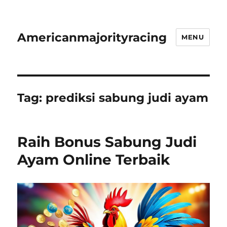
Americanmajorityracing
MENU
Tag:
prediksi sabung judi ayam
Raih Bonus Sabung Judi
Ayam Online Terbaik