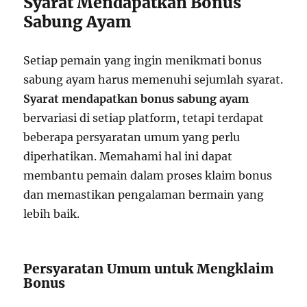
Syarat Mendapatkan Bonus
Sabung Ayam
Setiap pemain yang ingin menikmati bonus
sabung ayam harus memenuhi sejumlah syarat.
Syarat mendapatkan bonus sabung ayam
bervariasi di setiap platform, tetapi terdapat
beberapa persyaratan umum yang perlu
diperhatikan. Memahami hal ini dapat
membantu pemain dalam proses klaim bonus
dan memastikan pengalaman bermain yang
lebih baik.
Persyaratan Umum untuk Mengklaim
Bonus