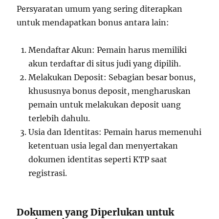
Persyaratan umum yang sering diterapkan
untuk mendapatkan bonus antara lain:
Mendaftar Akun: Pemain harus memiliki
akun terdaftar di situs judi yang dipilih.
Melakukan Deposit: Sebagian besar bonus,
khususnya bonus deposit, mengharuskan
pemain untuk melakukan deposit uang
terlebih dahulu.
Usia dan Identitas: Pemain harus memenuhi
ketentuan usia legal dan menyertakan
dokumen identitas seperti KTP saat
registrasi.
Dokumen yang Diperlukan untuk