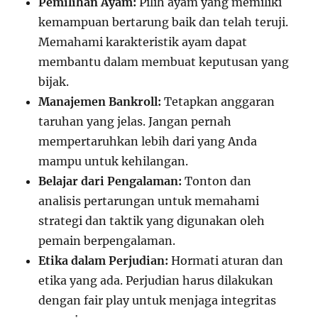
Pemilihan Ayam:
Pilih ayam yang memiliki
kemampuan bertarung baik dan telah teruji.
Memahami karakteristik ayam dapat
membantu dalam membuat keputusan yang
bijak.
Manajemen Bankroll:
Tetapkan anggaran
taruhan yang jelas. Jangan pernah
mempertaruhkan lebih dari yang Anda
mampu untuk kehilangan.
Belajar dari Pengalaman:
Tonton dan
analisis pertarungan untuk memahami
strategi dan taktik yang digunakan oleh
pemain berpengalaman.
Etika dalam Perjudian:
Hormati aturan dan
etika yang ada. Perjudian harus dilakukan
dengan fair play untuk menjaga integritas