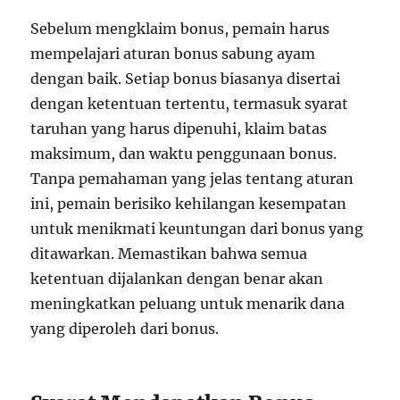
Sebelum mengklaim bonus, pemain harus
mempelajari aturan bonus sabung ayam
dengan baik. Setiap bonus biasanya disertai
dengan ketentuan tertentu, termasuk syarat
taruhan yang harus dipenuhi, klaim batas
maksimum, dan waktu penggunaan bonus.
Tanpa pemahaman yang jelas tentang aturan
ini, pemain berisiko kehilangan kesempatan
untuk menikmati keuntungan dari bonus yang
ditawarkan. Memastikan bahwa semua
ketentuan dijalankan dengan benar akan
meningkatkan peluang untuk menarik dana
yang diperoleh dari bonus.