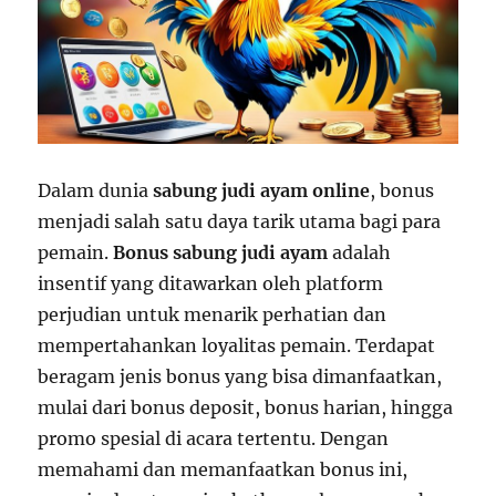
Dalam dunia
sabung judi ayam online
, bonus
menjadi salah satu daya tarik utama bagi para
pemain.
Bonus sabung judi ayam
adalah
insentif yang ditawarkan oleh platform
perjudian untuk menarik perhatian dan
mempertahankan loyalitas pemain. Terdapat
beragam jenis bonus yang bisa dimanfaatkan,
mulai dari bonus deposit, bonus harian, hingga
promo spesial di acara tertentu. Dengan
memahami dan memanfaatkan bonus ini,