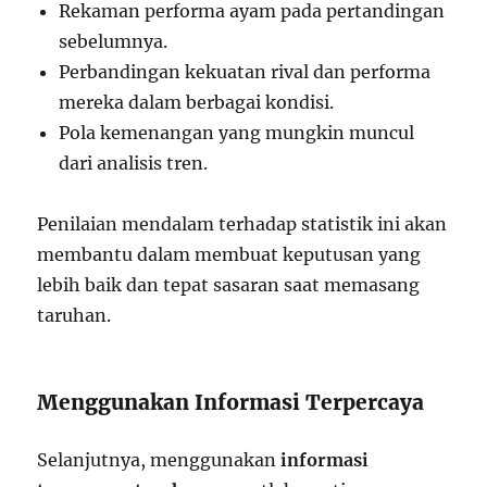
Rekaman performa ayam pada pertandingan
sebelumnya.
Perbandingan kekuatan rival dan performa
mereka dalam berbagai kondisi.
Pola kemenangan yang mungkin muncul
dari analisis tren.
Penilaian mendalam terhadap statistik ini akan
membantu dalam membuat keputusan yang
lebih baik dan tepat sasaran saat memasang
taruhan.
Menggunakan Informasi Terpercaya
Selanjutnya, menggunakan
informasi