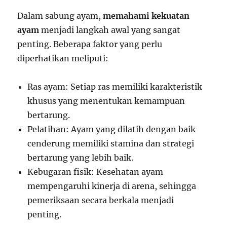
Dalam sabung ayam,
memahami kekuatan
ayam
menjadi langkah awal yang sangat
penting. Beberapa faktor yang perlu
diperhatikan meliputi:
Ras ayam: Setiap ras memiliki karakteristik
khusus yang menentukan kemampuan
bertarung.
Pelatihan: Ayam yang dilatih dengan baik
cenderung memiliki stamina dan strategi
bertarung yang lebih baik.
Kebugaran fisik: Kesehatan ayam
mempengaruhi kinerja di arena, sehingga
pemeriksaan secara berkala menjadi
penting.