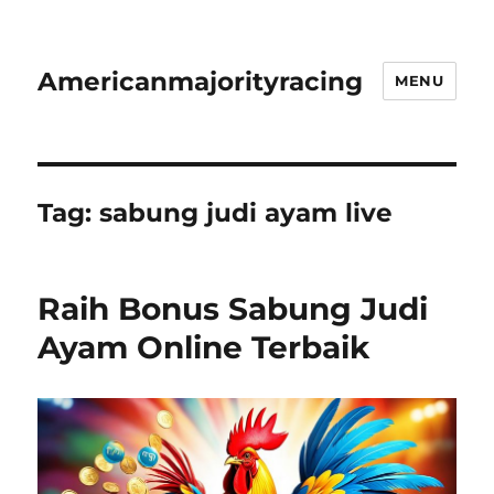
Americanmajorityracing
MENU
Tag:
sabung judi ayam live
Raih Bonus Sabung Judi
Ayam Online Terbaik