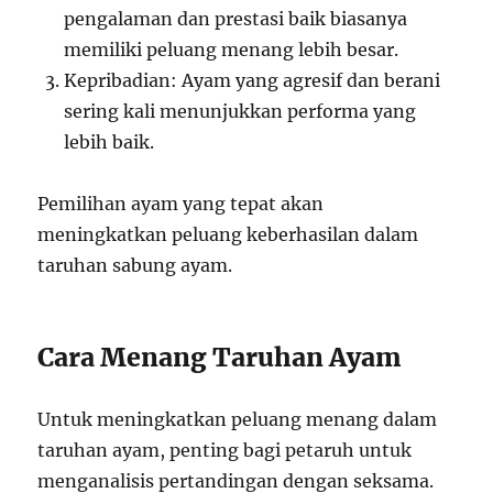
pengalaman dan prestasi baik biasanya
memiliki peluang menang lebih besar.
Kepribadian: Ayam yang agresif dan berani
sering kali menunjukkan performa yang
lebih baik.
Pemilihan ayam yang tepat akan
meningkatkan peluang keberhasilan dalam
taruhan sabung ayam.
Cara Menang Taruhan Ayam
Untuk meningkatkan peluang menang dalam
taruhan ayam, penting bagi petaruh untuk
menganalisis pertandingan dengan seksama.