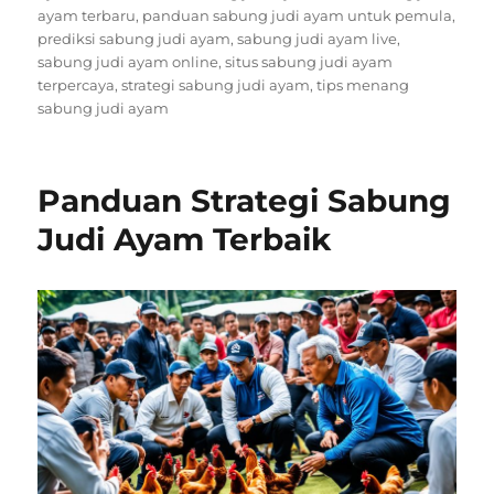
s
t
g
ayam terbaru
,
panduan sabung judi ayam untuk pemula
,
t
e
s
prediksi sabung judi ayam
,
sabung judi ayam live
,
e
g
sabung judi ayam online
,
situs sabung judi ayam
d
o
terpercaya
,
strategi sabung judi ayam
,
tips menang
o
r
sabung judi ayam
n
i
e
s
Panduan Strategi Sabung
Judi Ayam Terbaik