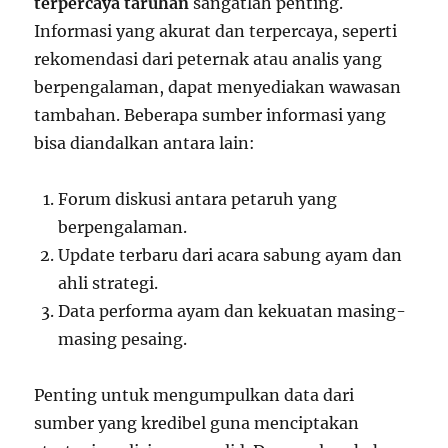
terpercaya taruhan
sangatlah penting.
Informasi yang akurat dan terpercaya, seperti
rekomendasi dari peternak atau analis yang
berpengalaman, dapat menyediakan wawasan
tambahan. Beberapa sumber informasi yang
bisa diandalkan antara lain:
Forum diskusi antara petaruh yang
berpengalaman.
Update terbaru dari acara sabung ayam dan
ahli strategi.
Data performa ayam dan kekuatan masing-
masing pesaing.
Penting untuk mengumpulkan data dari
sumber yang kredibel guna menciptakan