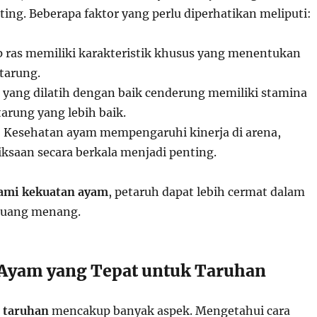
ing. Beberapa faktor yang perlu diperhatikan meliputi:
p ras memiliki karakteristik khusus yang menentukan
tarung.
 yang dilatih dengan baik cenderung memiliki stamina
tarung yang lebih baik.
: Kesehatan ayam mempengaruhi kinerja di arena,
ksaan secara berkala menjadi penting.
mi kekuatan ayam
, petaruh dapat lebih cermat dalam
luang menang.
Ayam yang Tepat untuk Taruhan
 taruhan
mencakup banyak aspek. Mengetahui cara