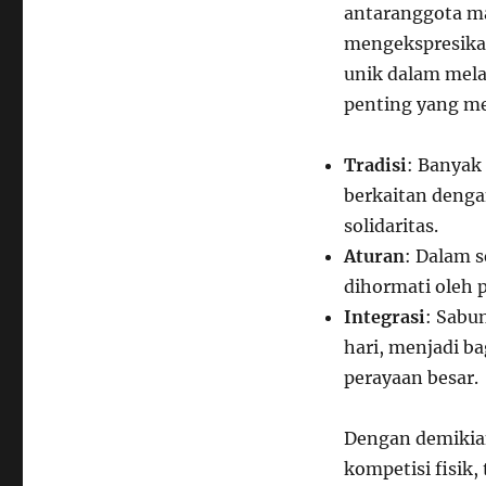
antaranggota ma
mengekspresikan
unik dalam mel
penting yang me
Tradisi
: Banyak 
berkaitan denga
solidaritas.
Aturan
: Dalam s
dihormati oleh p
Integrasi
: Sabu
hari, menjadi ba
perayaan besar.
Dengan demiki
kompetisi fisik,