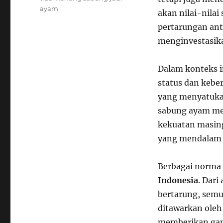
ayam
akan nilai-nilai
pertarungan ant
menginvestasik
Dalam konteks i
status dan kebe
yang menyatukan
sabung ayam me
kekuatan masin
yang mendalam 
Berbagai norma 
Indonesia
. Dari
bertarung, semu
ditawarkan ole
memberikan gamb