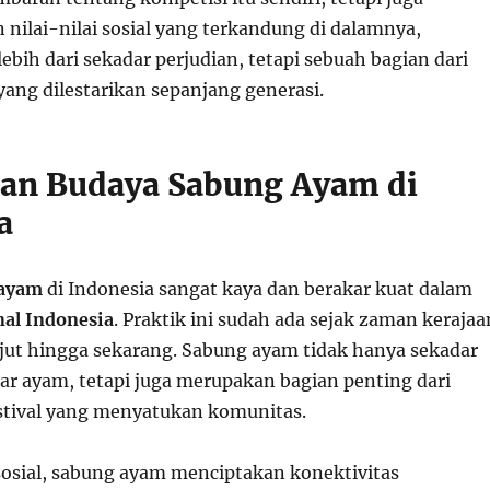
ilai-nilai sosial yang terkandung di dalamnya,
bih dari sekadar perjudian, tetapi sebuah bagian dari
yang dilestarikan sepanjang generasi.
dan Budaya Sabung Ayam di
a
 ayam
di Indonesia sangat kaya dan berakar kuat dalam
nal Indonesia
. Praktik ini sudah ada sejak zaman kerajaa
njut hingga sekarang. Sabung ayam tidak hanya sekadar
ar ayam, tetapi juga merupakan bagian penting dari
stival yang menyatukan komunitas.
osial, sabung ayam menciptakan konektivitas