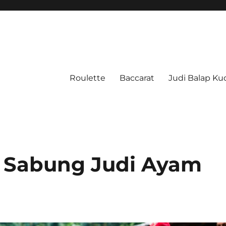
Roulette
Baccarat
Judi Balap Ku
i Sabung Judi Ayam