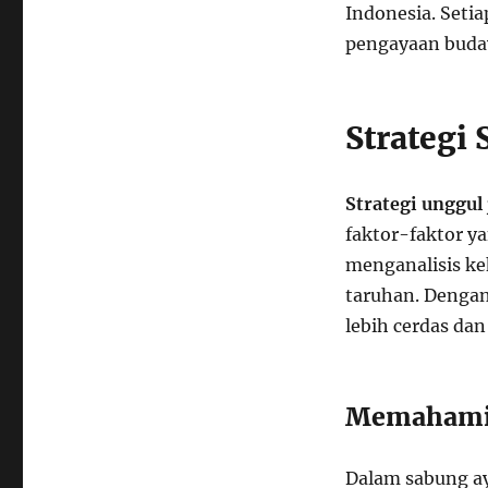
Indonesia. Seti
pengayaan budaya
Strategi
Strategi unggul
faktor-faktor 
menganalisis k
taruhan. Dengan
lebih cerdas dan
Memahami 
Dalam sabung 