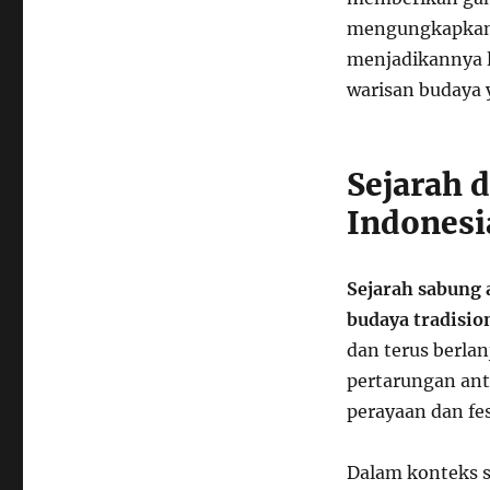
mengungkapkan n
menjadikannya le
warisan budaya 
Sejarah 
Indonesi
Sejarah sabung
budaya tradisio
dan terus berla
pertarungan ant
perayaan dan fe
Dalam konteks s