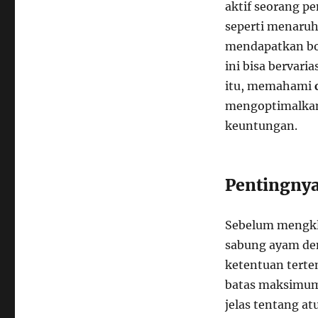
aktif seorang p
seperti menaruh
mendapatkan bon
ini bisa bervari
itu, memahami
mengoptimalkan
keuntungan.
Pentingny
Sebelum mengkl
sabung ayam den
ketentuan terte
batas maksimum
jelas tentang a