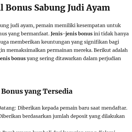
 Bonus Sabung Judi Ayam
ung judi ayam, pemain memiliki kesempatan untuk
us yang bermanfaat.
Jenis-jenis bonus
ini tidak hanya
 juga memberikan keuntungan yang signifikan bagi
gin memaksimalkan permainan mereka. Berikut adalah
jenis bonus
yang sering ditawarkan dalam perjudian
s Bonus yang Tersedia
atang: Diberikan kepada pemain baru saat mendaftar.
Diberikan berdasarkan jumlah deposit yang dilakukan