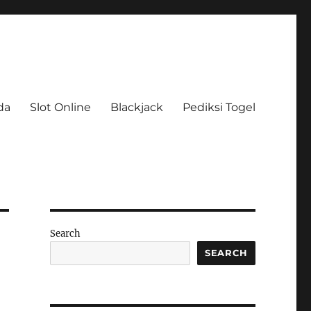
da
Slot Online
Blackjack
Pediksi Togel
Search
SEARCH