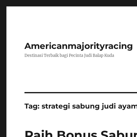
Americanmajorityracing
Destinasi Terbaik bagi Pecinta Judi Balap Kuda
Tag:
strategi sabung judi aya
Raih Bonus Sabu