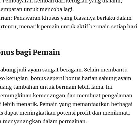
 Pembayaran kembali dari kerugian yang dialami,
empatan untuk mencoba lagi.
ian: Penawaran khusus yang biasanya berlaku dalam
rtentu, menarik pemain untuk aktif bermain setiap hari
nus bagi Pemain
sabung judi ayam
sangat beragam. Selain membantu
ko kerugian, bonus seperti bonus harian sabung ayam
ang tambahan untuk bermain lebih lama. Ini
kemungkinan kemenangan dan membuat pengalaman
i lebih menarik. Pemain yang memanfaatkan berbagai
us
dapat meningkatkan potensi profit dan menikmati
ih menyenangkan dalam permainan.