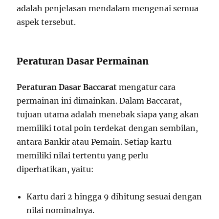
adalah penjelasan mendalam mengenai semua
aspek tersebut.
Peraturan Dasar Permainan
Peraturan Dasar Baccarat
mengatur cara
permainan ini dimainkan. Dalam Baccarat,
tujuan utama adalah menebak siapa yang akan
memiliki total poin terdekat dengan sembilan,
antara Bankir atau Pemain. Setiap kartu
memiliki nilai tertentu yang perlu
diperhatikan, yaitu:
Kartu dari 2 hingga 9 dihitung sesuai dengan
nilai nominalnya.