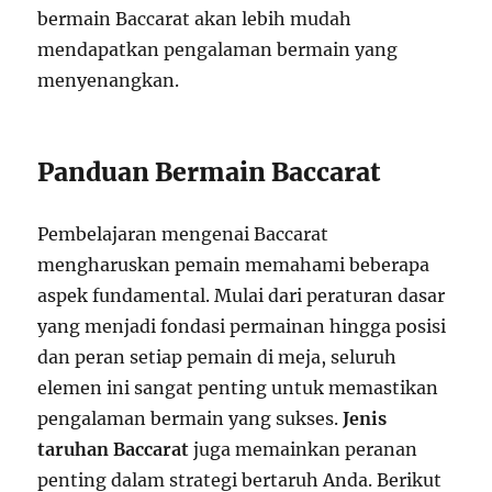
bermain Baccarat akan lebih mudah
mendapatkan pengalaman bermain yang
menyenangkan.
Panduan Bermain Baccarat
Pembelajaran mengenai Baccarat
mengharuskan pemain memahami beberapa
aspek fundamental. Mulai dari peraturan dasar
yang menjadi fondasi permainan hingga posisi
dan peran setiap pemain di meja, seluruh
elemen ini sangat penting untuk memastikan
pengalaman bermain yang sukses.
Jenis
taruhan Baccarat
juga memainkan peranan
penting dalam strategi bertaruh Anda. Berikut