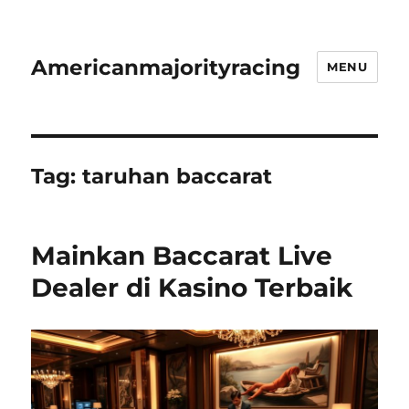
Americanmajorityracing
MENU
Tag:
taruhan baccarat
Mainkan Baccarat Live
Dealer di Kasino Terbaik