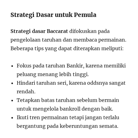
Strategi Dasar untuk Pemula
Strategi dasar Baccarat
difokuskan pada
pengelolaan taruhan dan membaca permainan.
Beberapa tips yang dapat diterapkan meliputi:
Fokus pada taruhan Bankir, karena memiliki
peluang menang lebih tinggi.
Hindari taruhan seri, karena oddsnya sangat
rendah.
Tetapkan batas taruhan sebelum bermain
untuk mengelola bankroll dengan baik.
Ikuti tren permainan tetapi jangan terlalu
bergantung pada keberuntungan semata.