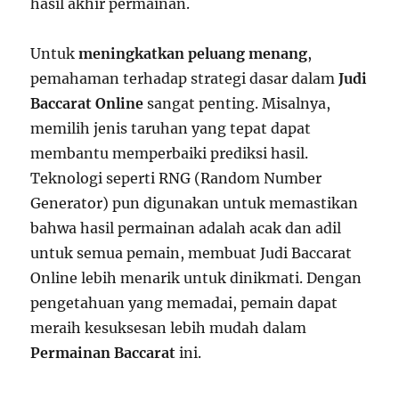
hasil akhir permainan.
Untuk
meningkatkan peluang menang
,
pemahaman terhadap strategi dasar dalam
Judi
Baccarat Online
sangat penting. Misalnya,
memilih jenis taruhan yang tepat dapat
membantu memperbaiki prediksi hasil.
Teknologi seperti RNG (Random Number
Generator) pun digunakan untuk memastikan
bahwa hasil permainan adalah acak dan adil
untuk semua pemain, membuat Judi Baccarat
Online lebih menarik untuk dinikmati. Dengan
pengetahuan yang memadai, pemain dapat
meraih kesuksesan lebih mudah dalam
Permainan Baccarat
ini.