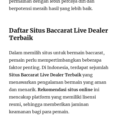
permainan dengan lebih percaya diri dan
berpotensi meraih hasil yang lebih baik.
Daftar Situs Baccarat Live Dealer
Terbaik
Dalam memilih situs untuk bermain baccarat,
pemain perlu mempertimbangkan beberapa
faktor penting. Di Indonesia, terdapat sejumlah
Situs Baccarat Live Dealer Terbaik
yang
menawarkan pengalaman bermain yang aman
dan menarik.
Rekomendasi situs online
ini
mencakup platform yang memiliki lisensi
resmi, sehingga memberikan jaminan
keamanan bagi para pemain.