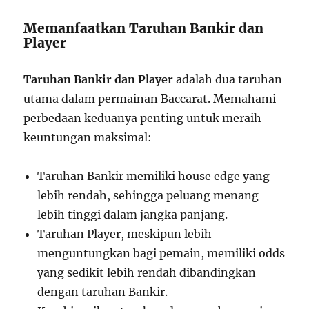
Memanfaatkan Taruhan Bankir dan
Player
Taruhan Bankir dan Player
adalah dua taruhan
utama dalam permainan Baccarat. Memahami
perbedaan keduanya penting untuk meraih
keuntungan maksimal:
Taruhan Bankir memiliki house edge yang
lebih rendah, sehingga peluang menang
lebih tinggi dalam jangka panjang.
Taruhan Player, meskipun lebih
menguntungkan bagi pemain, memiliki odds
yang sedikit lebih rendah dibandingkan
dengan taruhan Bankir.