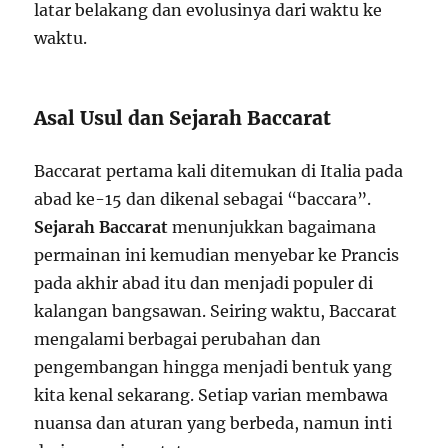
latar belakang dan evolusinya dari waktu ke
waktu.
Asal Usul dan Sejarah Baccarat
Baccarat pertama kali ditemukan di Italia pada
abad ke-15 dan dikenal sebagai “baccara”.
Sejarah Baccarat
menunjukkan bagaimana
permainan ini kemudian menyebar ke Prancis
pada akhir abad itu dan menjadi populer di
kalangan bangsawan. Seiring waktu, Baccarat
mengalami berbagai perubahan dan
pengembangan hingga menjadi bentuk yang
kita kenal sekarang. Setiap varian membawa
nuansa dan aturan yang berbeda, namun inti