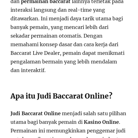
dan
permainan baccarat
lainnya terletak pada
interaksi langsung dan real-time yang
ditawarkan. Ini menjadi daya tarik utama bagi
banyak pemain, yang mencari lebih dari
sekadar permainan otomatis. Dengan
memahami konsep dasar dan cara kerja dari
Baccarat Live Dealer, pemain dapat menikmati
pengalaman bermain yang lebih mendalam
dan interaktif.
Apa itu Judi Baccarat Online?
Judi Baccarat Online
menjadi salah satu pilihan
utama bagi banyak pemain di
Kasino Online
.
Permainan ini memungkinkan penggemar judi