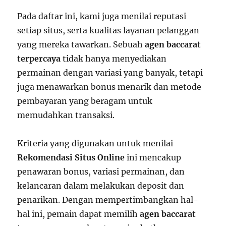
Pada daftar ini, kami juga menilai reputasi
setiap situs, serta kualitas layanan pelanggan
yang mereka tawarkan. Sebuah
agen baccarat
terpercaya
tidak hanya menyediakan
permainan dengan variasi yang banyak, tetapi
juga menawarkan bonus menarik dan metode
pembayaran yang beragam untuk
memudahkan transaksi.
Kriteria yang digunakan untuk menilai
Rekomendasi Situs Online
ini mencakup
penawaran bonus, variasi permainan, dan
kelancaran dalam melakukan deposit dan
penarikan. Dengan mempertimbangkan hal-
hal ini, pemain dapat memilih
agen baccarat