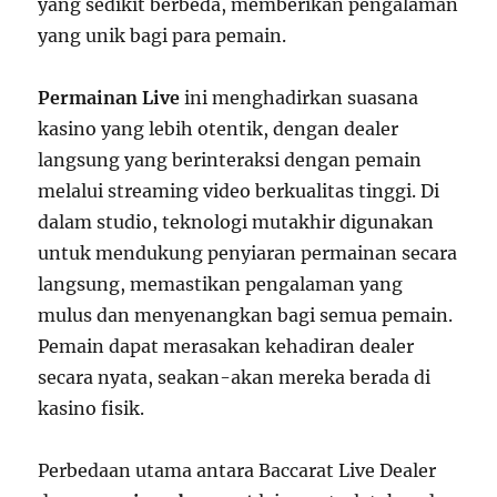
yang sedikit berbeda, memberikan pengalaman
yang unik bagi para pemain.
Permainan Live
ini menghadirkan suasana
kasino yang lebih otentik, dengan dealer
langsung yang berinteraksi dengan pemain
melalui streaming video berkualitas tinggi. Di
dalam studio, teknologi mutakhir digunakan
untuk mendukung penyiaran permainan secara
langsung, memastikan pengalaman yang
mulus dan menyenangkan bagi semua pemain.
Pemain dapat merasakan kehadiran dealer
secara nyata, seakan-akan mereka berada di
kasino fisik.
Perbedaan utama antara Baccarat Live Dealer