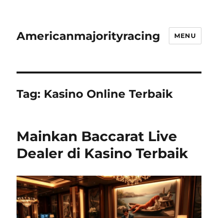
Americanmajorityracing
MENU
Tag:
Kasino Online Terbaik
Mainkan Baccarat Live
Dealer di Kasino Terbaik