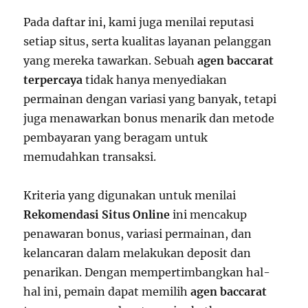
Pada daftar ini, kami juga menilai reputasi
setiap situs, serta kualitas layanan pelanggan
yang mereka tawarkan. Sebuah
agen baccarat
terpercaya
tidak hanya menyediakan
permainan dengan variasi yang banyak, tetapi
juga menawarkan bonus menarik dan metode
pembayaran yang beragam untuk
memudahkan transaksi.
Kriteria yang digunakan untuk menilai
Rekomendasi Situs Online
ini mencakup
penawaran bonus, variasi permainan, dan
kelancaran dalam melakukan deposit dan
penarikan. Dengan mempertimbangkan hal-
hal ini, pemain dapat memilih
agen baccarat