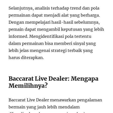
Selanjutnya, analisis terhadap trend dan pola
permainan dapat menjadi alat yang berharga.
Dengan mempelajari hasil-hasil sebelumnya,
pemain dapat mengambil keputusan yang lebih
informed. Mengidentifikasi pola tertentu
dalam permainan bisa memberi sinyal yang
lebih jelas mengenai strategi terbaik yang
harus diterapkan.
Baccarat Live Dealer: Mengapa
Memilihnya?
Baccarat Live Dealer menawarkan pengalaman
bermain yang jauh lebih mendalam