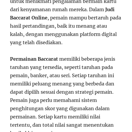
untuk menikmati pengalaman bermain kartu
dari kenyamanan rumah mereka. Dalam
Judi
Baccarat Online
, pemain mampu bertaruh pada
hasil pertandingan, baik itu menang atau
kalah, dengan menggunakan platform digital
yang telah disediakan.
Permainan Baccarat
memiliki beberapa jenis
taruhan yang tersedia, seperti taruhan pada
pemain, banker, atau seri. Setiap taruhan ini
memiliki peluang menang yang berbeda dan
dapat dipilih sesuai dengan strategi pemain.
Pemain juga perlu memahami sistem
penghitungan skor yang digunakan dalam
permainan. Setiap kartu memiliki nilai
tertentu, dan total nilai sangat menentukan