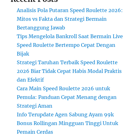
Analisis Pola Putaran Speed Roulette 2026:
Mitos vs Fakta dan Strategi Bermain
Bertanggung Jawab
Tips Mengelola Bankroll Saat Bermain Live
Speed Roulette Bertempo Cepat Dengan
Bijak
Strategi Taruhan Terbaik Speed Roulette
2026 Biar Tidak Cepat Habis Modal Praktis
dan Efektif
Cara Main Speed Roulette 2026 untuk
Pemula: Panduan Cepat Menang dengan
Strategi Aman
Info Terupdate Agen Sabung Ayam 99k
Bonus Rollingan Mingguan Tinggi Untuk
Pemain Cerdas