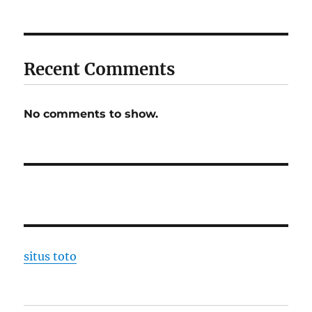
Recent Comments
No comments to show.
situs toto