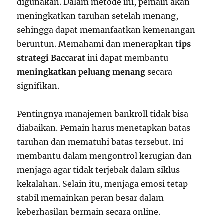
digunakan. Dalam metode ini, pemain akan
meningkatkan taruhan setelah menang,
sehingga dapat memanfaatkan kemenangan
beruntun. Memahami dan menerapkan
tips
strategi Baccarat
ini dapat membantu
meningkatkan peluang menang
secara
signifikan.
Pentingnya manajemen bankroll tidak bisa
diabaikan. Pemain harus menetapkan batas
taruhan dan mematuhi batas tersebut. Ini
membantu dalam mengontrol kerugian dan
menjaga agar tidak terjebak dalam siklus
kekalahan. Selain itu, menjaga emosi tetap
stabil memainkan peran besar dalam
keberhasilan bermain secara online.