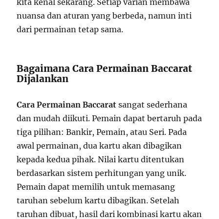
kita kenal sekarang. Setiap varian membawa
nuansa dan aturan yang berbeda, namun inti
dari permainan tetap sama.
Bagaimana Cara Permainan Baccarat
Dijalankan
Cara Permainan Baccarat
sangat sederhana
dan mudah diikuti. Pemain dapat bertaruh pada
tiga pilihan: Bankir, Pemain, atau Seri. Pada
awal permainan, dua kartu akan dibagikan
kepada kedua pihak. Nilai kartu ditentukan
berdasarkan sistem perhitungan yang unik.
Pemain dapat memilih untuk memasang
taruhan sebelum kartu dibagikan. Setelah
taruhan dibuat, hasil dari kombinasi kartu akan