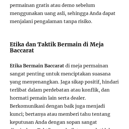
permainan gratis atau demo sebelum
menggunakan uang asli, sehingga Anda dapat
menjalani pengalaman tanpa risiko.
Etika dan Taktik Bermain di Meja
Baccarat
Etika Bermain Baccarat
di meja permainan
sangat penting untuk menciptakan suasana
yang menyenangkan. Jaga sikap positif, hindari
terlibat dalam perdebatan atau konflik, dan
hormati pemain lain serta dealer.
Berkomunikasi dengan baik juga menjadi
kunci; bertanya atau memberi tahu tentang
keputusan Anda dengan sopan sangat