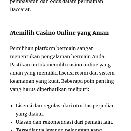
pembayaran dan odds dalam permainan
Baccarat.
Memilih Casino Online yang Aman
Pemilihan platform bermain sangat
menentukan pengalaman bermain Anda.
Pastikan untuk memilih casino online yang
aman yang memiliki lisensi resmi dan sistem
keamanan yang kuat. Beberapa poin penting
yang harus diperhatikan meliputi:
Lisensi dan regulasi dari otoritas perjudian
yang diakui.
Ulasan dan rekomendasi dari pemain lain.
Tersedianya layanan pelanggan yang