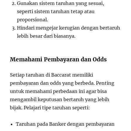
Gunakan sistem taruhan yang sesuai,
seperti sistem taruhan tetap atau
proporsional.
Hindari mengejar kerugian dengan bertaruh
lebih besar dari biasanya.
Memahami Pembayaran dan Odds
Setiap taruhan di Baccarat memiliki
pembayaran dan odds yang berbeda. Penting
untuk memahami perbedaan ini agar bisa
mengambil keputusan bertaruh yang lebih
bijak. Pelajari tipe taruhan seperti:
Taruhan pada Banker dengan pembayaran