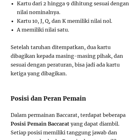
Kartu dari 2 hingga 9 dihitung sesuai dengan
nilai nominalnya.
Kartu 10, J, Q, dan K memiliki nilai nol.
A memiliki nilai satu.
Setelah taruhan ditempatkan, dua kartu
dibagikan kepada masing-masing pihak, dan
sesuai dengan peraturan, bisa jadi ada kartu
ketiga yang dibagikan.
Posisi dan Peran Pemain
Dalam permainan Baccarat, terdapat beberapa
Posisi Pemain Baccarat
yang dapat diambil.
Setiap posisi memiliki tanggung jawab dan