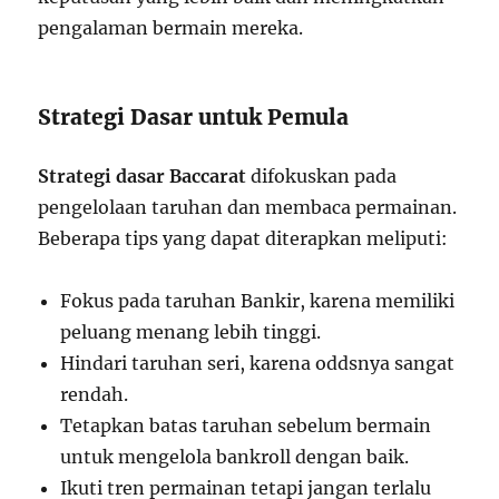
pengalaman bermain mereka.
Strategi Dasar untuk Pemula
Strategi dasar Baccarat
difokuskan pada
pengelolaan taruhan dan membaca permainan.
Beberapa tips yang dapat diterapkan meliputi:
Fokus pada taruhan Bankir, karena memiliki
peluang menang lebih tinggi.
Hindari taruhan seri, karena oddsnya sangat
rendah.
Tetapkan batas taruhan sebelum bermain
untuk mengelola bankroll dengan baik.
Ikuti tren permainan tetapi jangan terlalu