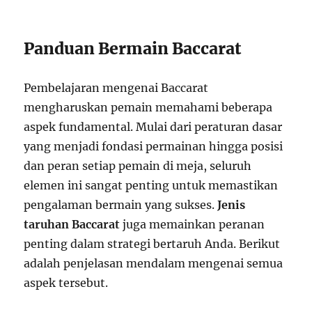
Panduan Bermain Baccarat
Pembelajaran mengenai Baccarat
mengharuskan pemain memahami beberapa
aspek fundamental. Mulai dari peraturan dasar
yang menjadi fondasi permainan hingga posisi
dan peran setiap pemain di meja, seluruh
elemen ini sangat penting untuk memastikan
pengalaman bermain yang sukses.
Jenis
taruhan Baccarat
juga memainkan peranan
penting dalam strategi bertaruh Anda. Berikut
adalah penjelasan mendalam mengenai semua
aspek tersebut.