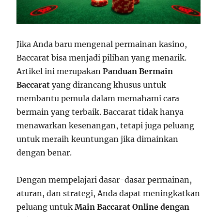
Jika Anda baru mengenal permainan kasino,
Baccarat bisa menjadi pilihan yang menarik.
Artikel ini merupakan
Panduan Bermain
Baccarat
yang dirancang khusus untuk
membantu pemula dalam memahami cara
bermain yang terbaik. Baccarat tidak hanya
menawarkan kesenangan, tetapi juga peluang
untuk meraih keuntungan jika dimainkan
dengan benar.
Dengan mempelajari dasar-dasar permainan,
aturan, dan strategi, Anda dapat meningkatkan
peluang untuk
Main Baccarat Online dengan