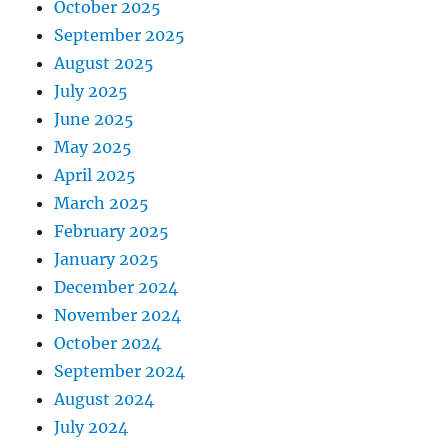
October 2025
September 2025
August 2025
July 2025
June 2025
May 2025
April 2025
March 2025
February 2025
January 2025
December 2024
November 2024
October 2024
September 2024
August 2024
July 2024