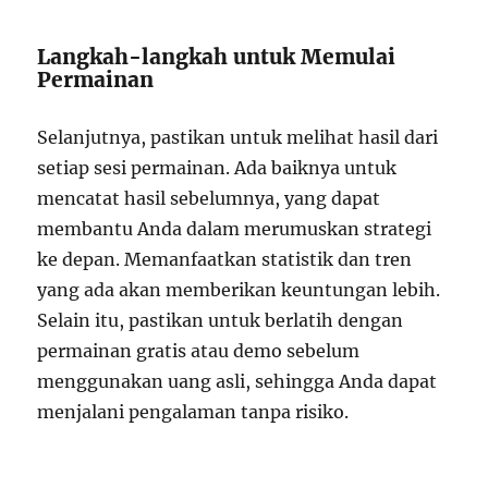
Langkah-langkah untuk Memulai
Permainan
Selanjutnya, pastikan untuk melihat hasil dari
setiap sesi permainan. Ada baiknya untuk
mencatat hasil sebelumnya, yang dapat
membantu Anda dalam merumuskan strategi
ke depan. Memanfaatkan statistik dan tren
yang ada akan memberikan keuntungan lebih.
Selain itu, pastikan untuk berlatih dengan
permainan gratis atau demo sebelum
menggunakan uang asli, sehingga Anda dapat
menjalani pengalaman tanpa risiko.