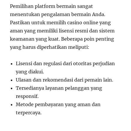
Pemilihan platform bermain sangat
menentukan pengalaman bermain Anda.
Pastikan untuk memilih casino online yang
aman yang memiliki lisensi resmi dan sistem
keamanan yang kuat. Beberapa poin penting
yang harus diperhatikan meliputi:
Lisensi dan regulasi dari otoritas perjudian
yang diakui.
Ulasan dan rekomendasi dari pemain lain.
Tersedianya layanan pelanggan yang
responsif.
Metode pembayaran yang aman dan
terpercaya.