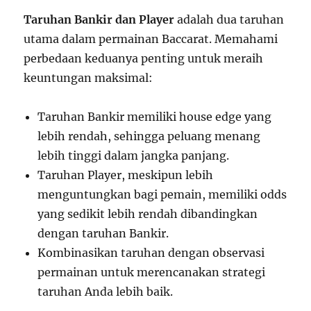
Taruhan Bankir dan Player
adalah dua taruhan
utama dalam permainan Baccarat. Memahami
perbedaan keduanya penting untuk meraih
keuntungan maksimal:
Taruhan Bankir memiliki house edge yang
lebih rendah, sehingga peluang menang
lebih tinggi dalam jangka panjang.
Taruhan Player, meskipun lebih
menguntungkan bagi pemain, memiliki odds
yang sedikit lebih rendah dibandingkan
dengan taruhan Bankir.
Kombinasikan taruhan dengan observasi
permainan untuk merencanakan strategi
taruhan Anda lebih baik.