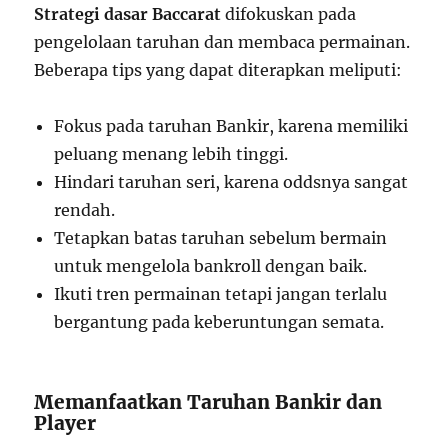
Strategi dasar Baccarat
difokuskan pada
pengelolaan taruhan dan membaca permainan.
Beberapa tips yang dapat diterapkan meliputi:
Fokus pada taruhan Bankir, karena memiliki
peluang menang lebih tinggi.
Hindari taruhan seri, karena oddsnya sangat
rendah.
Tetapkan batas taruhan sebelum bermain
untuk mengelola bankroll dengan baik.
Ikuti tren permainan tetapi jangan terlalu
bergantung pada keberuntungan semata.
Memanfaatkan Taruhan Bankir dan
Player