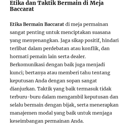
Etika dan Taktik Bermain di Meja
Baccarat
Etika Bermain Baccarat
di meja permainan
sangat penting untuk menciptakan suasana
yang menyenangkan. Jaga sikap positif, hindari
terlibat dalam perdebatan atau konflik, dan
hormati pemain lain serta dealer.
Berkomunikasi dengan baik juga menjadi
kunci; bertanya atau memberi tahu tentang
keputusan Anda dengan sopan sangat
dianjurkan. Taktik yang baik termasuk tidak
terburu-buru dalam mengambil keputusan dan
selalu bermain dengan bijak, serta menerapkan
manajemen modal yang baik untuk menjaga
keseimbangan permainan Anda.