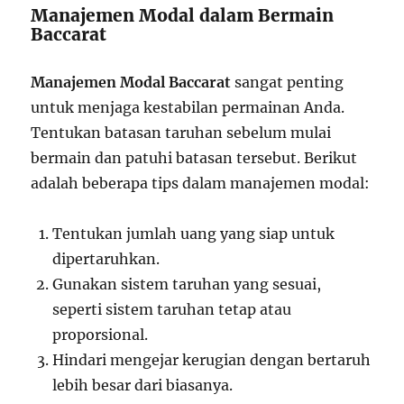
Manajemen Modal dalam Bermain
Baccarat
Manajemen Modal Baccarat
sangat penting
untuk menjaga kestabilan permainan Anda.
Tentukan batasan taruhan sebelum mulai
bermain dan patuhi batasan tersebut. Berikut
adalah beberapa tips dalam manajemen modal:
Tentukan jumlah uang yang siap untuk
dipertaruhkan.
Gunakan sistem taruhan yang sesuai,
seperti sistem taruhan tetap atau
proporsional.
Hindari mengejar kerugian dengan bertaruh
lebih besar dari biasanya.