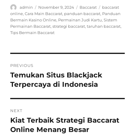
A
P
C
T
admin
November 9, 2024
Baccarat
baccarat
u
o
a
a
online
,
Cara Main Baccarat
,
panduan baccarat
,
Panduan
t
s
t
g
Bermain Kasino Online
,
Permainan Judi Kartu
,
Sistem
h
t
e
s
Permainan Baccarat
,
strategi baccarat
,
taruhan baccarat
,
o
e
g
Tips Bermain Baccarat
r
d
o
o
r
n
i
e
P
s
PREVIOUS
o
Temukan Situs Blackjack
P
r
Terpercaya di Indonesia
s
e
t
v
i
n
NEXT
o
Kiat Terbaik Strategi Baccarat
N
a
u
e
Online Menang Besar
s