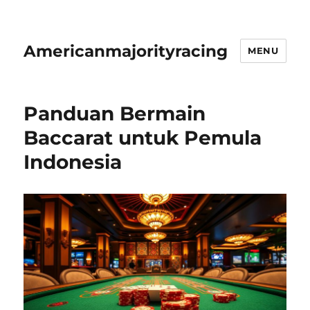
Americanmajorityracing
MENU
Panduan Bermain
Baccarat untuk Pemula
Indonesia