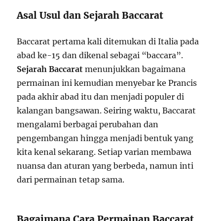
Asal Usul dan Sejarah Baccarat
Baccarat pertama kali ditemukan di Italia pada
abad ke-15 dan dikenal sebagai “baccara”.
Sejarah Baccarat
menunjukkan bagaimana
permainan ini kemudian menyebar ke Prancis
pada akhir abad itu dan menjadi populer di
kalangan bangsawan. Seiring waktu, Baccarat
mengalami berbagai perubahan dan
pengembangan hingga menjadi bentuk yang
kita kenal sekarang. Setiap varian membawa
nuansa dan aturan yang berbeda, namun inti
dari permainan tetap sama.
Bagaimana Cara Permainan Baccarat