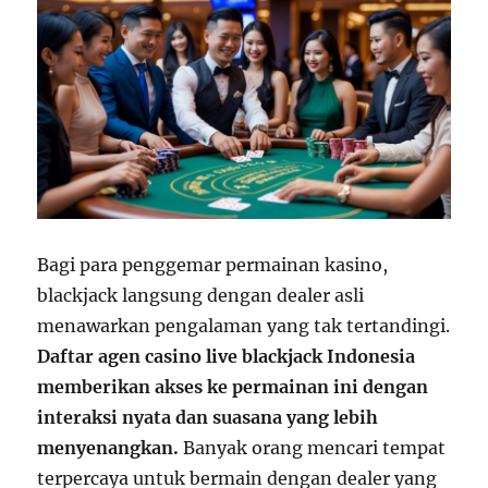
Bagi para penggemar permainan kasino,
blackjack langsung dengan dealer asli
menawarkan pengalaman yang tak tertandingi.
Daftar agen casino live blackjack Indonesia
memberikan akses ke permainan ini dengan
interaksi nyata dan suasana yang lebih
menyenangkan.
Banyak orang mencari tempat
terpercaya untuk bermain dengan dealer yang