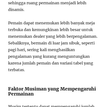
sehingga ruang permainan menjadi lebih
dinamis.
Pemain dapat menemukan lebih banyak meja
terbuka dan kemungkinan lebih besar untuk
menemukan dealer yang lebih berpengalaman.
Sebaliknya, bermain di luar jam sibuk, seperti
pagi hari, sering kali menghasilkan
pengalaman yang kurang menguntungkan
karena jumlah pemain dan variasi tabel yang
terbatas.
Faktor Musiman yang Mempengaruhi
Permainan
Musim tertentu dapat mempengaruhi jumlah