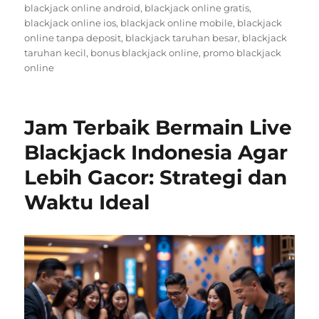
o
a
a
blackjack online android
,
blackjack online gratis
,
s
t
g
blackjack online ios
,
blackjack online mobile
,
blackjack
t
e
s
online tanpa deposit
,
blackjack taruhan besar
,
blackjack
e
g
taruhan kecil
,
bonus blackjack online
,
promo blackjack
d
o
online
o
r
n
i
e
Jam Terbaik Bermain Live
s
Blackjack Indonesia Agar
Lebih Gacor: Strategi dan
Waktu Ideal