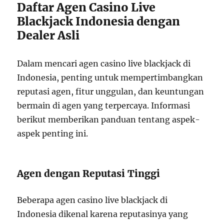
Daftar Agen Casino Live
Blackjack Indonesia dengan
Dealer Asli
Dalam mencari agen casino live blackjack di
Indonesia, penting untuk mempertimbangkan
reputasi agen, fitur unggulan, dan keuntungan
bermain di agen yang terpercaya. Informasi
berikut memberikan panduan tentang aspek-
aspek penting ini.
Agen dengan Reputasi Tinggi
Beberapa agen casino live blackjack di
Indonesia dikenal karena reputasinya yang