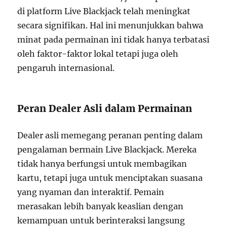
di platform Live Blackjack telah meningkat
secara signifikan. Hal ini menunjukkan bahwa
minat pada permainan ini tidak hanya terbatasi
oleh faktor-faktor lokal tetapi juga oleh
pengaruh internasional.
Peran Dealer Asli dalam Permainan
Dealer asli memegang peranan penting dalam
pengalaman bermain Live Blackjack. Mereka
tidak hanya berfungsi untuk membagikan
kartu, tetapi juga untuk menciptakan suasana
yang nyaman dan interaktif. Pemain
merasakan lebih banyak keaslian dengan
kemampuan untuk berinteraksi langsung