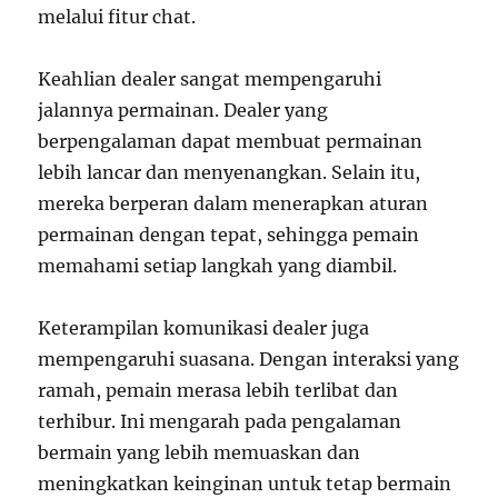
melalui fitur chat.
Keahlian dealer sangat mempengaruhi
jalannya permainan. Dealer yang
berpengalaman dapat membuat permainan
lebih lancar dan menyenangkan. Selain itu,
mereka berperan dalam menerapkan aturan
permainan dengan tepat, sehingga pemain
memahami setiap langkah yang diambil.
Keterampilan komunikasi dealer juga
mempengaruhi suasana. Dengan interaksi yang
ramah, pemain merasa lebih terlibat dan
terhibur. Ini mengarah pada pengalaman
bermain yang lebih memuaskan dan
meningkatkan keinginan untuk tetap bermain