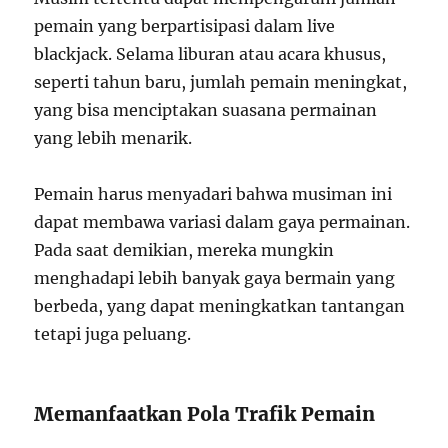
pemain yang berpartisipasi dalam live
blackjack. Selama liburan atau acara khusus,
seperti tahun baru, jumlah pemain meningkat,
yang bisa menciptakan suasana permainan
yang lebih menarik.
Pemain harus menyadari bahwa musiman ini
dapat membawa variasi dalam gaya permainan.
Pada saat demikian, mereka mungkin
menghadapi lebih banyak gaya bermain yang
berbeda, yang dapat meningkatkan tantangan
tetapi juga peluang.
Memanfaatkan Pola Trafik Pemain