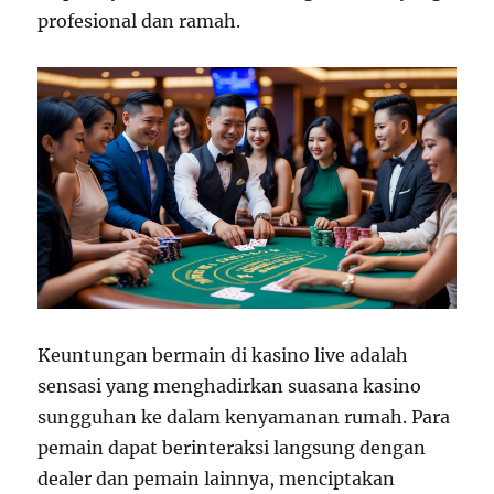
profesional dan ramah.
Keuntungan bermain di kasino live adalah
sensasi yang menghadirkan suasana kasino
sungguhan ke dalam kenyamanan rumah. Para
pemain dapat berinteraksi langsung dengan
dealer dan pemain lainnya, menciptakan