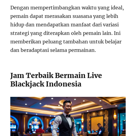
Dengan mempertimbangkan waktu yang ideal,
pemain dapat merasakan suasana yang lebih
hidup dan mendapatkan manfaat dari variasi
strategi yang diterapkan oleh pemain lain. Ini
memberikan peluang tambahan untuk belajar
dan beradaptasi selama permainan.
Jam Terbaik Bermain Live
Blackjack Indonesia