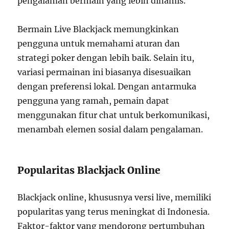
pengalaman bermain yang lebih dinamis.
Bermain Live Blackjack memungkinkan
pengguna untuk memahami aturan dan
strategi poker dengan lebih baik. Selain itu,
variasi permainan ini biasanya disesuaikan
dengan preferensi lokal. Dengan antarmuka
pengguna yang ramah, pemain dapat
menggunakan fitur chat untuk berkomunikasi,
menambah elemen sosial dalam pengalaman.
Popularitas Blackjack Online
Blackjack online, khususnya versi live, memiliki
popularitas yang terus meningkat di Indonesia.
Faktor-faktor yang mendorong pertumbuhan