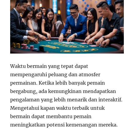
Waktu bermain yang tepat dapat
mempengaruhi peluang dan atmosfer
permainan. Ketika lebih banyak pemain
bergabung, ada kemungkinan mendapatkan
pengalaman yang lebih menarik dan interaktif.
Mengetahui kapan waktu terbaik untuk
bermain dapat membantu pemain
meningkatkan potensi kemenangan mereka.