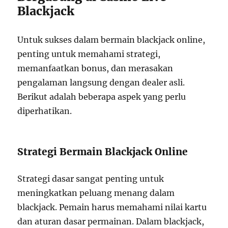
Blackjack
Untuk sukses dalam bermain blackjack online,
penting untuk memahami strategi,
memanfaatkan bonus, dan merasakan
pengalaman langsung dengan dealer asli.
Berikut adalah beberapa aspek yang perlu
diperhatikan.
Strategi Bermain Blackjack Online
Strategi dasar sangat penting untuk
meningkatkan peluang menang dalam
blackjack. Pemain harus memahami nilai kartu
dan aturan dasar permainan. Dalam blackjack,