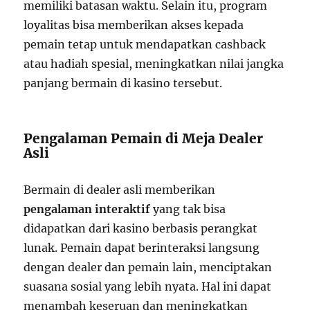
memiliki batasan waktu. Selain itu, program
loyalitas bisa memberikan akses kepada
pemain tetap untuk mendapatkan cashback
atau hadiah spesial, meningkatkan nilai jangka
panjang bermain di kasino tersebut.
Pengalaman Pemain di Meja Dealer
Asli
Bermain di dealer asli memberikan
pengalaman interaktif
yang tak bisa
didapatkan dari kasino berbasis perangkat
lunak. Pemain dapat berinteraksi langsung
dengan dealer dan pemain lain, menciptakan
suasana sosial yang lebih nyata. Hal ini dapat
menambah keseruan dan meningkatkan