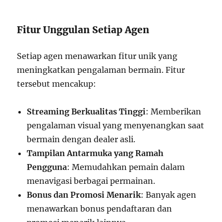
Fitur Unggulan Setiap Agen
Setiap agen menawarkan fitur unik yang
meningkatkan pengalaman bermain. Fitur
tersebut mencakup:
Streaming Berkualitas Tinggi
: Memberikan
pengalaman visual yang menyenangkan saat
bermain dengan dealer asli.
Tampilan Antarmuka yang Ramah
Pengguna
: Memudahkan pemain dalam
menavigasi berbagai permainan.
Bonus dan Promosi Menarik
: Banyak agen
menawarkan bonus pendaftaran dan