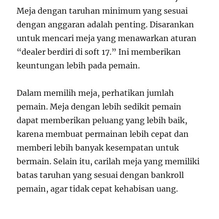
Meja dengan taruhan minimum yang sesuai
dengan anggaran adalah penting. Disarankan
untuk mencari meja yang menawarkan aturan
“dealer berdiri di soft 17.” Ini memberikan
keuntungan lebih pada pemain.
Dalam memilih meja, perhatikan jumlah
pemain. Meja dengan lebih sedikit pemain
dapat memberikan peluang yang lebih baik,
karena membuat permainan lebih cepat dan
memberi lebih banyak kesempatan untuk
bermain. Selain itu, carilah meja yang memiliki
batas taruhan yang sesuai dengan bankroll
pemain, agar tidak cepat kehabisan uang.