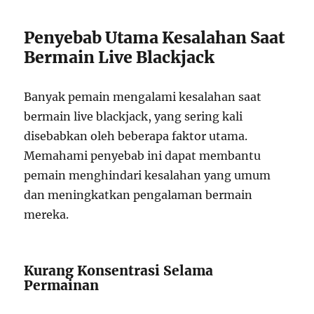
Penyebab Utama Kesalahan Saat
Bermain Live Blackjack
Banyak pemain mengalami kesalahan saat
bermain live blackjack, yang sering kali
disebabkan oleh beberapa faktor utama.
Memahami penyebab ini dapat membantu
pemain menghindari kesalahan yang umum
dan meningkatkan pengalaman bermain
mereka.
Kurang Konsentrasi Selama
Permainan