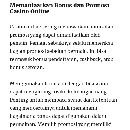
Memanfaatkan Bonus dan Promosi
Casino Online
Casino online sering menawarkan bonus dan
promosi yang dapat dimanfaatkan oleh
pemain. Pemain sebaiknya selalu memeriksa
bagian promosi sebelum bermain. Ini bisa
termasuk bonus pendaftaran, cashback, atau
bonus setoran.
Menggunakan bonus ini dengan bijaksana
dapat mengurangi risiko kehilangan uang.
Penting untuk membaca syarat dan ketentuan
yang menyertainya untuk memahami
bagaimana bonus dapat digunakan dalam
permainan. Memilih promosi yang memiliki