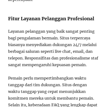
Fitur Layanan Pelanggan Profesional
Layanan pelanggan yang baik sangat penting
bagi pengalaman bermain. Situs terpercaya
biasanya menyediakan dukungan 24/7 melalui
berbagai saluran seperti live chat, email, dan
telepon. Responsifitas dan profesionalisme staf
sangat mempengaruhi kepuasan pemain.
Pemain perlu mempertimbangkan waktu
tanggap dari tim dukungan. Situs dengan
waktu tanggap yang cepat menunjukkan
komitmen mereka untuk membantu pemain.
Selain itu, keberadaan FAQ yang lengkap dapat