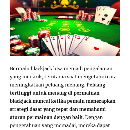
Bermain blackjack bisa menjadi pengalaman
yang menarik, terutama saat mengetahui cara
meningkatkan peluang menang.
Peluang
tertinggi untuk menang di permainan
blackjack muncul ketika pemain menerapkan
strategi dasar yang tepat dan memahami
aturan permainan dengan baik.
Dengan
pengetahuan yang memadai, mereka dapat