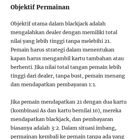
Objektif Permainan
Objektif utama dalam blackjack adalah
mengalahkan dealer dengan memiliki total
nilai yang lebih tinggi tanpa melebihi 21.
Pemain harus strategi dalam menentukan
kapan harus mengambil kartu tambahan atau
berhenti. Jika nilai total tangan pemain lebih
tinggi dari dealer, tanpa bust, pemain menang
dan mendapatkan pembayaran 1:1.
Jika pemain mendapatkan 21 dengan dua kartu
(kombinasi As dan kartu bernilai 10), mereka
mendapatkan blackjack, dan pembayaran
biasanya adalah 3:2. Dalam situasi imbang,
permainan kembali ke pemain tanpa ada yang