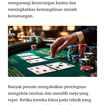
mengurangi keuntungan kasino dan
meningkatkan kemungkinan meraih
kemenangan.
Banyak pemain mengabaikan pentingnya
mengelola taruhan dan memilih meja yang
tepat. Ketika mereka fokus pada teknik yang