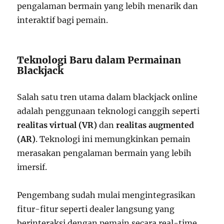
pengalaman bermain yang lebih menarik dan
interaktif bagi pemain.
Teknologi Baru dalam Permainan
Blackjack
Salah satu tren utama dalam blackjack online
adalah penggunaan teknologi canggih seperti
realitas virtual (VR)
dan
realitas augmented
(AR)
. Teknologi ini memungkinkan pemain
merasakan pengalaman bermain yang lebih
imersif.
Pengembang sudah mulai mengintegrasikan
fitur-fitur seperti dealer langsung yang
berinteraksi dengan pemain secara real-time