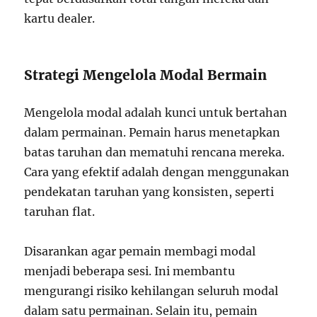
kartu dealer.
Strategi Mengelola Modal Bermain
Mengelola modal adalah kunci untuk bertahan
dalam permainan. Pemain harus menetapkan
batas taruhan dan mematuhi rencana mereka.
Cara yang efektif adalah dengan menggunakan
pendekatan taruhan yang konsisten, seperti
taruhan flat.
Disarankan agar pemain membagi modal
menjadi beberapa sesi. Ini membantu
mengurangi risiko kehilangan seluruh modal
dalam satu permainan. Selain itu, pemain