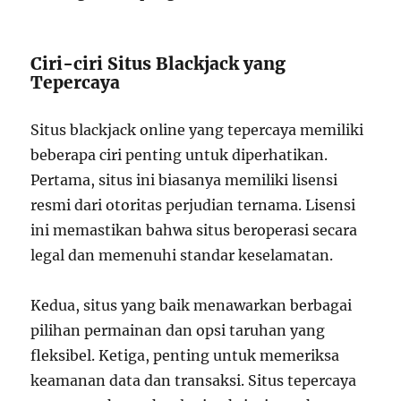
Ciri-ciri Situs Blackjack yang
Tepercaya
Situs blackjack online yang tepercaya memiliki
beberapa ciri penting untuk diperhatikan.
Pertama, situs ini biasanya memiliki lisensi
resmi dari otoritas perjudian ternama. Lisensi
ini memastikan bahwa situs beroperasi secara
legal dan memenuhi standar keselamatan.
Kedua, situs yang baik menawarkan berbagai
pilihan permainan dan opsi taruhan yang
fleksibel. Ketiga, penting untuk memeriksa
keamanan data dan transaksi. Situs tepercaya