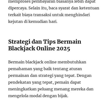
memproses pembayaran biasanya lebih dapat
dipercaya. Selain itu, baca syarat dan ketentuan
terkait biaya transaksi untuk menghindari
kejutan di kemudian hari.
Strategi dan Tips Bermain
Blackjack Online 2025
Bermain blackjack online membutuhkan
pemahaman yang baik tentang aturan
permainan dan strategi yang tepat. Dengan
pendekatan yang tepat, pemain dapat
meningkatkan peluang menang mereka dan
mengelola modal dengan bijak.