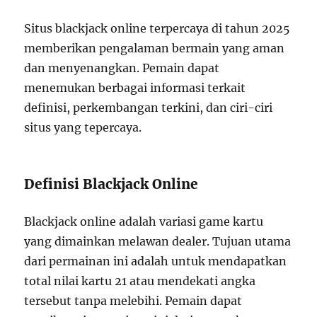
Situs blackjack online terpercaya di tahun 2025
memberikan pengalaman bermain yang aman
dan menyenangkan. Pemain dapat
menemukan berbagai informasi terkait
definisi, perkembangan terkini, dan ciri-ciri
situs yang tepercaya.
Definisi Blackjack Online
Blackjack online adalah variasi game kartu
yang dimainkan melawan dealer. Tujuan utama
dari permainan ini adalah untuk mendapatkan
total nilai kartu 21 atau mendekati angka
tersebut tanpa melebihi. Pemain dapat