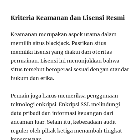
Kriteria Keamanan dan Lisensi Resmi
Keamanan merupakan aspek utama dalam
memilih situs blackjack. Pastikan situs
memiliki lisensi yang diakui dari otoritas
permainan. Lisensi ini menunjukkan bahwa
situs tersebut beroperasi sesuai dengan standar
hukum dan etika.
Pemain juga harus memeriksa penggunaan
teknologi enkripsi. Enkripsi SSL melindungi
data pribadi dan informasi keuangan dari
ancaman luar. Selain itu, keberadaan audit
reguler oleh pihak ketiga menambah tingkat
kepercayaan.