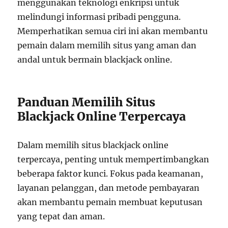
menggunakan teknologi enkripsi untuk
melindungi informasi pribadi pengguna.
Memperhatikan semua ciri ini akan membantu
pemain dalam memilih situs yang aman dan
andal untuk bermain blackjack online.
Panduan Memilih Situs
Blackjack Online Terpercaya
Dalam memilih situs blackjack online
terpercaya, penting untuk mempertimbangkan
beberapa faktor kunci. Fokus pada keamanan,
layanan pelanggan, dan metode pembayaran
akan membantu pemain membuat keputusan
yang tepat dan aman.