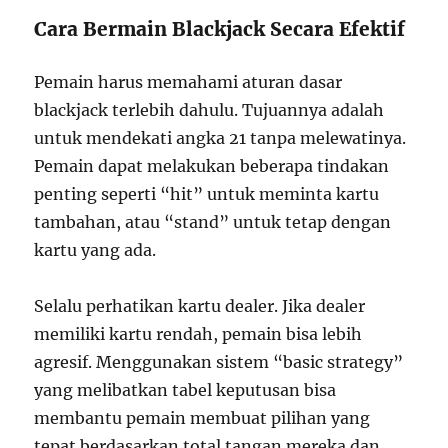
Cara Bermain Blackjack Secara Efektif
Pemain harus memahami aturan dasar
blackjack terlebih dahulu. Tujuannya adalah
untuk mendekati angka 21 tanpa melewatinya.
Pemain dapat melakukan beberapa tindakan
penting seperti “hit” untuk meminta kartu
tambahan, atau “stand” untuk tetap dengan
kartu yang ada.
Selalu perhatikan kartu dealer. Jika dealer
memiliki kartu rendah, pemain bisa lebih
agresif. Menggunakan sistem “basic strategy”
yang melibatkan tabel keputusan bisa
membantu pemain membuat pilihan yang
tepat berdasarkan total tangan mereka dan