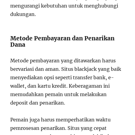
mengurangi kebutuhan untuk menghubungi
dukungan.
Metode Pembayaran dan Penarikan
Dana
Metode pembayaran yang ditawarkan harus
bervariasi dan aman. Situs blackjack yang baik
menyediakan opsi seperti transfer bank, e-
wallet, dan kartu kredit. Keberagaman ini
memudahkan pemain untuk melakukan
deposit dan penarikan.
Pemain juga harus memperhatikan waktu
pemrosesan penarikan. Situs yang cepat