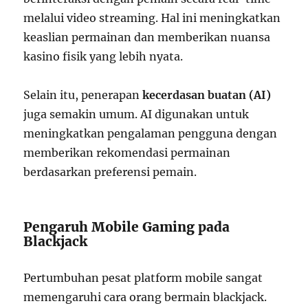
melalui video streaming. Hal ini meningkatkan
keaslian permainan dan memberikan nuansa
kasino fisik yang lebih nyata.
Selain itu, penerapan
kecerdasan buatan (AI)
juga semakin umum. AI digunakan untuk
meningkatkan pengalaman pengguna dengan
memberikan rekomendasi permainan
berdasarkan preferensi pemain.
Pengaruh Mobile Gaming pada
Blackjack
Pertumbuhan pesat platform mobile sangat
memengaruhi cara orang bermain blackjack.