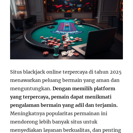
Situs blackjack online terpercaya di tahun 2025
menawarkan peluang bermain yang aman dan
menguntungkan.
Dengan memilih platform
yang terpercaya, pemain dapat menikmati
pengalaman bermain yang adil dan terjamin.
Meningkatnya popularitas permainan ini
mendorong lebih banyak situs untuk
menyediakan layanan berkualitas, dan penting