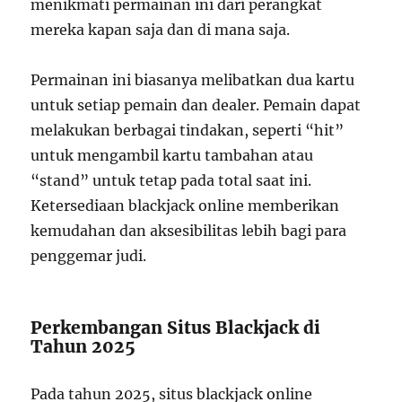
menikmati permainan ini dari perangkat
mereka kapan saja dan di mana saja.
Permainan ini biasanya melibatkan dua kartu
untuk setiap pemain dan dealer. Pemain dapat
melakukan berbagai tindakan, seperti “hit”
untuk mengambil kartu tambahan atau
“stand” untuk tetap pada total saat ini.
Ketersediaan blackjack online memberikan
kemudahan dan aksesibilitas lebih bagi para
penggemar judi.
Perkembangan Situs Blackjack di
Tahun 2025
Pada tahun 2025, situs blackjack online