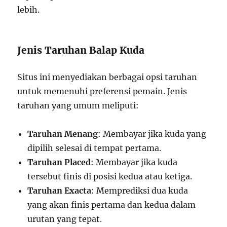
lebih.
Jenis Taruhan Balap Kuda
Situs ini menyediakan berbagai opsi taruhan
untuk memenuhi preferensi pemain. Jenis
taruhan yang umum meliputi:
Taruhan Menang
: Membayar jika kuda yang
dipilih selesai di tempat pertama.
Taruhan Placed
: Membayar jika kuda
tersebut finis di posisi kedua atau ketiga.
Taruhan Exacta
: Memprediksi dua kuda
yang akan finis pertama dan kedua dalam
urutan yang tepat.