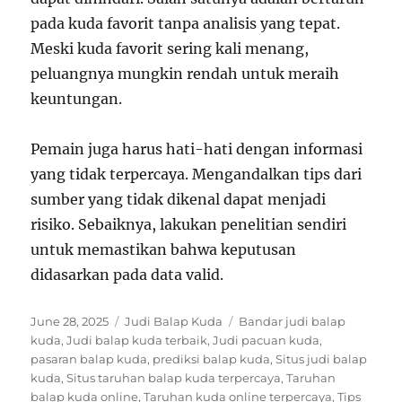
pada kuda favorit tanpa analisis yang tepat.
Meski kuda favorit sering kali menang,
peluangnya mungkin rendah untuk meraih
keuntungan.
Pemain juga harus hati-hati dengan informasi
yang tidak terpercaya. Mengandalkan tips dari
sumber yang tidak dikenal dapat menjadi
risiko. Sebaiknya, lakukan penelitian sendiri
untuk memastikan bahwa keputusan
didasarkan pada data valid.
P
C
T
June 28, 2025
Judi Balap Kuda
Bandar judi balap
o
a
a
kuda
,
Judi balap kuda terbaik
,
Judi pacuan kuda
,
s
t
g
pasaran balap kuda
,
prediksi balap kuda
,
Situs judi balap
t
e
s
kuda
,
Situs taruhan balap kuda terpercaya
,
Taruhan
e
g
balap kuda online
,
Taruhan kuda online terpercaya
,
Tips