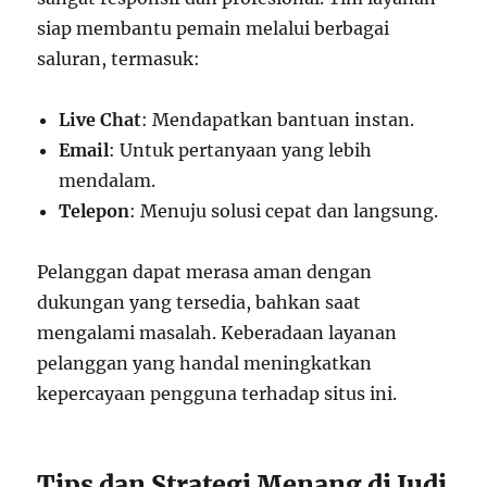
siap membantu pemain melalui berbagai
saluran, termasuk:
Live Chat
: Mendapatkan bantuan instan.
Email
: Untuk pertanyaan yang lebih
mendalam.
Telepon
: Menuju solusi cepat dan langsung.
Pelanggan dapat merasa aman dengan
dukungan yang tersedia, bahkan saat
mengalami masalah. Keberadaan layanan
pelanggan yang handal meningkatkan
kepercayaan pengguna terhadap situs ini.
Tips dan Strategi Menang di Judi