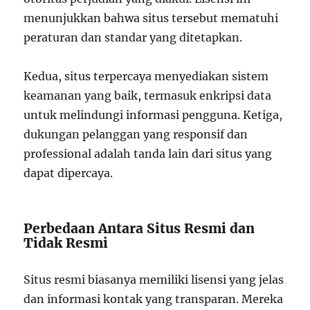
menunjukkan bahwa situs tersebut mematuhi
peraturan dan standar yang ditetapkan.
Kedua, situs terpercaya menyediakan sistem
keamanan yang baik, termasuk enkripsi data
untuk melindungi informasi pengguna. Ketiga,
dukungan pelanggan yang responsif dan
professional adalah tanda lain dari situs yang
dapat dipercaya.
Perbedaan Antara Situs Resmi dan
Tidak Resmi
Situs resmi biasanya memiliki lisensi yang jelas
dan informasi kontak yang transparan. Mereka