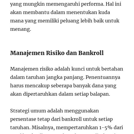
yang mungkin memengaruhi performa. Hal ini
akan membantu dalam menentukan kuda
mana yang memiliki peluang lebih baik untuk
menang.
Manajemen Risiko dan Bankroll
Manajemen risiko adalah kunci untuk bertahan
dalam taruhan jangka panjang. Penentuannya
harus mencakup seberapa banyak dana yang
akan dipertaruhkan dalam setiap balapan.
Strategi umum adalah menggunakan
persentase tetap dari bankroll untuk setiap
taruhan. Misalnya, mempertaruhkan 1-5% dari