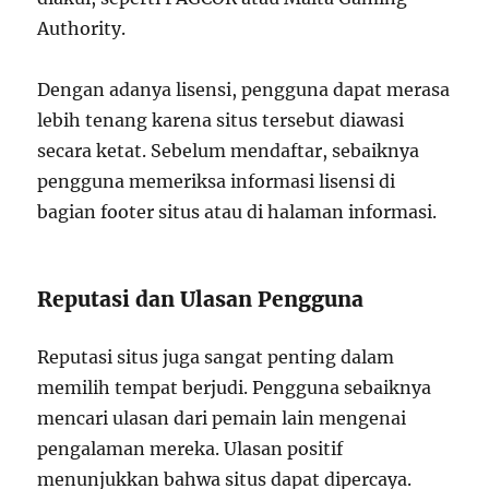
Authority.
Dengan adanya lisensi, pengguna dapat merasa
lebih tenang karena situs tersebut diawasi
secara ketat. Sebelum mendaftar, sebaiknya
pengguna memeriksa informasi lisensi di
bagian footer situs atau di halaman informasi.
Reputasi dan Ulasan Pengguna
Reputasi situs juga sangat penting dalam
memilih tempat berjudi. Pengguna sebaiknya
mencari ulasan dari pemain lain mengenai
pengalaman mereka. Ulasan positif
menunjukkan bahwa situs dapat dipercaya.