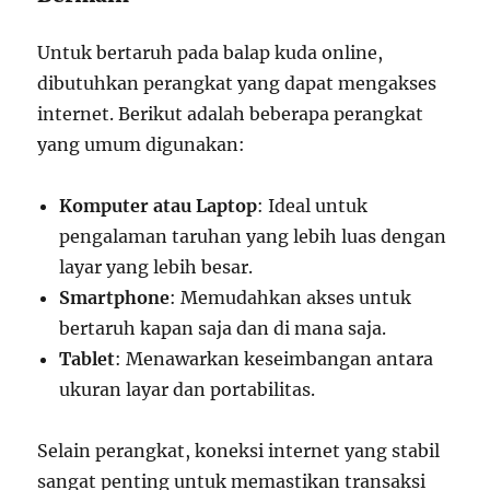
Untuk bertaruh pada balap kuda online,
dibutuhkan perangkat yang dapat mengakses
internet. Berikut adalah beberapa perangkat
yang umum digunakan:
Komputer atau Laptop
: Ideal untuk
pengalaman taruhan yang lebih luas dengan
layar yang lebih besar.
Smartphone
: Memudahkan akses untuk
bertaruh kapan saja dan di mana saja.
Tablet
: Menawarkan keseimbangan antara
ukuran layar dan portabilitas.
Selain perangkat, koneksi internet yang stabil
sangat penting untuk memastikan transaksi