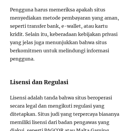
Pengguna harus memeriksa apakah situs
menyediakan metode pembayaran yang aman,
seperti transfer bank, e-wallet, atau kartu
kridit. Selain itu, keberadaan kebijakan privasi
yang jelas juga menunjukkan bahwa situs
berkomitmen untuk melindungi informasi
pengguna.
Lisensi dan Regulasi
Lisensi adalah tanda bahwa situs beroperasi
secara legal dan mengikuti regulasi yang
ditetapkan. Situs judi yang terpercaya biasanya
memiliki lisensi dari badan pengawas yang
diakui, seperti PAGCOR atau Malta Gaming