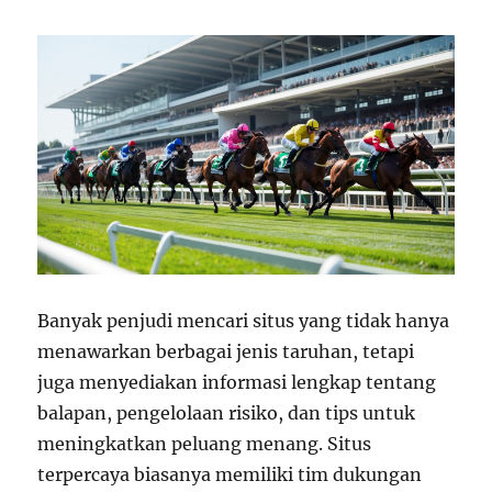
Banyak penjudi mencari situs yang tidak hanya
menawarkan berbagai jenis taruhan, tetapi
juga menyediakan informasi lengkap tentang
balapan, pengelolaan risiko, dan tips untuk
meningkatkan peluang menang. Situs
terpercaya biasanya memiliki tim dukungan