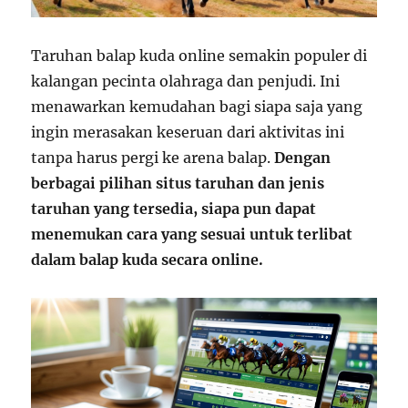
Taruhan balap kuda online semakin populer di
kalangan pecinta olahraga dan penjudi. Ini
menawarkan kemudahan bagi siapa saja yang
ingin merasakan keseruan dari aktivitas ini
tanpa harus pergi ke arena balap.
Dengan
berbagai pilihan situs taruhan dan jenis
taruhan yang tersedia, siapa pun dapat
menemukan cara yang sesuai untuk terlibat
dalam balap kuda secara online.