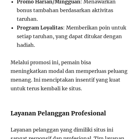
Promo Harian/Mingguan
: Menawarkan
bonus tambahan berdasarkan aktivitas
taruhan.
Program Loyalitas
: Memberikan poin untuk
setiap taruhan, yang dapat ditukar dengan
hadiah.
Melalui promosi ini, pemain bisa
meningkatkan modal dan memperluas peluang
menang. Ini menciptakan insentif yang kuat
untuk terus kembali ke situs.
Layanan Pelanggan Profesional
Layanan pelanggan yang dimiliki situs ini
sangat responsif dan profesional. Tim layanan