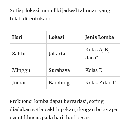
Setiap lokasi memiliki jadwal tahunan yang
telah ditentukan:
Hari
Lokasi
Jenis Lomba
Kelas A, B,
Sabtu
Jakarta
dan C
Minggu
Surabaya
Kelas D
Jumat
Bandung
Kelas E dan F
Frekuensi lomba dapat bervariasi, sering
diadakan setiap akhir pekan, dengan beberapa
event khusus pada hari-hari besar.