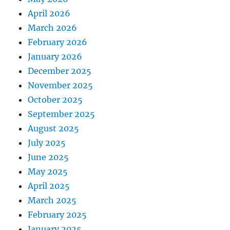
April 2026
March 2026
February 2026
January 2026
December 2025
November 2025
October 2025
September 2025
August 2025
July 2025
June 2025
May 2025
April 2025
March 2025
February 2025
January 2025