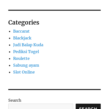
Categories
Baccarat
Blackjack
Judi Balap Kuda
Pediksi Togel
Roulette
Sabung ayam
Slot Online
Search
SEARCH