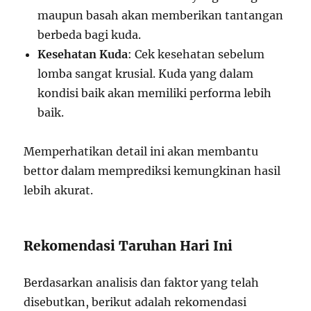
maupun basah akan memberikan tantangan
berbeda bagi kuda.
Kesehatan Kuda
: Cek kesehatan sebelum
lomba sangat krusial. Kuda yang dalam
kondisi baik akan memiliki performa lebih
baik.
Memperhatikan detail ini akan membantu
bettor dalam memprediksi kemungkinan hasil
lebih akurat.
Rekomendasi Taruhan Hari Ini
Berdasarkan analisis dan faktor yang telah
disebutkan, berikut adalah rekomendasi