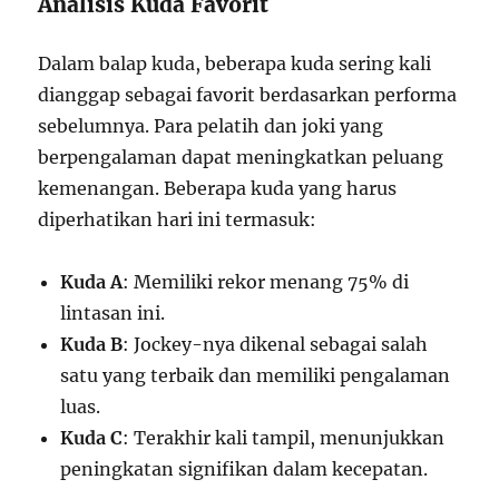
Analisis Kuda Favorit
Dalam balap kuda, beberapa kuda sering kali
dianggap sebagai favorit berdasarkan performa
sebelumnya. Para pelatih dan joki yang
berpengalaman dapat meningkatkan peluang
kemenangan. Beberapa kuda yang harus
diperhatikan hari ini termasuk:
Kuda A
: Memiliki rekor menang 75% di
lintasan ini.
Kuda B
: Jockey-nya dikenal sebagai salah
satu yang terbaik dan memiliki pengalaman
luas.
Kuda C
: Terakhir kali tampil, menunjukkan
peningkatan signifikan dalam kecepatan.