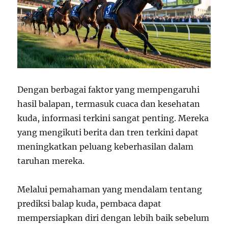
Dengan berbagai faktor yang mempengaruhi
hasil balapan, termasuk cuaca dan kesehatan
kuda, informasi terkini sangat penting. Mereka
yang mengikuti berita dan tren terkini dapat
meningkatkan peluang keberhasilan dalam
taruhan mereka.
Melalui pemahaman yang mendalam tentang
prediksi balap kuda, pembaca dapat
mempersiapkan diri dengan lebih baik sebelum