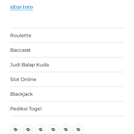
situs toto
Roulette
Baccarat
Judi Balap Kuda
Slot Online
Blackjack
Pediksi Togel
Roulette
Baccarat
Judi
Slot
Blackjack
Pediksi