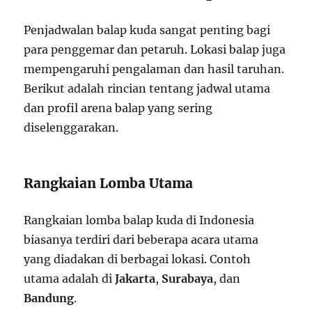
Penjadwalan balap kuda sangat penting bagi
para penggemar dan petaruh. Lokasi balap juga
mempengaruhi pengalaman dan hasil taruhan.
Berikut adalah rincian tentang jadwal utama
dan profil arena balap yang sering
diselenggarakan.
Rangkaian Lomba Utama
Rangkaian lomba balap kuda di Indonesia
biasanya terdiri dari beberapa acara utama
yang diadakan di berbagai lokasi. Contoh
utama adalah di
Jakarta
,
Surabaya
, dan
Bandung
.